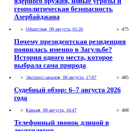
ядерного оружия, новые угрозы и
геополитическая безопасность
Азербайджана
Общество,
09 августа, 01:26
475
Почему президентская резиденция
появилась именно в Загульбе?
История одного места, которое
выбрала сама природа
Экспресс-анализ,
08 августа, 17:07
485
Судебный обзор: 6–7 августа 2026
года
Кавказ,
08 августа, 16:47
408
Телефонный звонок длиной в
десятилетия