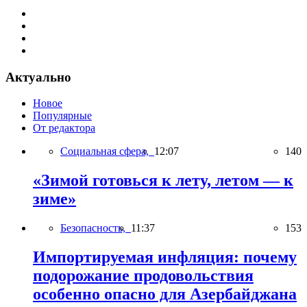
Актуально
Новое
Популярные
От редактора
Социальная сфера,
12:07
140
«Зимой готовься к лету, летом — к
зиме»
Безопасность,
11:37
153
Импортируемая инфляция: почему
подорожание продовольствия
особенно опасно для Азербайджана