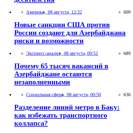
Америка,
08 августа, 12:32
609
Новые санкции США против
России создают для Азербайджана
риски и возможности
Экспресс-анализ,
08 августа, 00:52
689
Почему 65 тысяч вакансий в
Азербайджане остаются
незаполненными
Социальная сфера,
08 августа, 00:50
636
Разделение линий метро в Баку:
как избежать транспортного
коллапса?