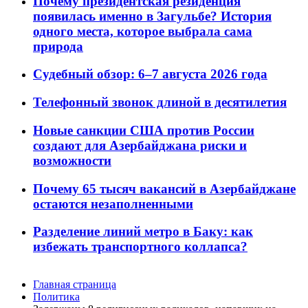
Почему президентская резиденция
появилась именно в Загульбе? История
одного места, которое выбрала сама
природа
Судебный обзор: 6–7 августа 2026 года
Телефонный звонок длиной в десятилетия
Новые санкции США против России
создают для Азербайджана риски и
возможности
Почему 65 тысяч вакансий в Азербайджане
остаются незаполненными
Разделение линий метро в Баку: как
избежать транспортного коллапса?
Главная страница
Политика