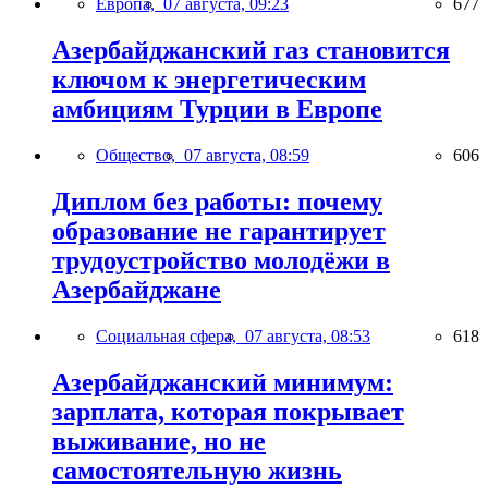
Европа,
07 августа, 09:23
677
Азербайджанский газ становится
ключом к энергетическим
амбициям Турции в Европе
Общество,
07 августа, 08:59
606
Диплом без работы: почему
образование не гарантирует
трудоустройство молодёжи в
Азербайджане
Социальная сфера,
07 августа, 08:53
618
Азербайджанский минимум:
зарплата, которая покрывает
выживание, но не
самостоятельную жизнь