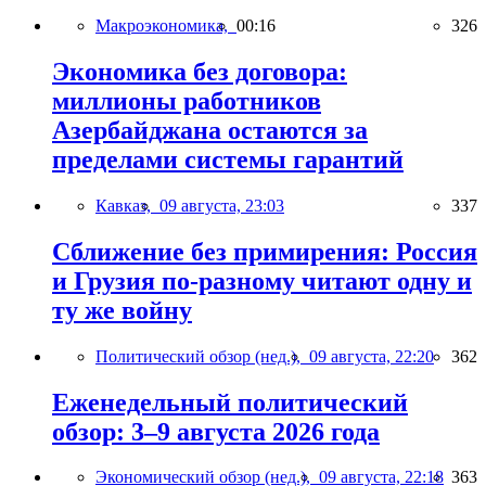
Макроэкономика,
00:16
326
Экономика без договора:
миллионы работников
Азербайджана остаются за
пределами системы гарантий
Кавказ,
09 августа, 23:03
337
Сближение без примирения: Россия
и Грузия по-разному читают одну и
ту же войну
Политический обзор (нед.),
09 августа, 22:20
362
Еженедельный политический
обзор: 3–9 августа 2026 года
Экономический обзор (нед.),
09 августа, 22:18
363