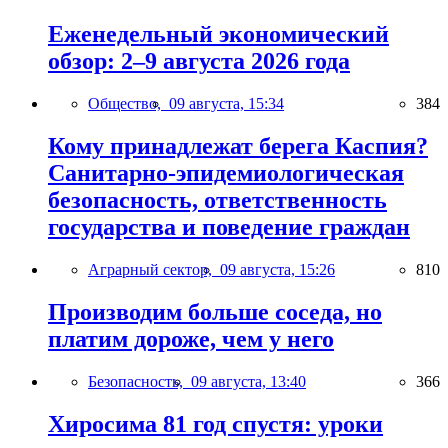
Еженедельный экономический
обзор: 2–9 августа 2026 года
Общество,
09 августа, 15:34
384
Кому принадлежат берега Каспия?
Санитарно-эпидемиологическая
безопасность, ответственность
государства и поведение граждан
Аграрный сектор,
09 августа, 15:26
810
Производим больше соседа, но
платим дороже, чем у него
Безопасность,
09 августа, 13:40
366
Хиросима 81 год спустя: уроки