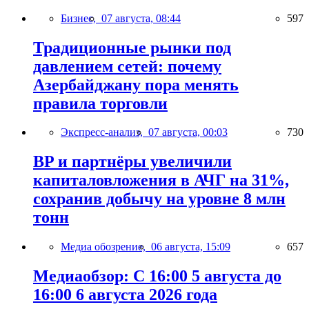
Бизнес,
07 августа, 08:44
597
Традиционные рынки под
давлением сетей: почему
Азербайджану пора менять
правила торговли
Экспресс-анализ,
07 августа, 00:03
730
BP и партнёры увеличили
капиталовложения в АЧГ на 31%,
сохранив добычу на уровне 8 млн
тонн
Медиа обозрение,
06 августа, 15:09
657
Медиаобзор: С 16:00 5 августа до
16:00 6 августа 2026 года