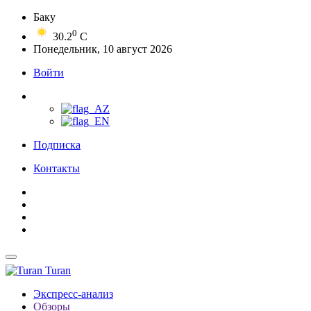
Баку
0
30.2
C
Понедельник, 10 август 2026
Войти
Подписка
Контакты
Turan
Экспресс-анализ
Обзоры