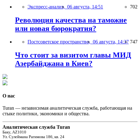
Экспресс-анализ,
06 августа, 14:51
702
Революция качества на таможне
или новая бюрократия?
Постсоветское пространство,
06 августа, 14:37
747
Что стоит за визитом главы МИД
Азербайджана в Киев?
О нас
Turan — независимая аналитическая служба, работающая на
стыке политики, экономики и общества.
Аналитическая служба Turan
Баку, AZ1010
Ул. Сулеймана Рагимова 186, кв. 24