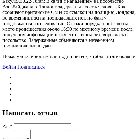
Баку/05.08.22/Turan: В связи с нападением на посольство
Азербайджана в Лондоне задержаны восемь человек. Как
сообщают британские СМИ со ссылкой на полицию Лондона,
во время инцидента пострадавших нет, по факту
продолжается расследование. Стражи порядка прибыли на
место происшествия около 16:30 по местному времени после
получения информации о том, что группа лиц ворвалась в
посольство. Задержанные обвиняются в незаконном
проникновении в здан...
Пожалуйста, войдите или подпишитесь, чтобы читать больше
Войти
Подписаться
Написать отзыв
Ad *