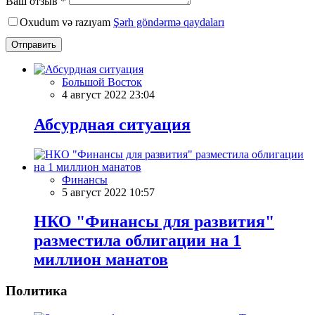
Ваш отзыв *
Oxudum və razıyam
Şərh göndərmə qaydaları
Отправить
Большой Восток
4 август 2022 23:04
Абсурдная ситуация
Финансы
5 август 2022 10:57
НКО "Финансы для развития"
разместила облигации на 1
миллион манатов
Политика