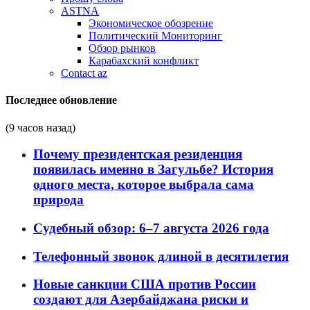
ASTNA
Экономическое обозрение
Политический Мониторинг
Обзор рынков
Карабахский конфликт
Contact az
Последнее обновление
(9 часов назад)
Почему президентская резиденция
появилась именно в Загульбе? История
одного места, которое выбрала сама
природа
Судебный обзор: 6–7 августа 2026 года
Телефонный звонок длиной в десятилетия
Новые санкции США против России
создают для Азербайджана риски и