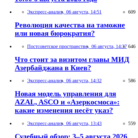
Экспресс-анализ,
06 августа, 14:51
609
Революция качества на таможне
или новая бюрократия?
Постсоветское пространство,
06 августа, 14:37
646
Что стоит за визитом главы МИД
Азербайджана в Киев?
Экспресс-анализ,
06 августа, 14:32
586
Новая модель управления для
AZAL, ASCO и «Азеркосмоса»:
какие изменения несёт указ?
Экспресс-анализ,
06 августа, 13:43
559
Судебный обзор: 3–5 августа 2026