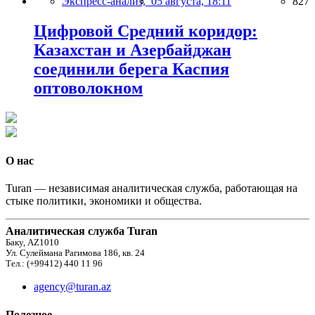
Экспресс-анализ,
05 августа, 18:11
827
Цифровой Средний коридор:
Казахстан и Азербайджан
соединили берега Каспия
оптоволокном
О нас
Turan — независимая аналитическая служба, работающая на
стыке политики, экономики и общества.
Аналитическая служба Turan
Баку, AZ1010
Ул. Сулеймана Рагимова 186, кв. 24
Тел.: (+99412) 440 11 96
agency@turan.az
Полезное