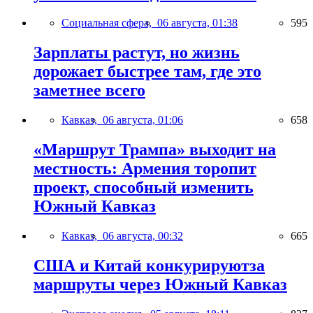
Социальная сфера,
06 августа, 01:38
595
Зарплаты растут, но жизнь
дорожает быстрее там, где это
заметнее всего
Кавказ,
06 августа, 01:06
658
«Маршрут Трампа» выходит на
местность: Армения торопит
проект, способный изменить
Южный Кавказ
Кавказ,
06 августа, 00:32
665
США и Китай конкурируютза
маршруты через Южный Кавказ