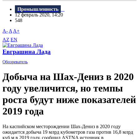
Промышленность
12 февраль 2020, 14:20
548
A-
A
A+
AZ
EN
Евграшина Лада
Обозреватель
Добыча на Шах-Дениз в 2020
году увеличится, но темпы
роста будут ниже показателей
2019 года
На каспийском месторождении Шах-Дениз в 2020 году
ожидается добыча 19 млрд кубометров газа против 16,8 млрд
куб м в 2019 году, сообщил ASTNA источник в