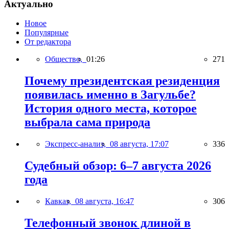
Актуально
Новое
Популярные
От редактора
Общество,
01:26
271
Почему президентская резиденция
появилась именно в Загульбе?
История одного места, которое
выбрала сама природа
Экспресс-анализ,
08 августа, 17:07
336
Судебный обзор: 6–7 августа 2026
года
Кавказ,
08 августа, 16:47
306
Телефонный звонок длиной в