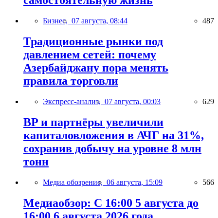
самостоятельную жизнь
Бизнес,
07 августа, 08:44
487
Традиционные рынки под
давлением сетей: почему
Азербайджану пора менять
правила торговли
Экспресс-анализ,
07 августа, 00:03
629
BP и партнёры увеличили
капиталовложения в АЧГ на 31%,
сохранив добычу на уровне 8 млн
тонн
Медиа обозрение,
06 августа, 15:09
566
Медиаобзор: С 16:00 5 августа до
16:00 6 августа 2026 года