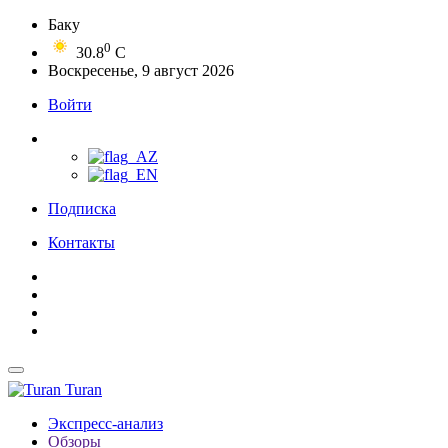
Баку
0
30.8
C
Воскресенье, 9 август 2026
Войти
Подписка
Контакты
Turan
Экспресс-анализ
Обзоры