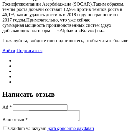
Госнефтекомпании Азербайджана (SOCAR).Таким образом,
темпы роста добычи составят 12,9% против темпов роста в
46,1%, какие удалось достичь в 2018 году по сравнению с
2017 годом.Примечательно, что уже сейчас
суммарная мощность производственных систем (двух
добывающих платформ — «Alpha» и «Bravo») на...
Пожалуйста, войдите или подпишитесь, чтобы читать больше
Войти
Подписаться
Написать отзыв
Ad *
Ваш отзыв *
Oxudum və razıyam
Şərh göndərmə qaydaları