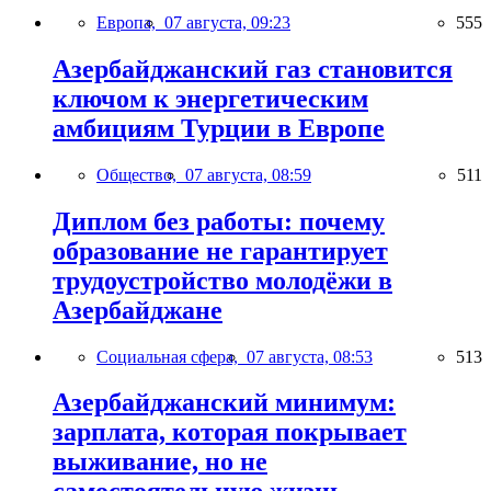
Европа,
07 августа, 09:23
555
Азербайджанский газ становится
ключом к энергетическим
амбициям Турции в Европе
Общество,
07 августа, 08:59
511
Диплом без работы: почему
образование не гарантирует
трудоустройство молодёжи в
Азербайджане
Социальная сфера,
07 августа, 08:53
513
Азербайджанский минимум:
зарплата, которая покрывает
выживание, но не