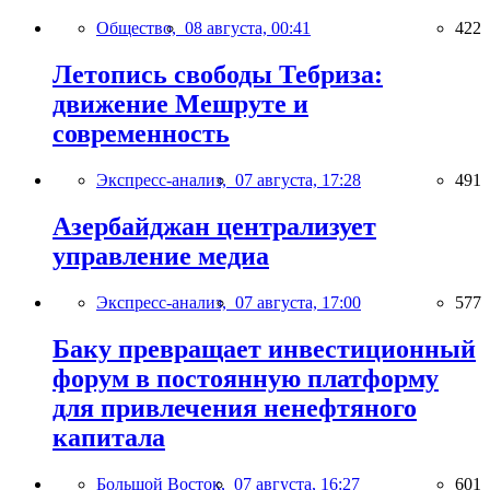
Общество,
08 августа, 00:41
422
Летопись свободы Тебриза:
движение Мешруте и
современность
Экспресс-анализ,
07 августа, 17:28
491
Азербайджан централизует
управление медиа
Экспресс-анализ,
07 августа, 17:00
577
Баку превращает инвестиционный
форум в постоянную платформу
для привлечения ненефтяного
капитала
Большой Восток,
07 августа, 16:27
601