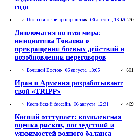
года
Постсоветское пространство,
06 августа, 13:19
570
Дипломатия во имя мира:
инициатива Токаева о
прекращении боевых действий и
возобновлении переговоров
Большой Восток,
06 августа, 13:05
601
Иран и Армения разрабатывают
свой «TRIPP»
Каспийский бассейн,
06 августа, 12:31
469
Каспий отступает: комплексная
оценка рисков, последствий и
уязвимостей водного баланса