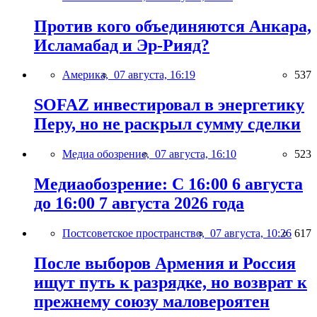
Против кого объединяются Анкара,
Исламабад и Эр-Рияд?
Америка,
07 августа, 16:19
537
SOFAZ инвестировал в энергетику
Перу, но не раскрыл сумму сделки
Медиа обозрение,
07 августа, 16:10
523
Медиаобозрение: С 16:00 6 августа
до 16:00 7 августа 2026 года
Постсоветское пространство,
07 августа, 10:26
617
После выборов Армения и Россия
ищут путь к разрядке, но возврат к
прежнему союзу маловероятен