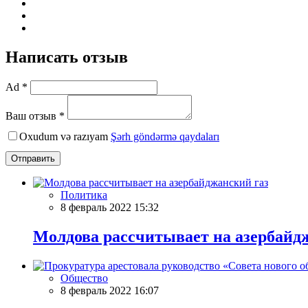
Написать отзыв
Ad *
Ваш отзыв *
Oxudum və razıyam
Şərh göndərmə qaydaları
Отправить
Политика
8 февраль 2022 15:32
Молдова рассчитывает на азербайд
Общество
8 февраль 2022 16:07