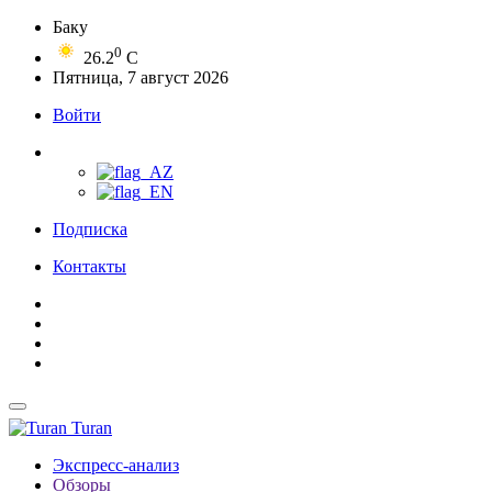
Баку
0
26.2
C
Пятница, 7 август 2026
Войти
Подписка
Контакты
Turan
Экспресс-анализ
Обзоры