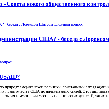
о «Совета нового общественного контро
Сложный вопрос
администрации США? - беседа с Лоренсо
вопрос
 USAID?
ую природу американской политики, пристальный взгляд адми
иях правительства США по налаживанию связей. Этот шаг вызв
вызывая комментарии местных политических деятелей, таких к