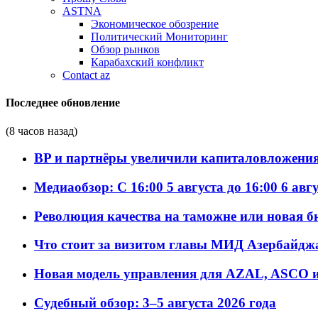
ASTNA
Экономическое обозрение
Политический Мониторинг
Обзор рынков
Карабахский конфликт
Contact az
Последнее обновление
(8 часов назад)
BP и партнёры увеличили капиталовложения 
Медиаобзор: С 16:00 5 августа до 16:00 6 авг
Революция качества на таможне или новая 
Что стоит за визитом главы МИД Азербайдж
Новая модель управления для AZAL, ASCO и 
Судебный обзор: 3–5 августа 2026 года