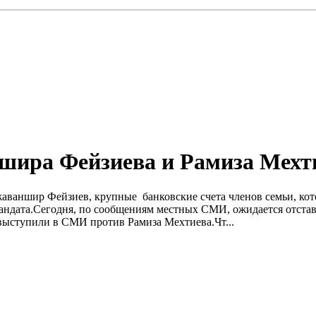
ншира Фейзиева и Рамиза Мехт
жаваншир Фейзиев, крупные банковские счета членов семьи, кот
мандата.Сегодня, по сообщениям местных СМИ, ожидается отста
выступили в СМИ против Рамиза Мехтиева.Чт...