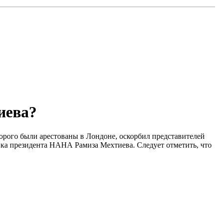
иева?
орого были арестованы в Лондоне, оскорбил представителей
вка президента НАНА Рамиза Мехтиева. Следует отметить, что