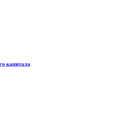
го капитала