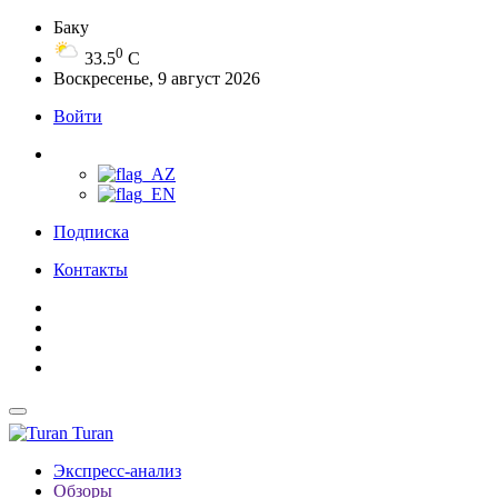
Баку
0
33.5
C
Воскресенье, 9 август 2026
Войти
Подписка
Контакты
Turan
Экспресс-анализ
Обзоры