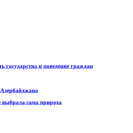
ь государства и поведение граждан
ь Азербайджана
е выбрала сама природа