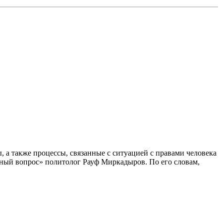
 а также процессы, связанные с ситуацией с правами человека
ный вопрос» политолог Рауф Миркадыров. По его словам,