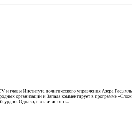
V и главы Института политического управления Азера Гасымлы,
ародных организаций и Запада комментирует в программе «Слож
урдно. Однако, в отличие от п...