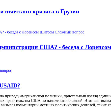
итического кризиса в Грузии
Сложный вопрос
администрации США? - беседа с Лоренсо
вопрос
 USAID?
ую природу американской политики, пристальный взгляд адми
иях правительства США по налаживанию связей. Этот шаг вызв
вызывая комментарии местных политических деятелей, таких к