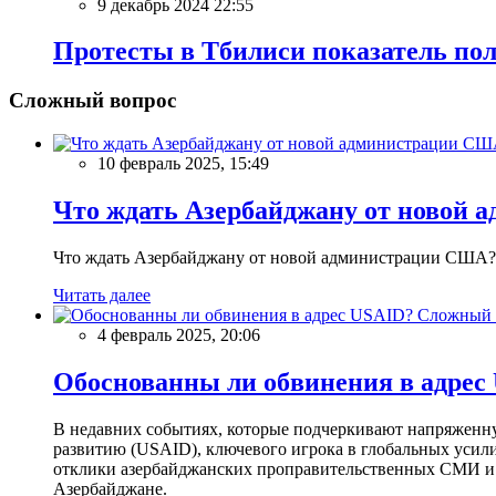
9 декабрь 2024 22:55
Протесты в Тбилиси показатель пол
Сложный вопрос
10 февраль 2025, 15:49
Что ждать Азербайджану от новой 
Что ждать Азербайджану от новой администрации США?
Читать далее
Сложный 
4 февраль 2025, 20:06
Обоснованны ли обвинения в адрес
В недавних событиях, которые подчеркивают напряженн
развитию (USAID), ключевого игрока в глобальных усил
отклики азербайджанских проправительственных СМИ и 
Азербайджане.