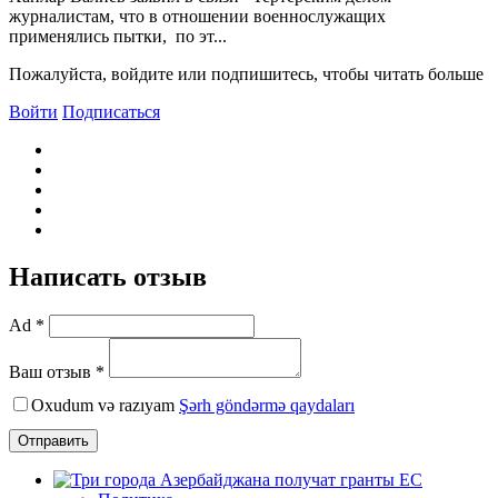
журналистам, что в отношении военнослужащих
применялись пытки, по эт...
Пожалуйста, войдите или подпишитесь, чтобы читать больше
Войти
Подписаться
Написать отзыв
Ad *
Ваш отзыв *
Oxudum və razıyam
Şərh göndərmə qaydaları
Отправить