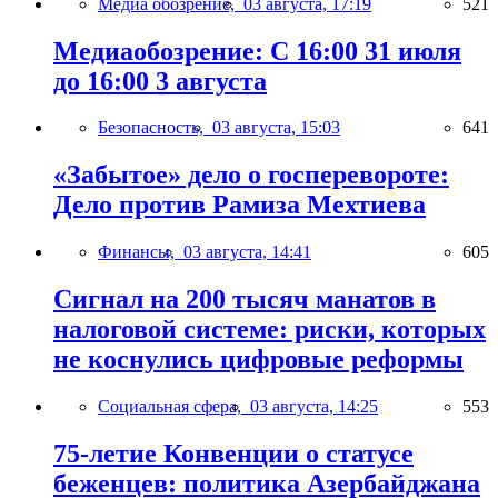
Медиа обозрение,
03 августа, 17:19
521
Медиаобозрение: С 16:00 31 июля
до 16:00 3 августа
Безопасность,
03 августа, 15:03
641
«Забытое» дело о госперевороте:
Дело против Рамиза Мехтиева
Финансы,
03 августа, 14:41
605
Сигнал на 200 тысяч манатов в
налоговой системе: риски, которых
не коснулись цифровые реформы
Социальная сфера,
03 августа, 14:25
553
75-летие Конвенции о статусе
беженцев: политика Азербайджана