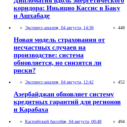
Дипломатия вдоль энергетического
коридора: Иньяцио Кассис в Баку
и Ашхабаде
Экспресс-анализ,
04 августа, 14:38
448
Новая модель страхования от
несчастных случаев на
производстве: система
обновляется, но снизятся ли
риски?
Экспресс-анализ,
04 августа, 12:42
452
Азербайджан обновляет систему
кредитных гарантий для регионов
и Карабаха
Каспийский бассейн,
04 августа, 00:48
494