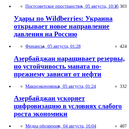
Постсоветское пространство,
05 августа, 10:35
303
Удары по Wildberries: Украина
открывает новое направление
давления на Россию
Финансы,
05 августа, 01:28
424
Азербайджан наращивает резервы,
но устойчивость маната по-
прежнему зависит от нефти
Макроэкономика,
05 августа, 01:24
332
Азербайджан ускоряет
цифровизацию в условиях слабого
роста экономики
Медиа обозрение,
04 августа, 16:04
407