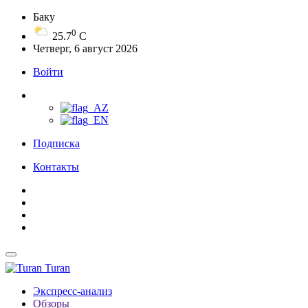
Баку
0
25.7
C
Четверг, 6 август 2026
Войти
Подписка
Контакты
Turan
Экспресс-анализ
Обзоры