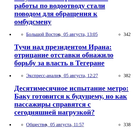
работы по водоотводу стали
поводом для обращения к
омбудсмену
Большой Восток,
05 августа, 13:05
342
Тучи над президентом Ирана:
отрицание отставки обнажило
борьбу за власть в Тегеране
Экспресс-анализ,
05 августа, 12:27
382
Десятимесячное испытание метро:
Баку готовится к будущему, но как
пассажиры справятся с
сегодняшней нагрузкой?
Общество,
05 августа, 11:57
338