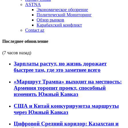
ASTNA
Экономическое обозрение
Политический Мониторинг
Обзор рынков
Карабахский конфликт
Contact az
Последнее обновление
(7 часов назад)
Зарплаты растут, но жизнь дорожает
быстрее там, где это заметнее всего
«Маршрут Трампа» выходит на местность:
Армения торопит проект, способный
изменить Южный Кавказ
США и Китай конкурируютза маршруты
через Южный Кавказ
Цифровой Средний коридор: Казахстан и