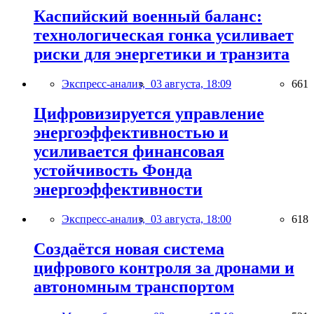
Каспийский военный баланс:
технологическая гонка усиливает
риски для энергетики и транзита
Экспресс-анализ,
03 августа, 18:09
661
Цифровизируется управление
энергоэффективностью и
усиливается финансовая
устойчивость Фонда
энергоэффективности
Экспресс-анализ,
03 августа, 18:00
618
Создаётся новая система
цифрового контроля за дронами и
автономным транспортом