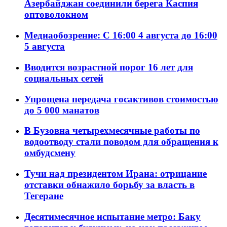
Азербайджан соединили берега Каспия
оптоволокном
Медиаобозрение: С 16:00 4 августа до 16:00
5 августа
Вводится возрастной порог 16 лет для
социальных сетей
Упрощена передача госактивов стоимостью
до 5 000 манатов
В Бузовна четырехмесячные работы по
водоотводу стали поводом для обращения к
омбудсмену
Тучи над президентом Ирана: отрицание
отставки обнажило борьбу за власть в
Тегеране
Десятимесячное испытание метро: Баку