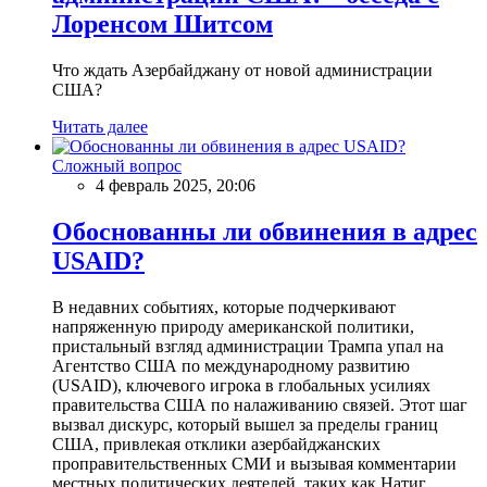
Лоренсом Шитсом
Что ждать Азербайджану от новой администрации
США?
Читать далее
Сложный вопрос
4 февраль 2025, 20:06
Обоснованны ли обвинения в адрес
USAID?
В недавних событиях, которые подчеркивают
напряженную природу американской политики,
пристальный взгляд администрации Трампа упал на
Агентство США по международному развитию
(USAID), ключевого игрока в глобальных усилиях
правительства США по налаживанию связей. Этот шаг
вызвал дискурс, который вышел за пределы границ
США, привлекая отклики азербайджанских
проправительственных СМИ и вызывая комментарии
местных политических деятелей, таких как Натиг