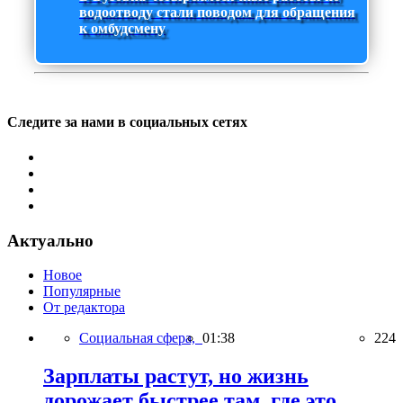
водоотводу стали поводом для обращения
к омбудсмену
Следите за нами в социальных сетях
Актуально
Новое
Популярные
От редактора
Социальная сфера,
01:38
224
Зарплаты растут, но жизнь
дорожает быстрее там, где это