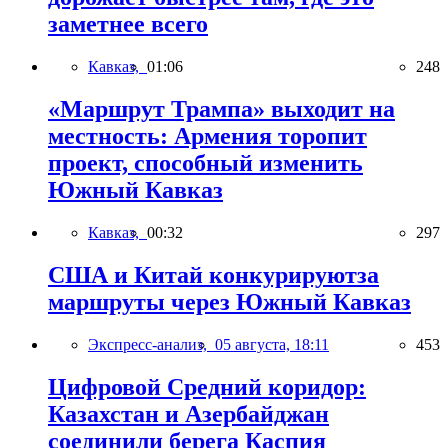
заметнее всего
Кавказ,
01:06
248
«Маршрут Трампа» выходит на
местность: Армения торопит
проект, способный изменить
Южный Кавказ
Кавказ,
00:32
297
США и Китай конкурируютза
маршруты через Южный Кавказ
Экспресс-анализ,
05 августа, 18:11
453
Цифровой Средний коридор:
Казахстан и Азербайджан
соединили берега Каспия