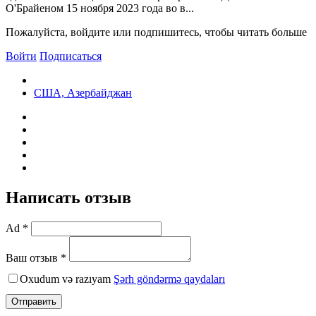
О'Брайеном 15 ноября 2023 года во в...
Пожалуйста, войдите или подпишитесь, чтобы читать больше
Войти
Подписаться
США, Азербайджан
Написать отзыв
Ad *
Ваш отзыв *
Oxudum və razıyam
Şərh göndərmə qaydaları
Отправить