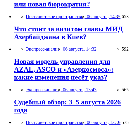
или новая бюрократия?
Постсоветское пространство,
06 августа, 14:37
653
Что стоит за визитом главы МИД
Азербайджана в Киев?
Экспресс-анализ,
06 августа, 14:32
592
Новая модель управления для
AZAL, ASCO и «Азеркосмоса»:
какие изменения несёт указ?
Экспресс-анализ,
06 августа, 13:43
565
Судебный обзор: 3–5 августа 2026
года
Постсоветское пространство,
06 августа, 13:19
575