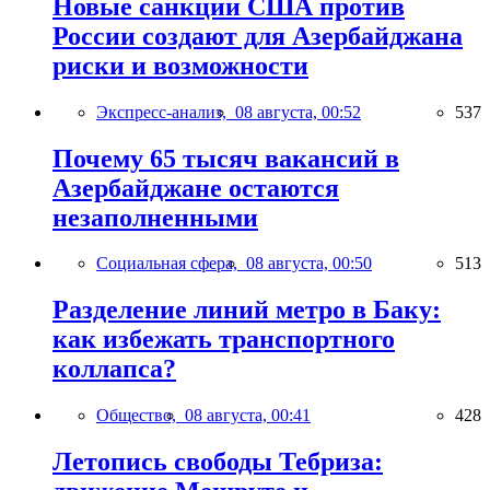
Новые санкции США против
России создают для Азербайджана
риски и возможности
Экспресс-анализ,
08 августа, 00:52
537
Почему 65 тысяч вакансий в
Азербайджане остаются
незаполненными
Социальная сфера,
08 августа, 00:50
513
Разделение линий метро в Баку:
как избежать транспортного
коллапса?
Общество,
08 августа, 00:41
428
Летопись свободы Тебриза: