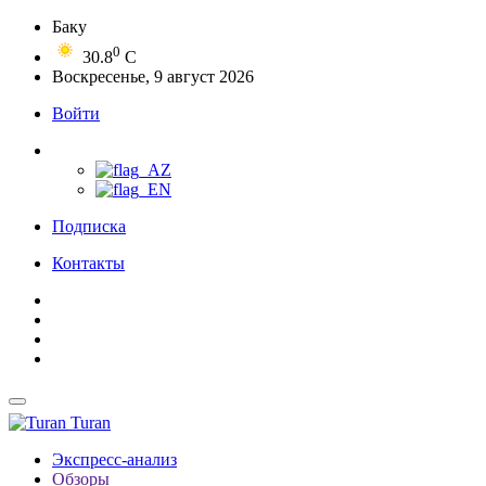
Баку
0
30.8
C
Воскресенье, 9 август 2026
Войти
Подписка
Контакты
Turan
Экспресс-анализ
Обзоры