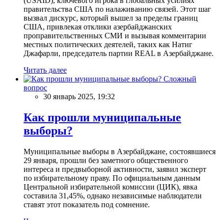
(USAID), ключевого игрока в глобальных усилиях
правительства США по налаживанию связей. Этот шаг
вызвал дискурс, который вышел за пределы границ
США, привлекая отклики азербайджанских
проправительственных СМИ и вызывая комментарии
местных политических деятелей, таких как Натиг
Джафарли, председатель партии REAL в Азербайджане.
Читать далее
Сложный
вопрос
30 январь 2025, 19:32
Как прошли муниципальные
выборы?
Муниципальные выборы в Азербайджане, состоявшиеся
29 января, прошли без заметного общественного
интереса и предвыборной активности, заявил эксперт
по избирательному праву. По официальным данным
Центральной избирательной комиссии (ЦИК), явка
составила 31,45%, однако независимые наблюдатели
ставят этот показатель под сомнение.