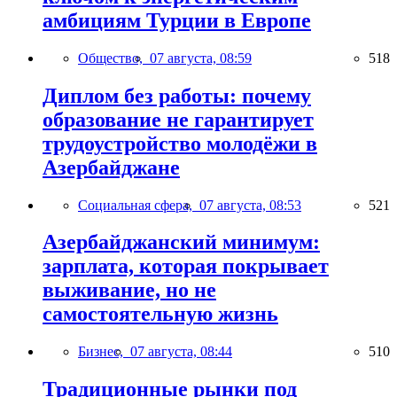
амбициям Турции в Европе
Общество,
07 августа, 08:59
518
Диплом без работы: почему
образование не гарантирует
трудоустройство молодёжи в
Азербайджане
Социальная сфера,
07 августа, 08:53
521
Азербайджанский минимум:
зарплата, которая покрывает
выживание, но не
самостоятельную жизнь
Бизнес,
07 августа, 08:44
510
Традиционные рынки под