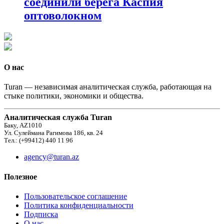
соединили берега Каспия
оптоволокном
О нас
Turan — независимая аналитическая служба, работающая на
стыке политики, экономики и общества.
Аналитическая служба Turan
Баку, AZ1010
Ул. Сулеймана Рагимова 186, кв. 24
Тел.: (+99412) 440 11 96
agency@turan.az
Полезное
Пользовательское соглашение
Политика конфиденциальности
Подписка
О нас