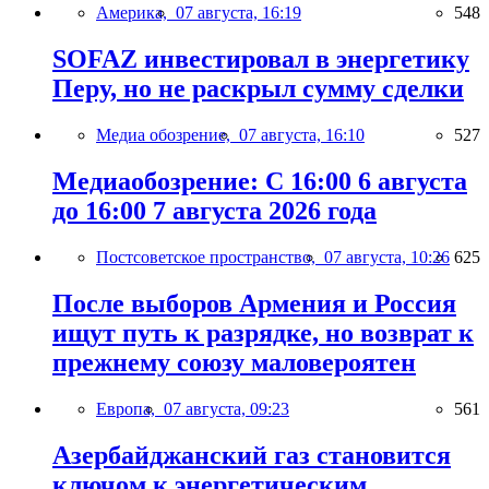
Америка,
07 августа, 16:19
548
SOFAZ инвестировал в энергетику
Перу, но не раскрыл сумму сделки
Медиа обозрение,
07 августа, 16:10
527
Медиаобозрение: С 16:00 6 августа
до 16:00 7 августа 2026 года
Постсоветское пространство,
07 августа, 10:26
625
После выборов Армения и Россия
ищут путь к разрядке, но возврат к
прежнему союзу маловероятен
Европа,
07 августа, 09:23
561
Азербайджанский газ становится
ключом к энергетическим