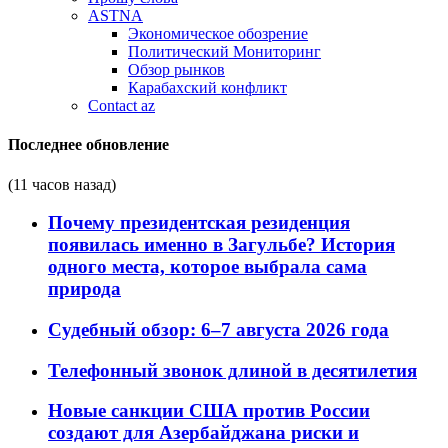
ASTNA
Экономическое обозрение
Политический Мониторинг
Обзор рынков
Карабахский конфликт
Contact az
Последнее обновление
(11 часов назад)
Почему президентская резиденция
появилась именно в Загульбе? История
одного места, которое выбрала сама
природа
Судебный обзор: 6–7 августа 2026 года
Телефонный звонок длиной в десятилетия
Новые санкции США против России
создают для Азербайджана риски и