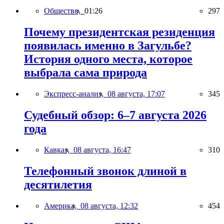
Общество,
01:26
297
Почему президентская резиденция
появилась именно в Загульбе?
История одного места, которое
выбрала сама природа
Экспресс-анализ,
08 августа, 17:07
345
Судебный обзор: 6–7 августа 2026
года
Кавказ,
08 августа, 16:47
310
Телефонный звонок длиной в
десятилетия
Америка,
08 августа, 12:32
454