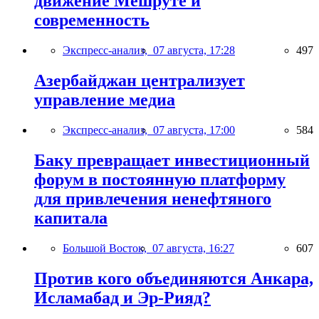
движение Мешруте и
современность
Экспресс-анализ,
07 августа, 17:28
497
Азербайджан централизует
управление медиа
Экспресс-анализ,
07 августа, 17:00
584
Баку превращает инвестиционный
форум в постоянную платформу
для привлечения ненефтяного
капитала
Большой Восток,
07 августа, 16:27
607
Против кого объединяются Анкара,
Исламабад и Эр-Рияд?