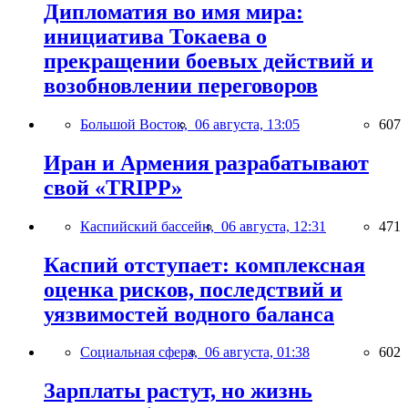
Дипломатия во имя мира:
инициатива Токаева о
прекращении боевых действий и
возобновлении переговоров
Большой Восток,
06 августа, 13:05
607
Иран и Армения разрабатывают
свой «TRIPP»
Каспийский бассейн,
06 августа, 12:31
471
Каспий отступает: комплексная
оценка рисков, последствий и
уязвимостей водного баланса
Социальная сфера,
06 августа, 01:38
602
Зарплаты растут, но жизнь