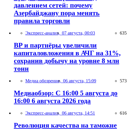
давлением сетей: почему
Азербайджану пора менять
правила торговли
Экспресс-анализ,
07 августа, 00:03
635
BP и партнёры увеличили
капиталовложения в АЧГ на 31%,
сохранив добычу на уровне 8 млн
тонн
Медиа обозрение,
06 августа, 15:09
573
Медиаобзор: С 16:00 5 августа до
16:00 6 августа 2026 года
Экспресс-анализ,
06 августа, 14:51
616
Революция качества на таможне