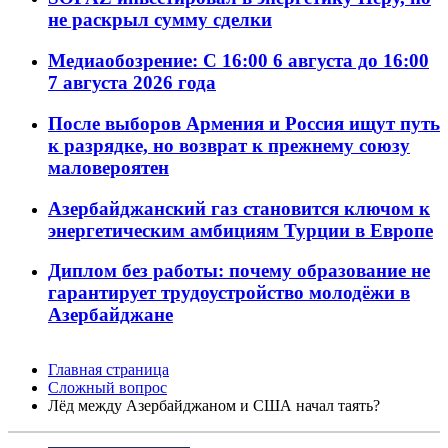
не раскрыл сумму сделки
Медиаобозрение: С 16:00 6 августа до 16:00
7 августа 2026 года
После выборов Армения и Россия ищут путь
к разрядке, но возврат к прежнему союзу
маловероятен
Азербайджанский газ становится ключом к
энергетическим амбициям Турции в Европе
Диплом без работы: почему образование не
гарантирует трудоустройство молодёжи в
Азербайджане
Главная страница
Сложный вопрос
Лёд между Азербайджаном и США начал таять?