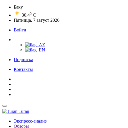
Баку
0
30.4
C
Пятница, 7 август 2026
Войти
Подписка
Контакты
Turan
Экспресс-анализ
Обзоры