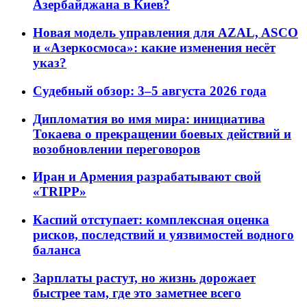
Азербайджана в Киев?
Новая модель управления для AZAL, ASCO
и «Азеркосмоса»: какие изменения несёт
указ?
Судебный обзор: 3–5 августа 2026 года
Дипломатия во имя мира: инициатива
Токаева о прекращении боевых действий и
возобновлении переговоров
Иран и Армения разрабатывают свой
«TRIPP»
Каспий отступает: комплексная оценка
рисков, последствий и уязвимостей водного
баланса
Зарплаты растут, но жизнь дорожает
быстрее там, где это заметнее всего