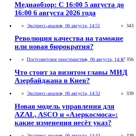
Медиаобзор: С 16:00 5 августа до
16:00 6 августа 2026 года
Экспресс-анализ,
06 августа, 14:51
343
Революция качества на таможне
или новая бюрократия?
Постсоветское пространство,
06 августа, 14:37
356
Что стоит за визитом главы МИД
Азербайджана в Киев?
Экспресс-анализ,
06 августа, 14:32
339
Новая модель управления для
AZAL, ASCO и «Азеркосмоса»:
какие изменения несёт указ?
Экспресс-анализ,
06 августа, 13:43
329