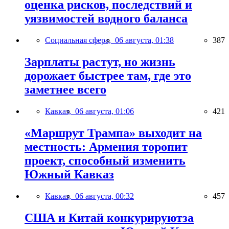
оценка рисков, последствий и
уязвимостей водного баланса
Социальная сфера,
06 августа, 01:38
387
Зарплаты растут, но жизнь
дорожает быстрее там, где это
заметнее всего
Кавказ,
06 августа, 01:06
421
«Маршрут Трампа» выходит на
местность: Армения торопит
проект, способный изменить
Южный Кавказ
Кавказ,
06 августа, 00:32
457
США и Китай конкурируютза