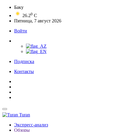
Баку
0
26.2
C
Пятница, 7 август 2026
Войти
Подписка
Контакты
Turan
Экспресс-анализ
Обзоры