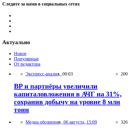
Следите за нами в социальных сетях
Актуально
Новое
Популярные
От редактора
Экспресс-анализ,
00:03
200
BP и партнёры увеличили
капиталовложения в АЧГ на 31%,
сохранив добычу на уровне 8 млн
тонн
Медиа обозрение,
06 августа, 15:09
326