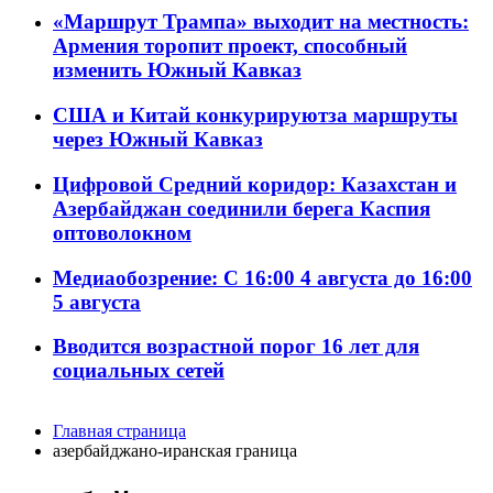
«Маршрут Трампа» выходит на местность:
Армения торопит проект, способный
изменить Южный Кавказ
США и Китай конкурируютза маршруты
через Южный Кавказ
Цифровой Средний коридор: Казахстан и
Азербайджан соединили берега Каспия
оптоволокном
Медиаобозрение: С 16:00 4 августа до 16:00
5 августа
Вводится возрастной порог 16 лет для
социальных сетей
Главная страница
азербайджано-иранская граница