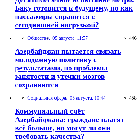
Баку готовится к будущему, но как
пассажиры справятся с
сегодняшней нагрузкой?
Общество,
05 августа, 11:57
446
Азербайджан пытается связать
молодежную политику с
результатами, но проблемы
занятости и утечки мозгов
сохраняются
Социальная сфера,
05 августа, 10:44
458
Коммунальный счёт
Азербайджана: граждане платят
всё больше, но могут ли они
требовать качества?