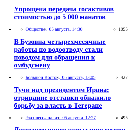
Упрощена передача госактивов
стоимостью до 5 000 манатов
Общество,
05 августа, 14:30
1055
В Бузовна четырехмесячные
работы по водоотводу стали
поводом для обращения к
омбудсмену
Большой Восток,
05 августа, 13:05
427
Тучи над президентом Ирана:
отрицание отставки обнажило
борьбу за власть в Тегеране
Экспресс-анализ,
05 августа, 12:27
495
Десятимесячное испытание метро: