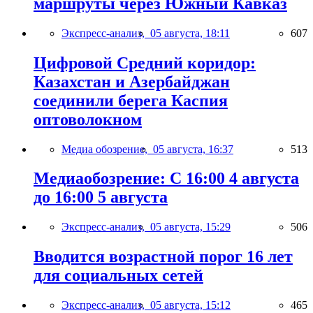
маршруты через Южный Кавказ
Экспресс-анализ,
05 августа, 18:11
607
Цифровой Средний коридор:
Казахстан и Азербайджан
соединили берега Каспия
оптоволокном
Медиа обозрение,
05 августа, 16:37
513
Медиаобозрение: С 16:00 4 августа
до 16:00 5 августа
Экспресс-анализ,
05 августа, 15:29
506
Вводится возрастной порог 16 лет
для социальных сетей
Экспресс-анализ,
05 августа, 15:12
465