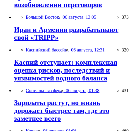
возобновлении переговоров
Большой Восток,
06 августа, 13:05
373
Иран и Армения разрабатывают
свой «TRIPP»
Каспийский бассейн,
06 августа, 12:31
320
Каспий отступает: комплексная
оценка рисков, последствий и
уязвимостей водного баланса
Социальная сфера,
06 августа, 01:38
431
Зарплаты растут, но жизнь
дорожает быстрее там, где это
заметнее всего
Кавказ,
06 августа, 01:06
460