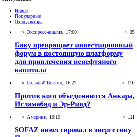
Новое
Популярные
От редактора
Экспресс-анализ,
17:00
35
Баку превращает инвестиционный
форум в постоянную платформу
для привлечения ненефтяного
капитала
Большой Восток,
16:27
110
Против кого объединяются Анкара,
Исламабад и Эр-Рияд?
Америка,
16:19
111
SOFAZ инвестировал в энергетику