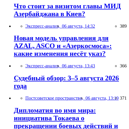
Что стоит за визитом главы МИД
Азербайджана в Киев?
Экспресс-анализ,
06 августа, 14:32
389
Новая модель управления для
AZAL, ASCO и «Азеркосмоса»:
какие изменения несёт указ?
Экспресс-анализ,
06 августа, 13:43
366
Судебный обзор: 3–5 августа 2026
года
Постсоветское пространство,
06 августа, 13:19
371
Дипломатия во имя мира:
инициатива Токаева о
прекращении боевых действий и