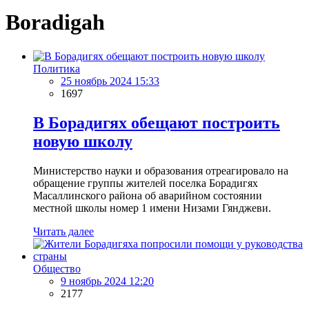
Boradigah
Политика
25 ноябрь 2024 15:33
1697
В Борадигях обещают построить
новую школу
Министерство науки и образования отреагировало на
обращение группы жителей поселка Борадигях
Масаллинского района об аварийном состоянии
местной школы номер 1 имени Низами Гянджеви.
Читать далее
Общество
9 ноябрь 2024 12:20
2177