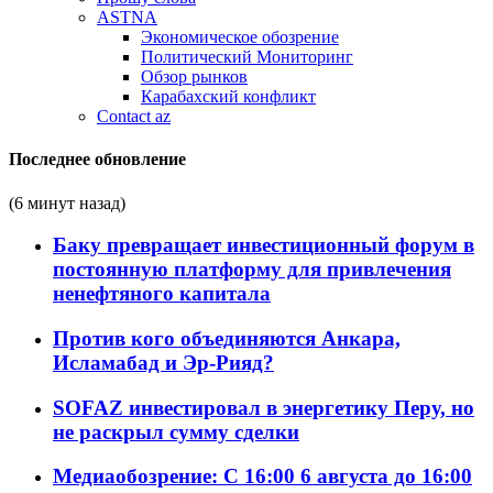
ASTNA
Экономическое обозрение
Политический Мониторинг
Обзор рынков
Карабахский конфликт
Contact az
Последнее обновление
(6 минут назад)
Баку превращает инвестиционный форум в
постоянную платформу для привлечения
ненефтяного капитала
Против кого объединяются Анкара,
Исламабад и Эр-Рияд?
SOFAZ инвестировал в энергетику Перу, но
не раскрыл сумму сделки
Медиаобозрение: С 16:00 6 августа до 16:00