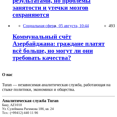
результатами, но проблемы
занятости и утечки мозгов
сохраняются
Социальная сфера,
05 августа, 10:44
493
Коммунальный счёт
Азербайджана: граждане платят
всё больше, но могут ли они
требовать качества?
О нас
Turan — независимая аналитическая служба, работающая на
стыке политики, экономики и общества.
Аналитическая служба Turan
Баку, AZ1010
Ул. Сулеймана Рагимова 186, кв. 24
Тел.: (+99412) 440 11 96