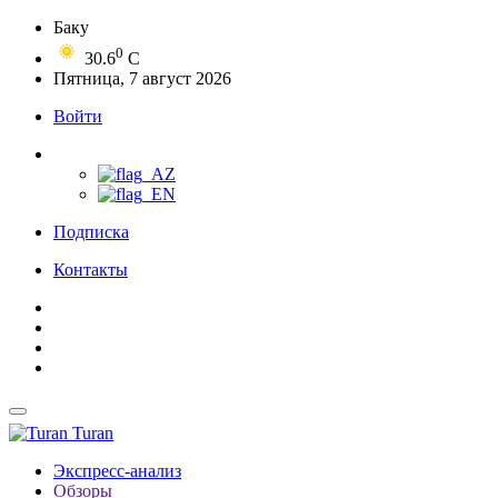
Баку
0
30.6
C
Пятница, 7 август 2026
Войти
Подписка
Контакты
Turan
Экспресс-анализ
Обзоры