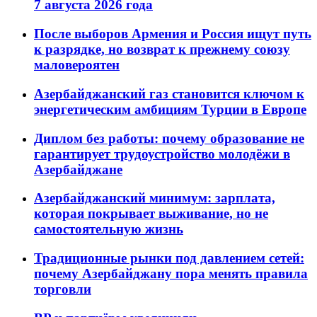
7 августа 2026 года
После выборов Армения и Россия ищут путь
к разрядке, но возврат к прежнему союзу
маловероятен
Азербайджанский газ становится ключом к
энергетическим амбициям Турции в Европе
Диплом без работы: почему образование не
гарантирует трудоустройство молодёжи в
Азербайджане
Азербайджанский минимум: зарплата,
которая покрывает выживание, но не
самостоятельную жизнь
Традиционные рынки под давлением сетей:
почему Азербайджану пора менять правила
торговли