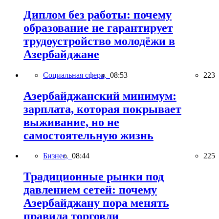
Диплом без работы: почему
образование не гарантирует
трудоустройство молодёжи в
Азербайджане
Социальная сфера,
08:53
223
Азербайджанский минимум:
зарплата, которая покрывает
выживание, но не
самостоятельную жизнь
Бизнес,
08:44
225
Традиционные рынки под
давлением сетей: почему
Азербайджану пора менять
правила торговли