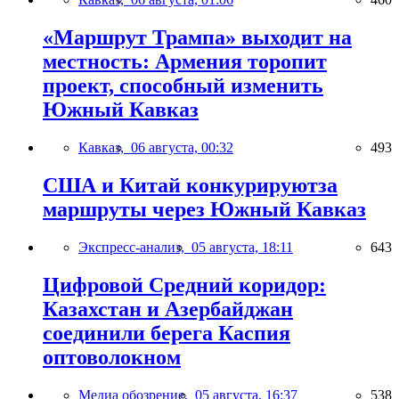
«Маршрут Трампа» выходит на
местность: Армения торопит
проект, способный изменить
Южный Кавказ
Кавказ,
06 августа, 00:32
493
США и Китай конкурируютза
маршруты через Южный Кавказ
Экспресс-анализ,
05 августа, 18:11
643
Цифровой Средний коридор:
Казахстан и Азербайджан
соединили берега Каспия
оптоволокном
Медиа обозрение,
05 августа, 16:37
538