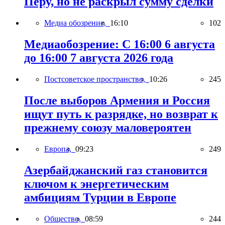
Перу, но не раскрыл сумму сделки
Медиа обозрение,
16:10
102
Медиаобозрение: С 16:00 6 августа
до 16:00 7 августа 2026 года
Постсоветское пространство,
10:26
245
После выборов Армения и Россия
ищут путь к разрядке, но возврат к
прежнему союзу маловероятен
Европа,
09:23
249
Азербайджанский газ становится
ключом к энергетическим
амбициям Турции в Европе
Общество,
08:59
244