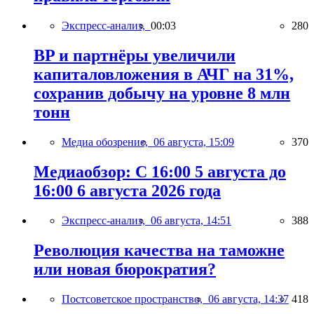
Экспресс-анализ,
00:03
280
BP и партнёры увеличили
капиталовложения в АЧГ на 31%,
сохранив добычу на уровне 8 млн
тонн
Медиа обозрение,
06 августа, 15:09
370
Медиаобзор: С 16:00 5 августа до
16:00 6 августа 2026 года
Экспресс-анализ,
06 августа, 14:51
388
Революция качества на таможне
или новая бюрократия?
Постсоветское пространство,
06 августа, 14:37
418