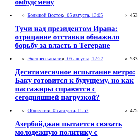
омбудсмену
Большой Восток,
05 августа, 13:05
453
Тучи над президентом Ирана:
отрицание отставки обнажило
борьбу за власть в Тегеране
Экспресс-анализ,
05 августа, 12:27
533
Десятимесячное испытание метро:
Баку готовится к будущему, но как
пассажиры справятся с
сегодняшней нагрузкой?
Общество,
05 августа, 11:57
475
Азербайджан пытается связать
молодежную политику с