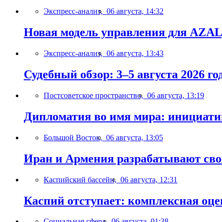
Экспресс-анализ,
06 августа, 14:32
Новая модель управления для AZAL,
Экспресс-анализ,
06 августа, 13:43
Судебный обзор: 3–5 августа 2026 го
Постсоветское пространство,
06 августа, 13:19
Дипломатия во имя мира: инициатив
Большой Восток,
06 августа, 13:05
Иран и Армения разрабатывают св
Каспийский бассейн,
06 августа, 12:31
Каспий отступает: комплексная оце
Социальная сфера,
06 августа, 01:38