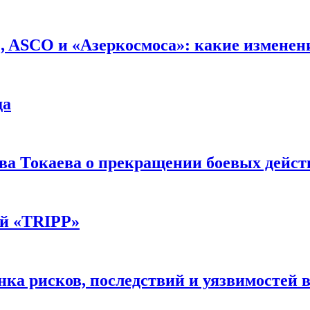
 ASCO и «Азеркосмоса»: какие изменени
да
а Токаева о прекращении боевых действ
ой «TRIPP»
нка рисков, последствий и уязвимостей в