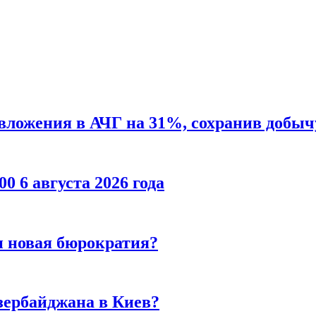
ложения в АЧГ на 31%, сохранив добычу
00 6 августа 2026 года
и новая бюрократия?
зербайджана в Киев?