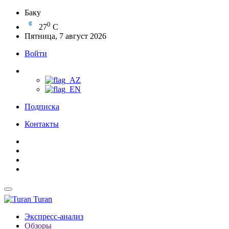
Баку
0
27
C
Пятница, 7 август 2026
Войти
Подписка
Контакты
Turan
Экспресс-анализ
Обзоры