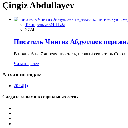
Çingiz Abdullayev
19 апрель 2024 11:22
2724
Писатель Чингиз Абдуллаев пережи
В ночь с 6 на 7 апреля писатель, первый секретарь Сою
Читать далее
Архив по годам
2024
(1)
Следите за нами в социальных сетях