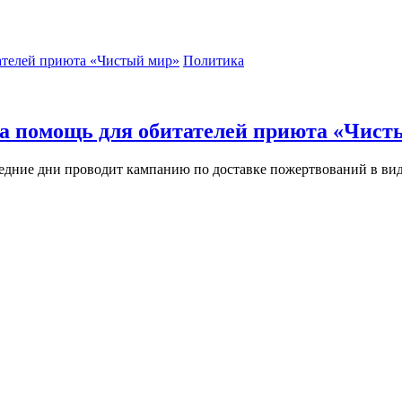
Политика
ла помощь для обитателей приюта «Чист
едние дни проводит кампанию по доставке пожертвований в вид