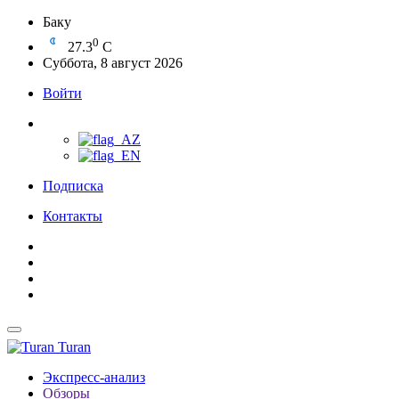
Баку
0
27.3
C
Суббота, 8 август 2026
Войти
Подписка
Контакты
Turan
Экспресс-анализ
Обзоры