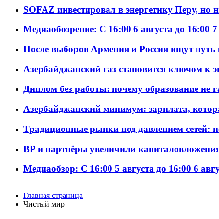
SOFAZ инвестировал в энергетику Перу, но 
Медиаобозрение: С 16:00 6 августа до 16:00 7
После выборов Армения и Россия ищут путь к
Азербайджанский газ становится ключом к 
Диплом без работы: почему образование не 
Азербайджанский минимум: зарплата, котор
Традиционные рынки под давлением сетей: 
BP и партнёры увеличили капиталовложения 
Медиаобзор: С 16:00 5 августа до 16:00 6 авг
Главная страница
Чистый мир