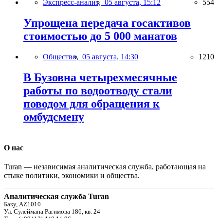
Экспресс-анализ,
05 августа, 15:12
554
Упрощена передача госактивов
стоимостью до 5 000 манатов
Общество,
05 августа, 14:30
1210
В Бузовна четырехмесячные
работы по водоотводу стали
поводом для обращения к
омбудсмену
О нас
Turan — независимая аналитическая служба, работающая на
стыке политики, экономики и общества.
Аналитическая служба Turan
Баку, AZ1010
Ул. Сулеймана Рагимова 186, кв. 24