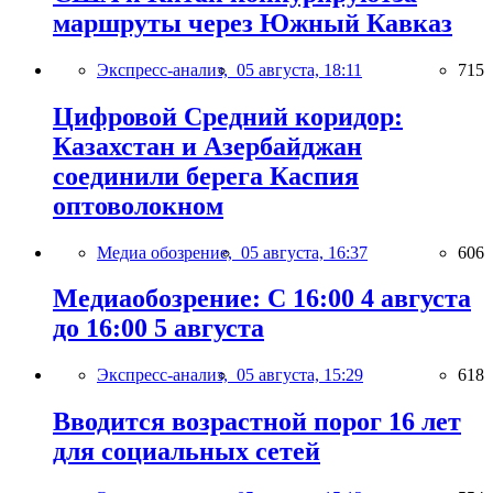
маршруты через Южный Кавказ
Экспресс-анализ,
05 августа, 18:11
715
Цифровой Средний коридор:
Казахстан и Азербайджан
соединили берега Каспия
оптоволокном
Медиа обозрение,
05 августа, 16:37
606
Медиаобозрение: С 16:00 4 августа
до 16:00 5 августа
Экспресс-анализ,
05 августа, 15:29
618
Вводится возрастной порог 16 лет
для социальных сетей