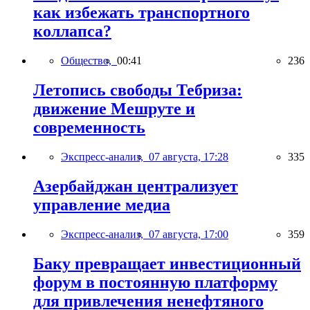
как избежать транспортного
коллапса?
Общество,
00:41
236
Летопись свободы Тебриза:
движение Мешруте и
современность
Экспресс-анализ,
07 августа, 17:28
335
Азербайджан централизует
управление медиа
Экспресс-анализ,
07 августа, 17:00
359
Баку превращает инвестиционный
форум в постоянную платформу
для привлечения ненефтяного