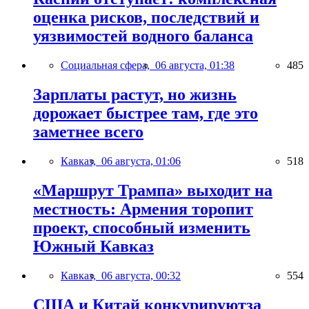
оценка рисков, последствий и
уязвимостей водного баланса
Социальная сфера,
06 августа, 01:38
485
Зарплаты растут, но жизнь
дорожает быстрее там, где это
заметнее всего
Кавказ,
06 августа, 01:06
518
«Маршрут Трампа» выходит на
местность: Армения торопит
проект, способный изменить
Южный Кавказ
Кавказ,
06 августа, 00:32
554
США и Китай конкурируютза