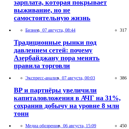
зарплата, которая покрывает
выживание, но не
самостоятельную жизнь
Бизнес,
07 августа, 08:44
317
Традиционные рынки под
давлением сетей: почему
Азербайджану пора менять
правила торговли
Экспресс-анализ,
07 августа, 00:03
386
BP и партнёры увеличили
капиталовложения в АЧГ на 31%,
сохранив добычу на уровне 8 млн
тонн
Медиа обозрение,
06 августа, 15:09
450