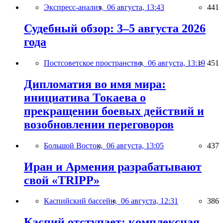
Экспресс-анализ,
06 августа, 13:43
441
Судебный обзор: 3–5 августа 2026
года
Постсоветское пространство,
06 августа, 13:19
451
Дипломатия во имя мира:
инициатива Токаева о
прекращении боевых действий и
возобновлении переговоров
Большой Восток,
06 августа, 13:05
437
Иран и Армения разрабатывают
свой «TRIPP»
Каспийский бассейн,
06 августа, 12:31
386
Каспий отступает: комплексная