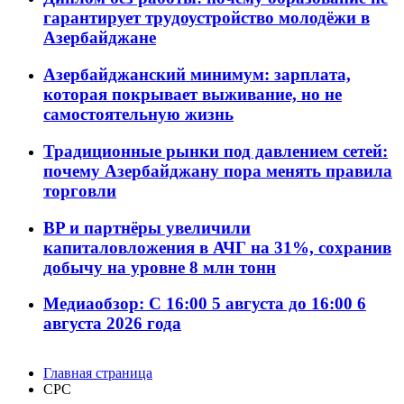
гарантирует трудоустройство молодёжи в
Азербайджане
Азербайджанский минимум: зарплата,
которая покрывает выживание, но не
самостоятельную жизнь
Традиционные рынки под давлением сетей:
почему Азербайджану пора менять правила
торговли
BP и партнёры увеличили
капиталовложения в АЧГ на 31%, сохранив
добычу на уровне 8 млн тонн
Медиаобзор: С 16:00 5 августа до 16:00 6
августа 2026 года
Главная страница
CPC