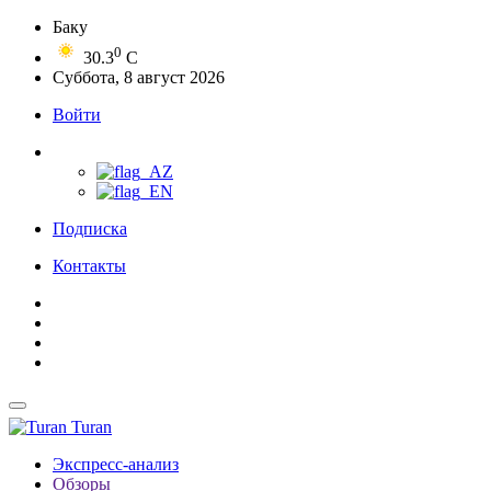
Баку
0
30.3
C
Суббота, 8 август 2026
Войти
Подписка
Контакты
Turan
Экспресс-анализ
Обзоры