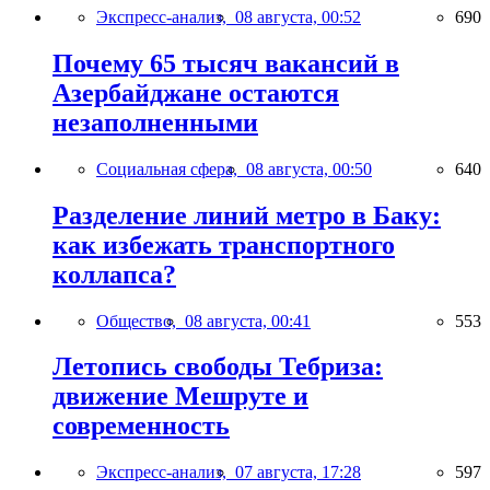
Экспресс-анализ,
08 августа, 00:52
690
Почему 65 тысяч вакансий в
Азербайджане остаются
незаполненными
Социальная сфера,
08 августа, 00:50
640
Разделение линий метро в Баку:
как избежать транспортного
коллапса?
Общество,
08 августа, 00:41
553
Летопись свободы Тебриза:
движение Мешруте и
современность
Экспресс-анализ,
07 августа, 17:28
597