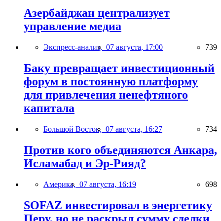
Азербайджан централизует
управление медиа
Экспресс-анализ,
07 августа, 17:00
739
Баку превращает инвестиционный
форум в постоянную платформу
для привлечения ненефтяного
капитала
Большой Восток,
07 августа, 16:27
734
Против кого объединяются Анкара,
Исламабад и Эр-Рияд?
Америка,
07 августа, 16:19
698
SOFAZ инвестировал в энергетику
Перу, но не раскрыл сумму сделки