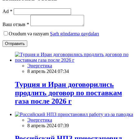
Ad *
Ваш отзыв *
Oxudum və razıyam
Şərh göndərmə qaydaları
Отправить
Энергетика
8 апрель 2024 07:34
Турция и Иран договорились
продлить договор по поставкам
газа после 2026 г
Энергетика
8 апрель 2024 07:39
Российский НПЗ приостановил