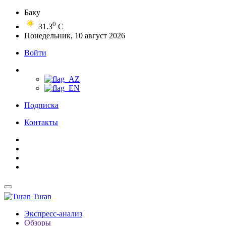
Баку
0
31.3
C
Понедельник, 10 август 2026
Войти
Подписка
Контакты
Turan
Экспресс-анализ
Обзоры