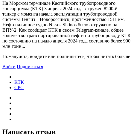
На Морском терминале Каспийского трубопроводного
консорциума (КТК) 3 апреля 2024 года загружен 8500-й
танкер с момента начала эксплуатации трубопроводной
системы Тенгиз – Новороссийск, протяженностью 1511 км.
Нефтеналивное судно Nissos Sikinos было отгружено на
ВПУ-2. Как сообщает КТК в своем Telegram-канале, общее
количество транспортированной нефти по трубопроводу КТК
по состоянию на начало апреля 2024 года составило более 900
млн тонн...
Пожалуйста, войдите или подпишитесь, чтобы читать больше
Войти
Подписаться
КТК
CPC
Написать отзыв