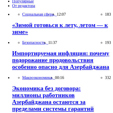
Популярные
От редактора
Социальная сфера,
12:07
183
«Зимой готовься к лету, летом — к
зиме»
Безопасность,
11:37
193
Импортируемая инфляция: почему
подорожание продовольствия
особенно опасно для Азербайджана
Макроэкономика,
00:16
332
Экономика без договора:
миллионы работников
Азербайджана остаются за
пределами системы гарантий