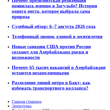
Почему президентская резиденция
появилась именно в Загульбе? История
одного места, которое выбрала сама
природа
Судебный обзор: 6–7 августа 2026 года
Телефонный звонок длиной в десятилетия
Новые санкции США против России
создают для Азербайджана риски и
возможности
Почему 65 тысяч вакансий в Азербайджане
остаются незаполненными
Разделение линий метро в Баку: как
избежать транспортного коллапса?
Главная страница
Энергетика