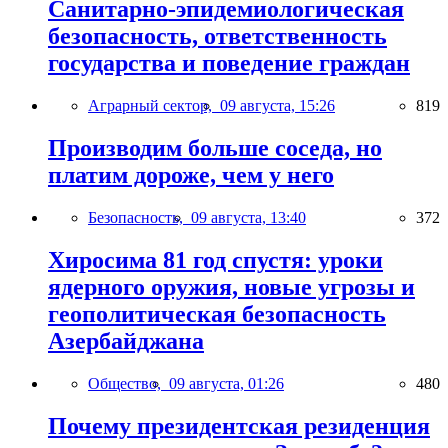
Санитарно-эпидемиологическая
безопасность, ответственность
государства и поведение граждан
Аграрный сектор,
09 августа, 15:26
819
Производим больше соседа, но
платим дороже, чем у него
Безопасность,
09 августа, 13:40
372
Хиросима 81 год спустя: уроки
ядерного оружия, новые угрозы и
геополитическая безопасность
Азербайджана
Общество,
09 августа, 01:26
480
Почему президентская резиденция