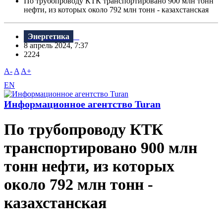
По трубопроводу КТК транспортировано 900 млн тонн
нефти, из которых около 792 млн тонн - казахстанская
Энергетика
8 апрель 2024, 7:37
2224
A-
A
A+
EN
Информационное агентство Turan
По трубопроводу КТК
транспортировано 900 млн
тонн нефти, из которых
около 792 млн тонн -
казахстанская