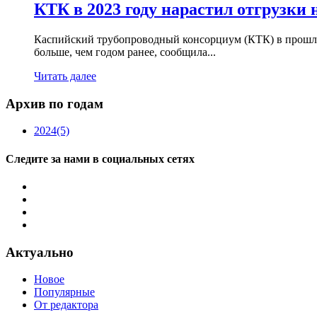
КТК в 2023 году нарастил отгрузки 
Каспийский трубопроводный консорциум (КТК) в прошлом
больше, чем годом ранее, сообщила...
Читать далее
Архив по годам
2024
(5)
Следите за нами в социальных сетях
Актуально
Новое
Популярные
От редактора