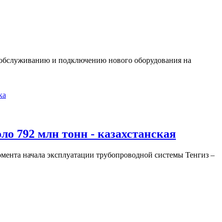
 обслуживанию и подключению нового оборудования на
ка
ло 792 млн тонн - казахстанская
омента начала эксплуатации трубопроводной системы Тенгиз –