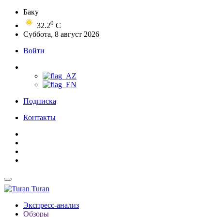
Баку
0
32.2
C
Суббота, 8 август 2026
Войти
Подписка
Контакты
Turan
Экспресс-анализ
Обзоры