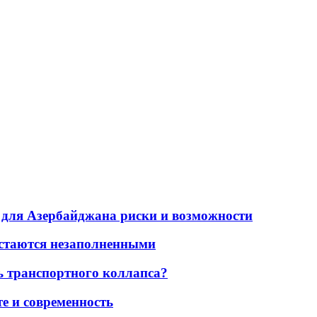
для Азербайджана риски и возможности
остаются незаполненными
ь транспортного коллапса?
е и современность