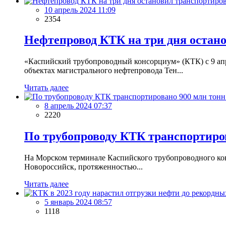
10 апрель 2024 11:09
2354
Нефтепровод КТК на три дня остан
«Каспийский трубопроводный консорциум» (КТК) с 9 ап
объектах магистрального нефтепровода Тен...
Читать далее
8 апрель 2024 07:37
2220
По трубопроводу КТК транспортиров
На Морском терминале Каспийского трубопроводного конс
Новороссийск, протяженностью...
Читать далее
5 январь 2024 08:57
1118