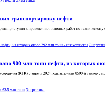
Энергетика
овил транспортировку нефти
реля приступил к проведению плановых работ по техническому
Энергети
ано 900 млн тонн нефти, из которых око
орциума (КТК) 3 апреля 2024 года загружен 8500-й танкер с м
Энергетика