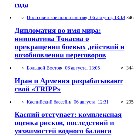
года
Постсоветское пространство,
06 августа, 13:19
346
Дипломатия во имя мира:
инициатива Токаева о
прекращении боевых действий и
возобновлении переговоров
Большой Восток,
06 августа, 13:05
344
Иран и Армения разрабатывают
свой «TRIPP»
Каспийский бассейн,
06 августа, 12:31
295
Каспий отступает: комплексная
оценка рисков, последствий и
уязвимостей водного баланса