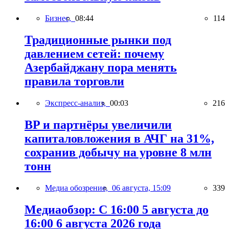
Бизнес,
08:44
114
Традиционные рынки под
давлением сетей: почему
Азербайджану пора менять
правила торговли
Экспресс-анализ,
00:03
216
BP и партнёры увеличили
капиталовложения в АЧГ на 31%,
сохранив добычу на уровне 8 млн
тонн
Медиа обозрение,
06 августа, 15:09
339
Медиаобзор: С 16:00 5 августа до
16:00 6 августа 2026 года