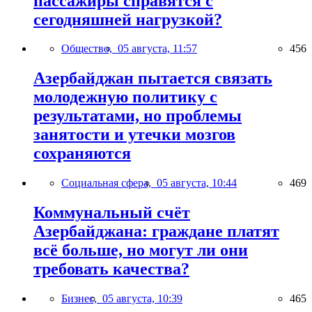
пассажиры справятся с
сегодняшней нагрузкой?
Общество,
05 августа, 11:57
456
Азербайджан пытается связать
молодежную политику с
результатами, но проблемы
занятости и утечки мозгов
сохраняются
Социальная сфера,
05 августа, 10:44
469
Коммунальный счёт
Азербайджана: граждане платят
всё больше, но могут ли они
требовать качества?
Бизнес,
05 августа, 10:39
465