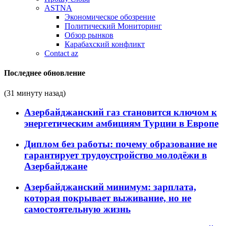
ASTNA
Экономическое обозрение
Политический Мониторинг
Обзор рынков
Карабахский конфликт
Contact az
Последнее обновление
(31 минуту назад)
Азербайджанский газ становится ключом к
энергетическим амбициям Турции в Европе
Диплом без работы: почему образование не
гарантирует трудоустройство молодёжи в
Азербайджане
Азербайджанский минимум: зарплата,
которая покрывает выживание, но не
самостоятельную жизнь