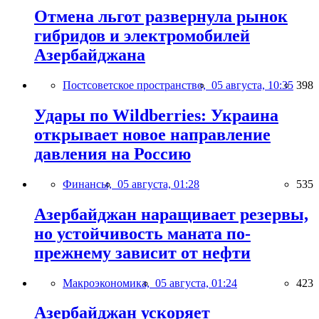
Отмена льгот развернула рынок
гибридов и электромобилей
Азербайджана
Постсоветское пространство,
05 августа, 10:35
398
Удары по Wildberries: Украина
открывает новое направление
давления на Россию
Финансы,
05 августа, 01:28
535
Азербайджан наращивает резервы,
но устойчивость маната по-
прежнему зависит от нефти
Макроэкономика,
05 августа, 01:24
423
Азербайджан ускоряет