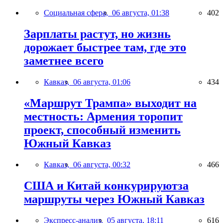
Социальная сфера,
06 августа, 01:38
402
Зарплаты растут, но жизнь
дорожает быстрее там, где это
заметнее всего
Кавказ,
06 августа, 01:06
434
«Маршрут Трампа» выходит на
местность: Армения торопит
проект, способный изменить
Южный Кавказ
Кавказ,
06 августа, 00:32
466
США и Китай конкурируютза
маршруты через Южный Кавказ
Экспресс-анализ,
05 августа, 18:11
616