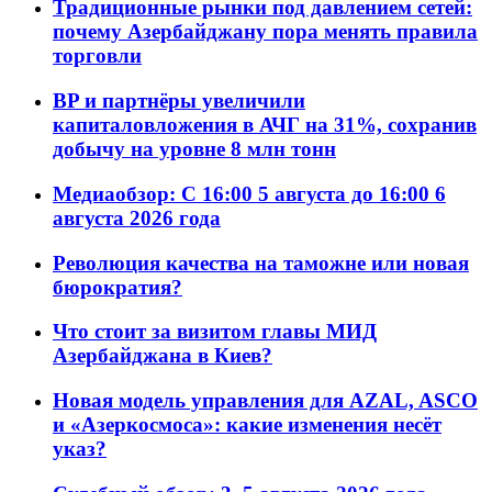
Традиционные рынки под давлением сетей:
почему Азербайджану пора менять правила
торговли
BP и партнёры увеличили
капиталовложения в АЧГ на 31%, сохранив
добычу на уровне 8 млн тонн
Медиаобзор: С 16:00 5 августа до 16:00 6
августа 2026 года
Революция качества на таможне или новая
бюрократия?
Что стоит за визитом главы МИД
Азербайджана в Киев?
Новая модель управления для AZAL, ASCO
и «Азеркосмоса»: какие изменения несёт
указ?