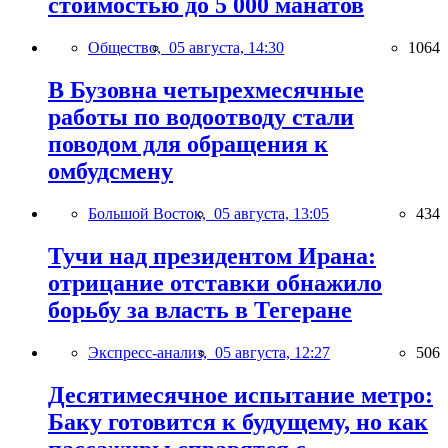
стоимостью до 5 000 манатов
Общество,
05 августа, 14:30
1064
В Бузовна четырехмесячные
работы по водоотводу стали
поводом для обращения к
омбудсмену
Большой Восток,
05 августа, 13:05
434
Тучи над президентом Ирана:
отрицание отставки обнажило
борьбу за власть в Тегеране
Экспресс-анализ,
05 августа, 12:27
506
Десятимесячное испытание метро:
Баку готовится к будущему, но как