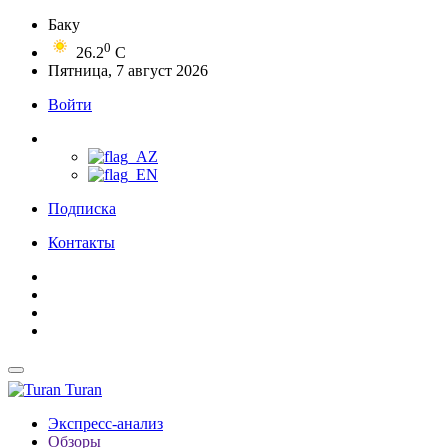
Баку
0
26.2
C
Пятница, 7 август 2026
Войти
Подписка
Контакты
Turan
Экспресс-анализ
Обзоры