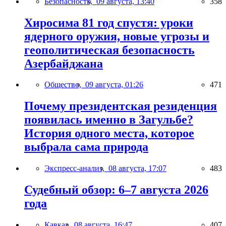
Безопасность,
09 августа, 13:40
358
Хиросима 81 год спустя: уроки
ядерного оружия, новые угрозы и
геополитическая безопасность
Азербайджана
Общество,
09 августа, 01:26
471
Почему президентская резиденция
появилась именно в Загульбе?
История одного места, которое
выбрала сама природа
Экспресс-анализ,
08 августа, 17:07
483
Судебный обзор: 6–7 августа 2026
года
Кавказ,
08 августа, 16:47
407