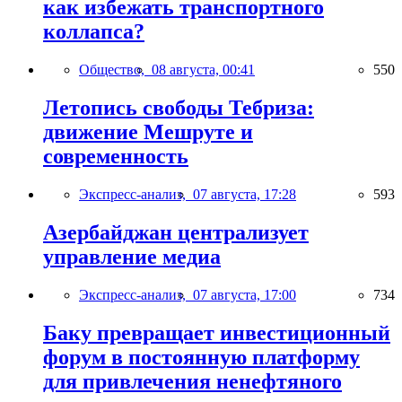
как избежать транспортного
коллапса?
Общество,
08 августа, 00:41
550
Летопись свободы Тебриза:
движение Мешруте и
современность
Экспресс-анализ,
07 августа, 17:28
593
Азербайджан централизует
управление медиа
Экспресс-анализ,
07 августа, 17:00
734
Баку превращает инвестиционный
форум в постоянную платформу
для привлечения ненефтяного