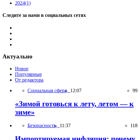
2024
(1)
Следите за нами в социальных сетях
Актуально
Новое
Популярные
От редактора
Социальная сфера,
12:07
99
«Зимой готовься к лету, летом — к
зиме»
Безопасность,
11:37
118
Импортируемая инфляция: почему