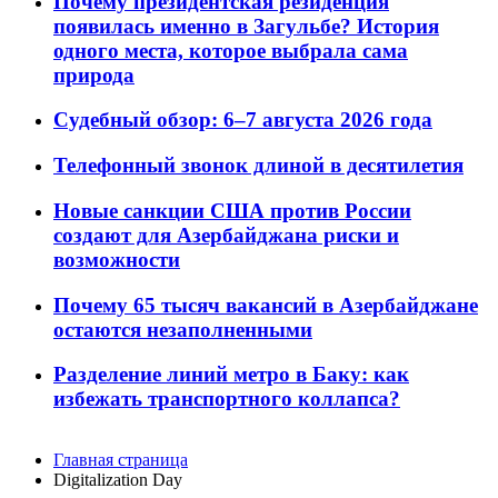
Почему президентская резиденция
появилась именно в Загульбе? История
одного места, которое выбрала сама
природа
Судебный обзор: 6–7 августа 2026 года
Телефонный звонок длиной в десятилетия
Новые санкции США против России
создают для Азербайджана риски и
возможности
Почему 65 тысяч вакансий в Азербайджане
остаются незаполненными
Разделение линий метро в Баку: как
избежать транспортного коллапса?
Главная страница
Digitalization Day