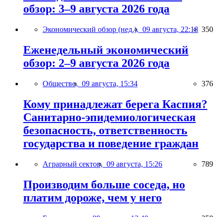
обзор: 3–9 августа 2026 года
Экономический обзор (нед.),
09 августа, 22:18
350
Еженедельный экономический
обзор: 2–9 августа 2026 года
Общество,
09 августа, 15:34
376
Кому принадлежат берега Каспия?
Санитарно-эпидемиологическая
безопасность, ответственность
государства и поведение граждан
Аграрный сектор,
09 августа, 15:26
789
Производим больше соседа, но
платим дороже, чем у него