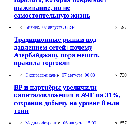
выживание, но не
самостоятельную жизнь
Бизнес,
07 августа, 08:44
597
Традиционные рынки под
давлением сетей: почему
Азербайджану пора менять
правила торговли
Экспресс-анализ,
07 августа, 00:03
730
BP и партнёры увеличили
капиталовложения в АЧГ на 31%,
сохранив добычу на уровне 8 млн
тонн
Медиа обозрение,
06 августа, 15:09
657