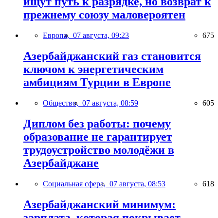
ищут путь к разрядке, но возврат к
прежнему союзу маловероятен
Европа,
07 августа, 09:23
675
Азербайджанский газ становится
ключом к энергетическим
амбициям Турции в Европе
Общество,
07 августа, 08:59
605
Диплом без работы: почему
образование не гарантирует
трудоустройство молодёжи в
Азербайджане
Социальная сфера,
07 августа, 08:53
618
Азербайджанский минимум:
зарплата, которая покрывает