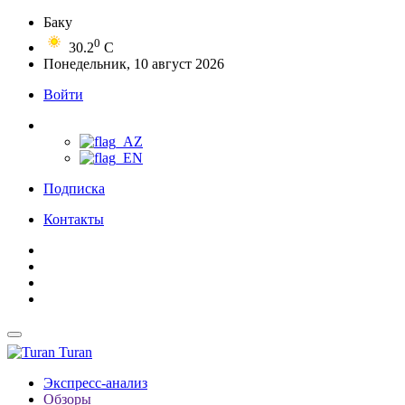
Баку
0
30.2
C
Понедельник, 10 август 2026
Войти
Подписка
Контакты
Turan
Экспресс-анализ
Обзоры