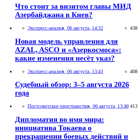
Что стоит за визитом главы МИД
Азербайджана в Киев?
Экспресс-анализ,
06 августа, 14:32
438
Новая модель управления для
AZAL, ASCO и «Азеркосмоса»:
какие изменения несёт указ?
Экспресс-анализ,
06 августа, 13:43
408
Судебный обзор: 3–5 августа 2026
года
Постсоветское пространство,
06 августа, 13:19
413
Дипломатия во имя мира:
инициатива Токаева о
прекращении боевых действий и