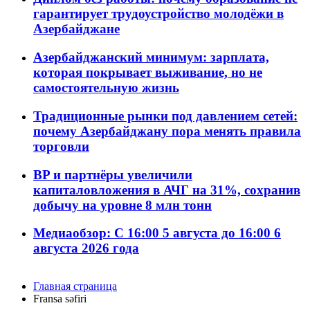
гарантирует трудоустройство молодёжи в
Азербайджане
Азербайджанский минимум: зарплата,
которая покрывает выживание, но не
самостоятельную жизнь
Традиционные рынки под давлением сетей:
почему Азербайджану пора менять правила
торговли
BP и партнёры увеличили
капиталовложения в АЧГ на 31%, сохранив
добычу на уровне 8 млн тонн
Медиаобзор: С 16:00 5 августа до 16:00 6
августа 2026 года
Главная страница
Fransa səfiri