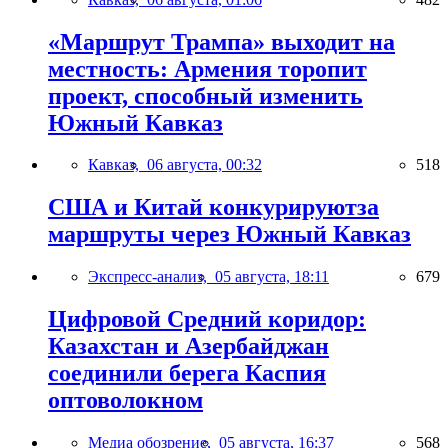
«Маршрут Трампа» выходит на
местность: Армения торопит
проект, способный изменить
Южный Кавказ
Кавказ,
06 августа, 00:32
518
США и Китай конкурируютза
маршруты через Южный Кавказ
Экспресс-анализ,
05 августа, 18:11
679
Цифровой Средний коридор:
Казахстан и Азербайджан
соединили берега Каспия
оптоволокном
Медиа обозрение,
05 августа, 16:37
568