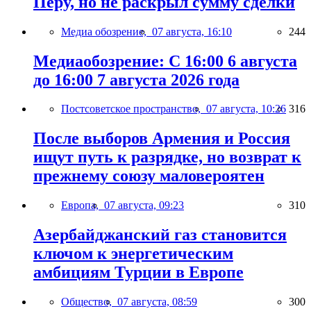
Перу, но не раскрыл сумму сделки
Медиа обозрение,
07 августа, 16:10
244
Медиаобозрение: С 16:00 6 августа
до 16:00 7 августа 2026 года
Постсоветское пространство,
07 августа, 10:26
316
После выборов Армения и Россия
ищут путь к разрядке, но возврат к
прежнему союзу маловероятен
Европа,
07 августа, 09:23
310
Азербайджанский газ становится
ключом к энергетическим
амбициям Турции в Европе
Общество,
07 августа, 08:59
300