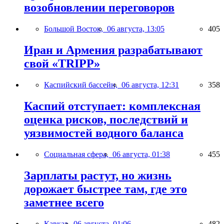
возобновлении переговоров
Большой Восток,
06 августа, 13:05
405
Иран и Армения разрабатывают
свой «TRIPP»
Каспийский бассейн,
06 августа, 12:31
358
Каспий отступает: комплексная
оценка рисков, последствий и
уязвимостей водного баланса
Социальная сфера,
06 августа, 01:38
455
Зарплаты растут, но жизнь
дорожает быстрее там, где это
заметнее всего
Кавказ,
06 августа, 01:06
482