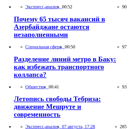
Экспресс-анализ,
00:52
90
Почему 65 тысяч вакансий в
Азербайджане остаются
незаполненными
Социальная сфера,
00:50
97
Разделение линий метро в Баку:
как избежать транспортного
коллапса?
Общество,
00:41
93
Летопись свободы Тебриза:
движение Мешруте и
современность
Экспресс-анализ,
07 августа, 17:28
285