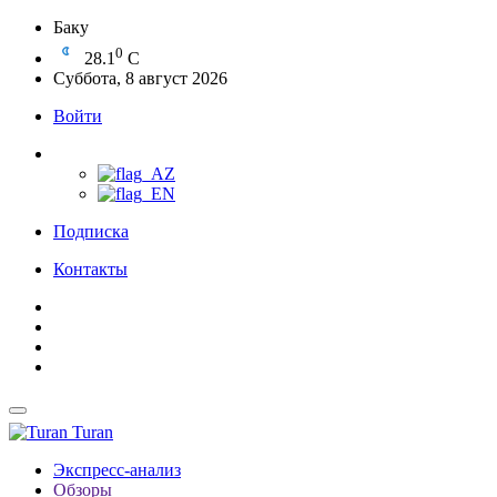
Баку
0
28.1
C
Суббота, 8 август 2026
Войти
Подписка
Контакты
Turan
Экспресс-анализ
Обзоры