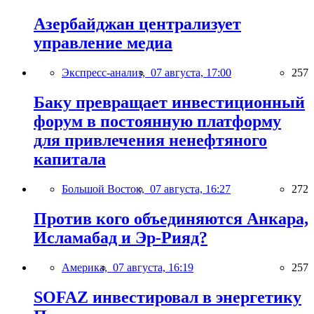
Азербайджан централизует
управление медиа
Экспресс-анализ,
07 августа, 17:00
257
Баку превращает инвестиционный
форум в постоянную платформу
для привлечения ненефтяного
капитала
Большой Восток,
07 августа, 16:27
272
Против кого объединяются Анкара,
Исламабад и Эр-Рияд?
Америка,
07 августа, 16:19
257
SOFAZ инвестировал в энергетику