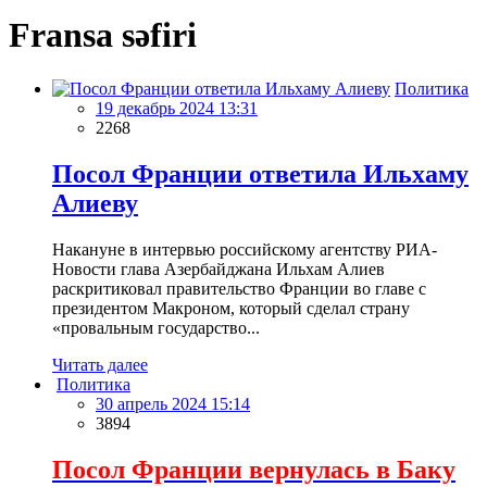
Fransa səfiri
Политика
19 декабрь 2024 13:31
2268
Посол Франции ответила Ильхаму
Алиеву
Накануне в интервью российскому агентству РИА-
Новости глава Азербайджана Ильхам Алиев
раскритиковал правительство Франции во главе с
президентом Макроном, который сделал страну
«провальным государство...
Читать далее
Политика
30 апрель 2024 15:14
3894
Посол Франции вернулась в Баку