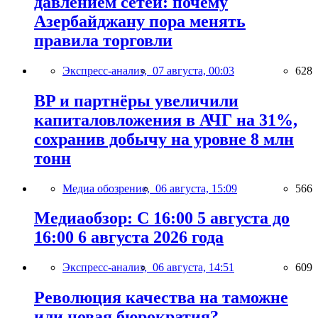
давлением сетей: почему
Азербайджану пора менять
правила торговли
Экспресс-анализ,
07 августа, 00:03
628
BP и партнёры увеличили
капиталовложения в АЧГ на 31%,
сохранив добычу на уровне 8 млн
тонн
Медиа обозрение,
06 августа, 15:09
566
Медиаобзор: С 16:00 5 августа до
16:00 6 августа 2026 года
Экспресс-анализ,
06 августа, 14:51
609
Революция качества на таможне
или новая бюрократия?