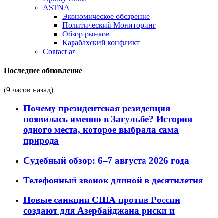
ASTNA
Экономическое обозрение
Политический Мониторинг
Обзор рынков
Карабахский конфликт
Contact az
Последнее обновление
(9 часов назад)
Почему президентская резиденция
появилась именно в Загульбе? История
одного места, которое выбрала сама
природа
Судебный обзор: 6–7 августа 2026 года
Телефонный звонок длиной в десятилетия
Новые санкции США против России
создают для Азербайджана риски и