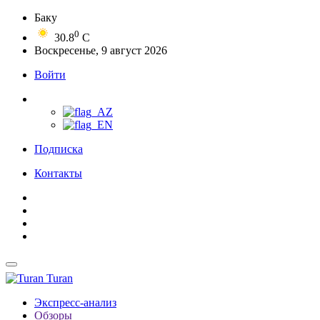
Баку
0
30.8
C
Воскресенье, 9 август 2026
Войти
Подписка
Контакты
Turan
Экспресс-анализ
Обзоры