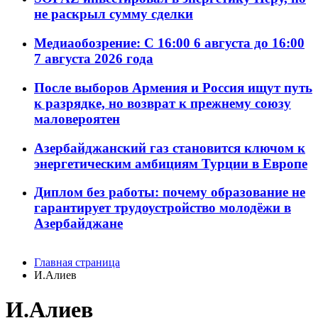
не раскрыл сумму сделки
Медиаобозрение: С 16:00 6 августа до 16:00
7 августа 2026 года
После выборов Армения и Россия ищут путь
к разрядке, но возврат к прежнему союзу
маловероятен
Азербайджанский газ становится ключом к
энергетическим амбициям Турции в Европе
Диплом без работы: почему образование не
гарантирует трудоустройство молодёжи в
Азербайджане
Главная страница
И.Алиев
И.Алиев