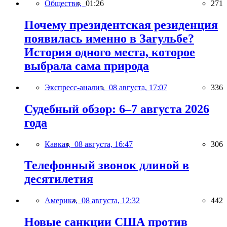
Общество,
01:26
271
Почему президентская резиденция
появилась именно в Загульбе?
История одного места, которое
выбрала сама природа
Экспресс-анализ,
08 августа, 17:07
336
Судебный обзор: 6–7 августа 2026
года
Кавказ,
08 августа, 16:47
306
Телефонный звонок длиной в
десятилетия
Америка,
08 августа, 12:32
442
Новые санкции США против