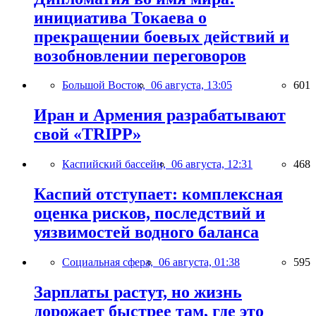
инициатива Токаева о
прекращении боевых действий и
возобновлении переговоров
Большой Восток,
06 августа, 13:05
601
Иран и Армения разрабатывают
свой «TRIPP»
Каспийский бассейн,
06 августа, 12:31
468
Каспий отступает: комплексная
оценка рисков, последствий и
уязвимостей водного баланса
Социальная сфера,
06 августа, 01:38
595
Зарплаты растут, но жизнь
дорожает быстрее там, где это