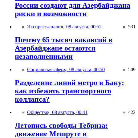
России создают для Азербайджана
риски и возможности
Экспресс-анализ,
08 августа, 00:52
531
Почему 65 тысяч вакансий в
Азербайджане остаются
незаполненными
Социальная сфера,
08 августа, 00:50
509
Разделение линий метро в Баку:
как избежать транспортного
коллапса?
Общество,
08 августа, 00:41
422
Летопись свободы Тебриза:
движение Мешруте и