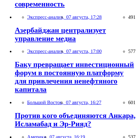
современность
Экспресс-анализ,
07 августа, 17:28
491
Азербайджан централизует
управление медиа
Экспресс-анализ,
07 августа, 17:00
577
Баку превращает инвестиционный
форум в постоянную платформу
для привлечения ненефтяного
капитала
Большой Восток,
07 августа, 16:27
601
Против кого объединяются Анкара,
Исламабад и Эр-Рияд?
Америка,
07 августа, 16:19
537