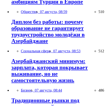
амбициям Турции в Европе
Общество,
07 августа, 08:59
510
Диплом без работы: почему
образование не гарантирует
трудоустройство молодёжи в
Азербайджане
Социальная сфера,
07 августа, 08:53
512
Азербайджанский минимум:
зарплата, которая покрывает
выживание, но не
самостоятельную жизнь
Бизнес,
07 августа, 08:44
486
Традиционные рынки под