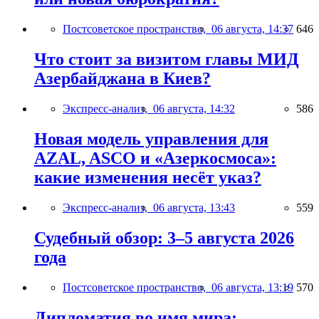
Постсоветское пространство,
06 августа, 14:37
646
Что стоит за визитом главы МИД
Азербайджана в Киев?
Экспресс-анализ,
06 августа, 14:32
586
Новая модель управления для
AZAL, ASCO и «Азеркосмоса»:
какие изменения несёт указ?
Экспресс-анализ,
06 августа, 13:43
559
Судебный обзор: 3–5 августа 2026
года
Постсоветское пространство,
06 августа, 13:19
570
Дипломатия во имя мира: