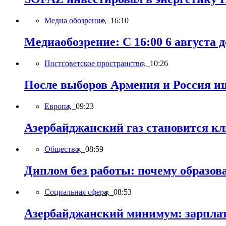
Медиа обозрение,
16:10
Медиаобозрение: С 16:00 6 августа до
Постсоветское пространство,
10:26
После выборов Армения и Россия ищ
Европа,
09:23
Азербайджанский газ становится к
Общество,
08:59
Диплом без работы: почему образов
Социальная сфера,
08:53
Азербайджанский минимум: зарплат