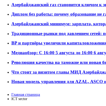
Азербайджанский газ становится ключом к 
Диплом без работы: почему образование не 
Азербайджанский минимум: зарплата, котор
Традиционные рынки под давлением сетей: 
BP и партнёры увеличили капиталовложения 
Медиаобзор: С 16:00 5 августа до 16:00 6 авг
Революция качества на таможне или новая 
Что стоит за визитом главы МИД Азербайдж
Новая модель управления для AZAL, ASCO и 
Главная страница
ICT sector