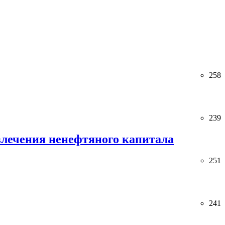
258
239
лечения ненефтяного капитала
251
241