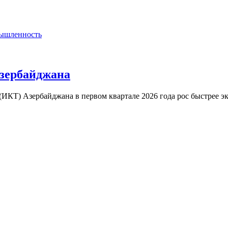
ышленность
Азербайджана
КТ) Азербайджана в первом квартале 2026 года рос быстрее эк