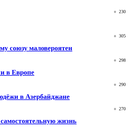
230
305
ему союзу маловероятен
298
и в Европе
290
лодёжи в Азербайджане
270
 самостоятельную жизнь