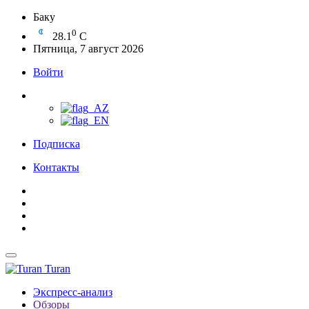
Баку
0
28.1
C
Пятница, 7 август 2026
Войти
Подписка
Контакты
Turan
Экспресс-анализ
Обзоры