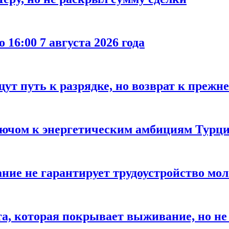
 16:00 7 августа 2026 года
ут путь к разрядке, но возврат к прежн
лючом к энергетическим амбициям Турци
ание не гарантирует трудоустройство мо
а, которая покрывает выживание, но не