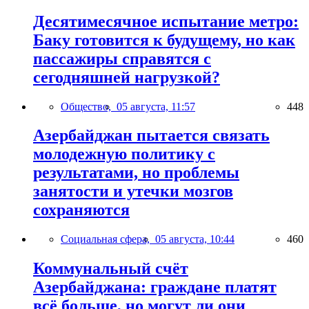
Десятимесячное испытание метро:
Баку готовится к будущему, но как
пассажиры справятся с
сегодняшней нагрузкой?
Общество,
05 августа, 11:57
448
Азербайджан пытается связать
молодежную политику с
результатами, но проблемы
занятости и утечки мозгов
сохраняются
Социальная сфера,
05 августа, 10:44
460
Коммунальный счёт
Азербайджана: граждане платят
всё больше, но могут ли они