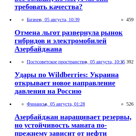
требовать качества?
Бизнес,
05 августа, 10:39
459
Отмена льгот развернула рынок
гибридов и электромобилей
Азербайджана
Постсоветское пространство,
05 августа, 10:35
392
Удары по Wildberries: Украина
открывает новое направление
давления на Россию
Финансы,
05 августа, 01:28
526
Азербайджан наращивает резервы,
но устойчивость маната по-
прежнему зависит от нефти