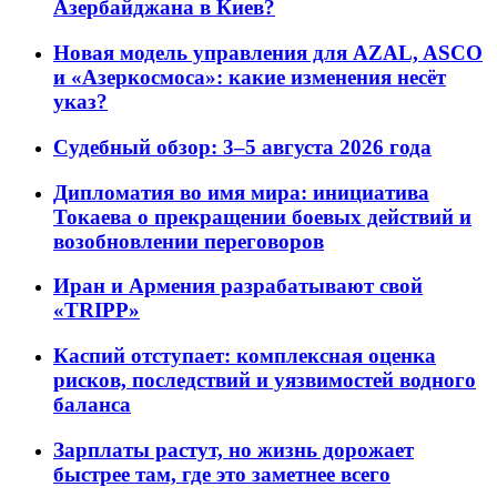
Азербайджана в Киев?
Новая модель управления для AZAL, ASCO
и «Азеркосмоса»: какие изменения несёт
указ?
Судебный обзор: 3–5 августа 2026 года
Дипломатия во имя мира: инициатива
Токаева о прекращении боевых действий и
возобновлении переговоров
Иран и Армения разрабатывают свой
«TRIPP»
Каспий отступает: комплексная оценка
рисков, последствий и уязвимостей водного
баланса
Зарплаты растут, но жизнь дорожает
быстрее там, где это заметнее всего