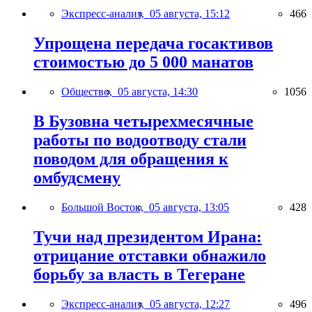
Экспресс-анализ,
05 августа, 15:12
466
Упрощена передача госактивов
стоимостью до 5 000 манатов
Общество,
05 августа, 14:30
1056
В Бузовна четырехмесячные
работы по водоотводу стали
поводом для обращения к
омбудсмену
Большой Восток,
05 августа, 13:05
428
Тучи над президентом Ирана:
отрицание отставки обнажило
борьбу за власть в Тегеране
Экспресс-анализ,
05 августа, 12:27
496