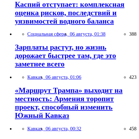
Каспий отступает: комплексная
оценка рисков, последствий и
уязвимостей водного баланса
Социальная сфера,
06 августа, 01:38
388
Зарплаты растут, но жизнь
дорожает быстрее там, где это
заметнее всего
Кавказ,
06 августа, 01:06
423
«Маршрут Трампа» выходит на
местность: Армения торопит
проект, способный изменить
Южный Кавказ
Кавказ,
06 августа, 00:32
458