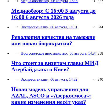
Медиа обозрение,
06 августа, 15:09
327
Медиаобзор: С 16:00 5 августа до
16:00 6 августа 2026 года
Экспресс-анализ,
06 августа, 14:51
344
Революция качества на таможне
или новая бюрократия?
Постсоветское пространство,
06 августа, 14:37
358
Что стоит за визитом главы МИД
Азербайджана в Киев?
Экспресс-анализ,
06 августа, 14:32
340
Новая модель управления для
AZAL, ASCO и «Азеркосмоса»:
какие изменения несёт указ?