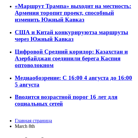
«Маршрут Трампа» выходит на местность:
Армения торопит проект, способный
изменить Южный Кавказ
США и Китай конкурируютза маршруты
через Южный Кавказ
Цифровой Средний коридор: Казахстан и
Азербайджан соединили берега Каспия
оптоволокном
Медиаобозрение: С 16:00 4 августа до 16:00
5 августа
Вводится возрастной порог 16 лет для
социальных сетей
Главная страница
March 8th