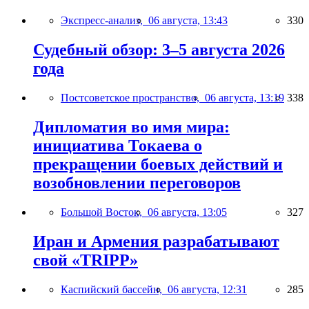
Экспресс-анализ,
06 августа, 13:43
330
Судебный обзор: 3–5 августа 2026
года
Постсоветское пространство,
06 августа, 13:19
338
Дипломатия во имя мира:
инициатива Токаева о
прекращении боевых действий и
возобновлении переговоров
Большой Восток,
06 августа, 13:05
327
Иран и Армения разрабатывают
свой «TRIPP»
Каспийский бассейн,
06 августа, 12:31
285