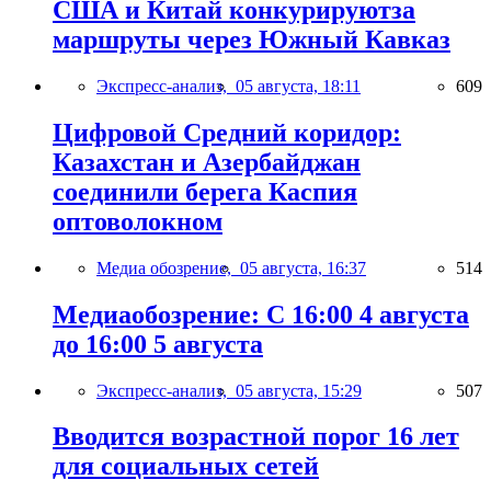
США и Китай конкурируютза
маршруты через Южный Кавказ
Экспресс-анализ,
05 августа, 18:11
609
Цифровой Средний коридор:
Казахстан и Азербайджан
соединили берега Каспия
оптоволокном
Медиа обозрение,
05 августа, 16:37
514
Медиаобозрение: С 16:00 4 августа
до 16:00 5 августа
Экспресс-анализ,
05 августа, 15:29
507
Вводится возрастной порог 16 лет
для социальных сетей