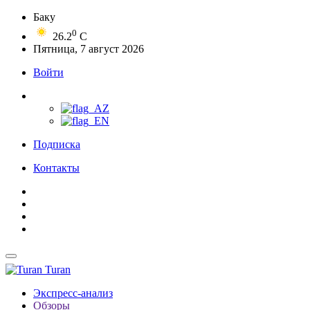
Баку
0
26.2
C
Пятница, 7 август 2026
Войти
Подписка
Контакты
Turan
Экспресс-анализ
Обзоры