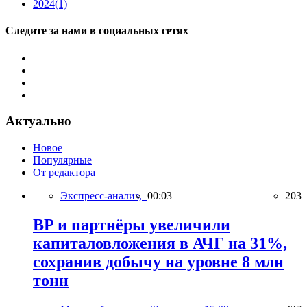
2024
(1)
Следите за нами в социальных сетях
Актуально
Новое
Популярные
От редактора
Экспресс-анализ,
00:03
203
BP и партнёры увеличили
капиталовложения в АЧГ на 31%,
сохранив добычу на уровне 8 млн
тонн