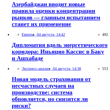
Азербайджан вводит новые
правила оценки концентрации
рынков — главным испытанием
станет их применение
Европа,
04 августа, 14:42
492
Дипломатия вдоль энергетического
коридора: Иньяцио Кассис в Баку
и Ашхабаде
Экспресс-анализ,
04 августа, 14:38
553
Новая модель страхования от
несчастных случаев на
производстве: система
обновляется, но снизятся ли
риски?