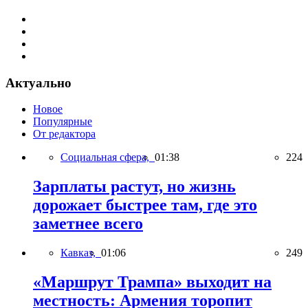
Актуально
Новое
Популярные
От редактора
Социальная сфера,
01:38
224
Зарплаты растут, но жизнь
дорожает быстрее там, где это
заметнее всего
Кавказ,
01:06
249
«Маршрут Трампа» выходит на
местность: Армения торопит