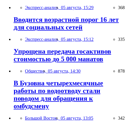
Экспресс-анализ,
05 августа, 15:29
368
Вводится возрастной порог 16 лет
для социальных сетей
Экспресс-анализ,
05 августа, 15:12
335
Упрощена передача госактивов
стоимостью до 5 000 манатов
Общество,
05 августа, 14:30
878
В Бузовна четырехмесячные
работы по водоотводу стали
поводом для обращения к
омбудсмену
Большой Восток,
05 августа, 13:05
342