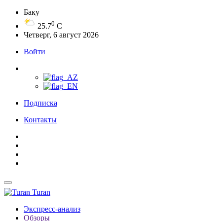
Баку
0
25.7
C
Четверг, 6 август 2026
Войти
Подписка
Контакты
Turan
Экспресс-анализ
Обзоры