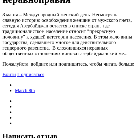
8 марта – Международный женский день. Несмотря на
славную историю освобождения женщин от мужского гнета,
сегодня Азербайджан остается в списке стран, где
традиционалисткое население относит "прекрасную
половину" к худшей категории населения. В этом мало вины
государства, сделавшего многое для действительного
гендерного равенства. В сложившихся неравных
общественных отношениях виноват азербайджанский ме...
Пожалуйста, войдите или подпишитесь, чтобы читать больше
Войти
Подписаться
March 8th
Написать отзыв