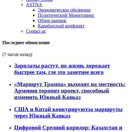
ASTNA
Экономическое обозрение
Политический Мониторинг
Обзор рынков
Карабахский конфликт
Contact az
Последнее обновление
(7 часов назад)
Зарплаты растут, но жизнь дорожает
быстрее там, где это заметнее всего
«Маршрут Трампа» выходит на местность:
Армения торопит проект, способный
изменить Южный Кавказ
США и Китай конкурируютза маршруты
через Южный Кавказ
Цифровой Средний коридор: Казахстан и