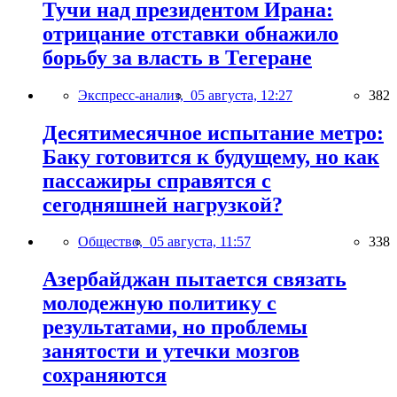
Тучи над президентом Ирана:
отрицание отставки обнажило
борьбу за власть в Тегеране
Экспресс-анализ,
05 августа, 12:27
382
Десятимесячное испытание метро:
Баку готовится к будущему, но как
пассажиры справятся с
сегодняшней нагрузкой?
Общество,
05 августа, 11:57
338
Азербайджан пытается связать
молодежную политику с
результатами, но проблемы
занятости и утечки мозгов
сохраняются