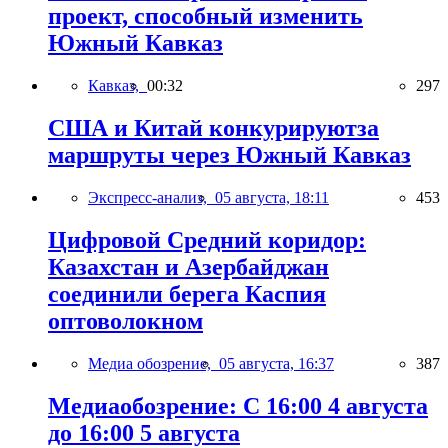
проект, способный изменить
Южный Кавказ
Кавказ,
00:32
297
США и Китай конкурируютза
маршруты через Южный Кавказ
Экспресс-анализ,
05 августа, 18:11
453
Цифровой Средний коридор:
Казахстан и Азербайджан
соединили берега Каспия
оптоволокном
Медиа обозрение,
05 августа, 16:37
387
Медиаобозрение: С 16:00 4 августа
до 16:00 5 августа