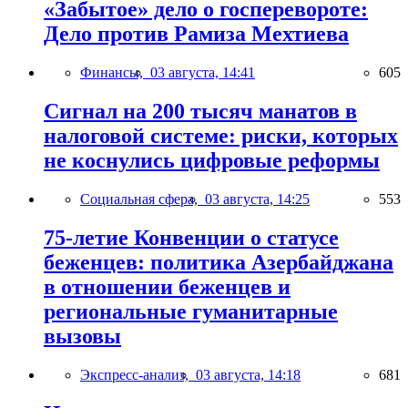
«Забытое» дело о госперевороте:
Дело против Рамиза Мехтиева
Финансы,
03 августа, 14:41
605
Сигнал на 200 тысяч манатов в
налоговой системе: риски, которых
не коснулись цифровые реформы
Социальная сфера,
03 августа, 14:25
553
75-летие Конвенции о статусе
беженцев: политика Азербайджана
в отношении беженцев и
региональные гуманитарные
вызовы
Экспресс-анализ,
03 августа, 14:18
681