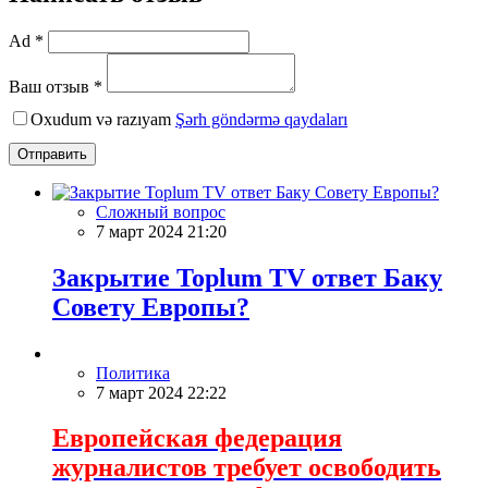
Ad *
Ваш отзыв *
Oxudum və razıyam
Şərh göndərmə qaydaları
Отправить
Сложный вопрос
7 март 2024 21:20
Закрытие Toplum TV ответ Баку
Совету Европы?
Политика
7 март 2024 22:22
Европейская федерация
журналистов требует освободить