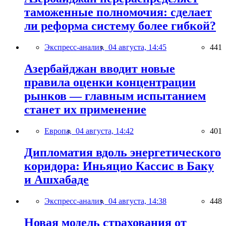
таможенные полномочия: сделает
ли реформа систему более гибкой?
Экспресс-анализ,
04 августа, 14:45
441
Азербайджан вводит новые
правила оценки концентрации
рынков — главным испытанием
станет их применение
Европа,
04 августа, 14:42
401
Дипломатия вдоль энергетического
коридора: Иньяцио Кассис в Баку
и Ашхабаде
Экспресс-анализ,
04 августа, 14:38
448
Новая модель страхования от