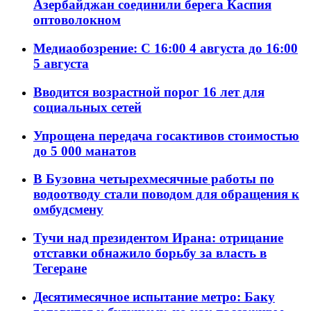
Азербайджан соединили берега Каспия
оптоволокном
Медиаобозрение: С 16:00 4 августа до 16:00
5 августа
Вводится возрастной порог 16 лет для
социальных сетей
Упрощена передача госактивов стоимостью
до 5 000 манатов
В Бузовна четырехмесячные работы по
водоотводу стали поводом для обращения к
омбудсмену
Тучи над президентом Ирана: отрицание
отставки обнажило борьбу за власть в
Тегеране
Десятимесячное испытание метро: Баку