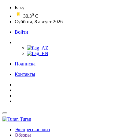
Баку
0
30.3
C
Суббота, 8 август 2026
Войти
Подписка
Контакты
Turan
Экспресс-анализ
Обзоры