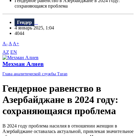
Гендерное равенство в Азербайджане в 2024 году:
сохраняющаяся проблема
Гендер
4 январь 2025, 1:04
4044
A-
A
A+
AZ
EN
Мехман Алиев
Глава аналитической службы Turan
Гендерное равенство в
Азербайджане в 2024 году:
сохраняющаяся проблема
В 2024 году проблема насилия в отношении женщин в
Азербайджане оставалась актуальной, привлекая значительное