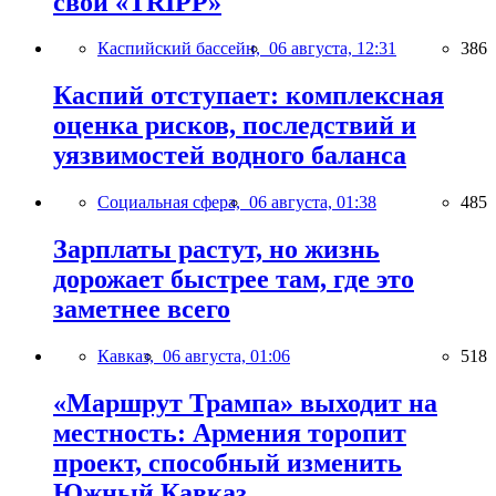
свой «TRIPP»
Каспийский бассейн,
06 августа, 12:31
386
Каспий отступает: комплексная
оценка рисков, последствий и
уязвимостей водного баланса
Социальная сфера,
06 августа, 01:38
485
Зарплаты растут, но жизнь
дорожает быстрее там, где это
заметнее всего
Кавказ,
06 августа, 01:06
518
«Маршрут Трампа» выходит на
местность: Армения торопит
проект, способный изменить
Южный Кавказ