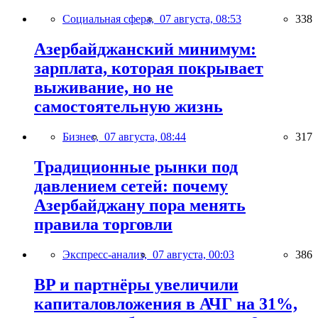
Социальная сфера,
07 августа, 08:53
338
Азербайджанский минимум:
зарплата, которая покрывает
выживание, но не
самостоятельную жизнь
Бизнес,
07 августа, 08:44
317
Традиционные рынки под
давлением сетей: почему
Азербайджану пора менять
правила торговли
Экспресс-анализ,
07 августа, 00:03
386
BP и партнёры увеличили
капиталовложения в АЧГ на 31%,