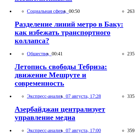
Социальная сфера,
00:50
263
Разделение линий метро в Баку:
как избежать транспортного
коллапса?
Общество,
00:41
235
Летопись свободы Тебриза:
движение Мешруте и
современность
Экспресс-анализ,
07 августа, 17:28
335
Азербайджан централизует
управление медиа
Экспресс-анализ,
07 августа, 17:00
359