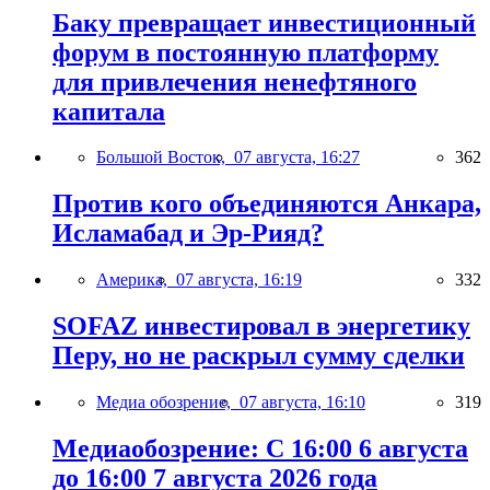
Баку превращает инвестиционный
форум в постоянную платформу
для привлечения ненефтяного
капитала
Большой Восток,
07 августа, 16:27
362
Против кого объединяются Анкара,
Исламабад и Эр-Рияд?
Америка,
07 августа, 16:19
332
SOFAZ инвестировал в энергетику
Перу, но не раскрыл сумму сделки
Медиа обозрение,
07 августа, 16:10
319
Медиаобозрение: С 16:00 6 августа
до 16:00 7 августа 2026 года