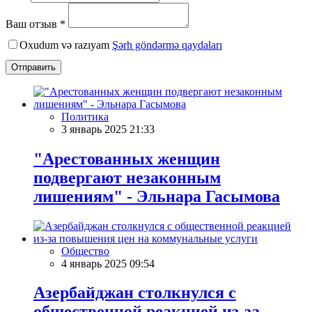
Ваш отзыв *
Oxudum və razıyam
Şərh göndərmə qaydaları
Отправить
Политика
3 январь 2025 21:33
"Арестованных женщин
подвергают незаконным
лишениям" - Эльнара Гасымова
Общество
4 январь 2025 09:54
Азербайджан столкнулся с
общественной реакцией из-за