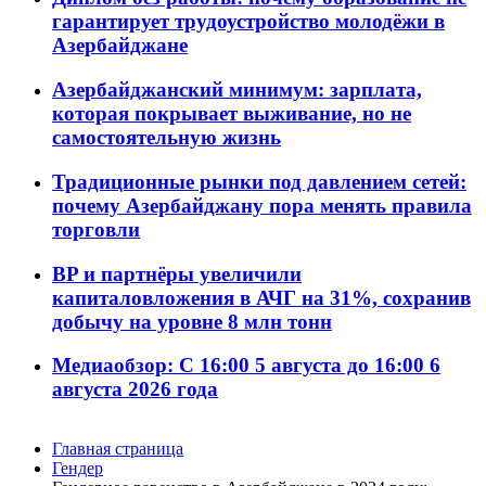
гарантирует трудоустройство молодёжи в
Азербайджане
Азербайджанский минимум: зарплата,
которая покрывает выживание, но не
самостоятельную жизнь
Традиционные рынки под давлением сетей:
почему Азербайджану пора менять правила
торговли
BP и партнёры увеличили
капиталовложения в АЧГ на 31%, сохранив
добычу на уровне 8 млн тонн
Медиаобзор: С 16:00 5 августа до 16:00 6
августа 2026 года
Главная страница
Гендер