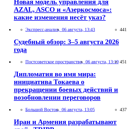
Новая модель управления для
AZAL, ASCO и «Азеркосмоса»:
какие изменения несёт указ?
Экспресс-анализ,
06 августа, 13:43
441
Судебный обзор: 3–5 августа 2026
года
Постсоветское пространство,
06 августа, 13:19
451
Дипломатия во имя мира:
инициатива Токаева о
прекращении боевых действий и
возобновлении переговоров
Большой Восток,
06 августа, 13:05
437
Иран и Армения разрабатывают