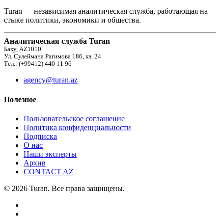
Turan — независимая аналитическая служба, работающая на
стыке политики, экономики и общества.
Аналитическая служба Turan
Баку, AZ1010
Ул. Сулеймана Рагимова 186, кв. 24
Тел.: (+99412) 440 11 96
agency@turan.az
Полезное
Пользовательское соглашение
Политика конфиденциальности
Подписка
О нас
Наши эксперты
Архив
CONTACT AZ
© 2026 Turan. Все права защищены.