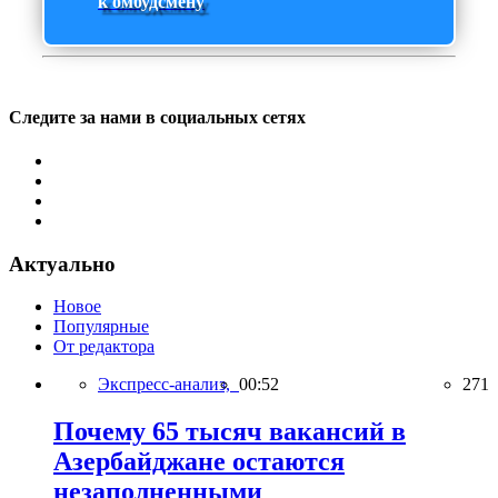
к омбудсмену
Следите за нами в социальных сетях
Актуально
Новое
Популярные
От редактора
Экспресс-анализ,
00:52
271
Почему 65 тысяч вакансий в
Азербайджане остаются
незаполненными