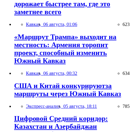
дорожает быстрее там, где это
заметнее всего
Кавказ,
06 августа, 01:06
623
«Маршрут Трампа» выходит на
местность: Армения торопит
проект, способный изменить
Южный Кавказ
Кавказ,
06 августа, 00:32
634
США и Китай конкурируютза
маршруты через Южный Кавказ
Экспресс-анализ,
05 августа, 18:11
785
Цифровой Средний коридор:
Казахстан и Азербайджан