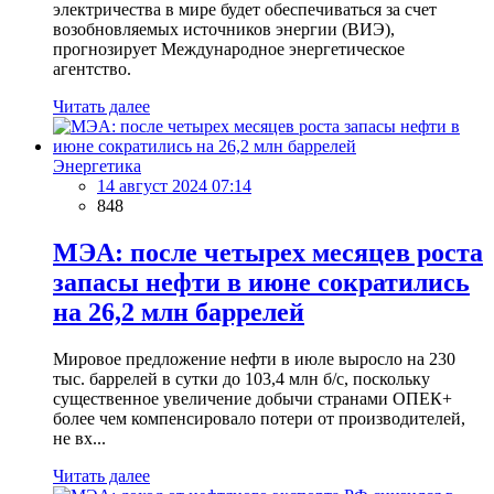
электричества в мире будет обеспечиваться за счет
возобновляемых источников энергии (ВИЭ),
прогнозирует Международное энергетическое
агентство.
Читать далее
Энергетика
14 август 2024 07:14
848
МЭА: после четырех месяцев роста
запасы нефти в июне сократились
на 26,2 млн баррелей
Мировое предложение нефти в июле выросло на 230
тыс. баррелей в сутки до 103,4 млн б/с, поскольку
существенное увеличение добычи странами ОПЕК+
более чем компенсировало потери от производителей,
не вх...
Читать далее