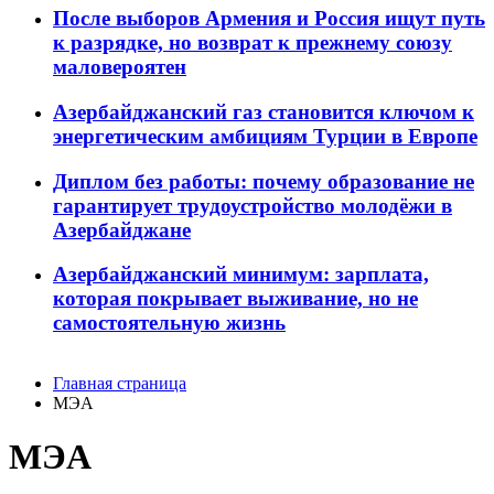
После выборов Армения и Россия ищут путь
к разрядке, но возврат к прежнему союзу
маловероятен
Азербайджанский газ становится ключом к
энергетическим амбициям Турции в Европе
Диплом без работы: почему образование не
гарантирует трудоустройство молодёжи в
Азербайджане
Азербайджанский минимум: зарплата,
которая покрывает выживание, но не
самостоятельную жизнь
Главная страница
МЭА
МЭА