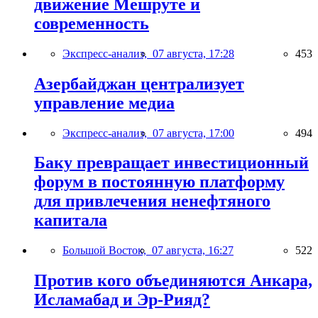
движение Мешруте и
современность
Экспресс-анализ,
07 августа, 17:28
453
Азербайджан централизует
управление медиа
Экспресс-анализ,
07 августа, 17:00
494
Баку превращает инвестиционный
форум в постоянную платформу
для привлечения ненефтяного
капитала
Большой Восток,
07 августа, 16:27
522
Против кого объединяются Анкара,
Исламабад и Эр-Рияд?