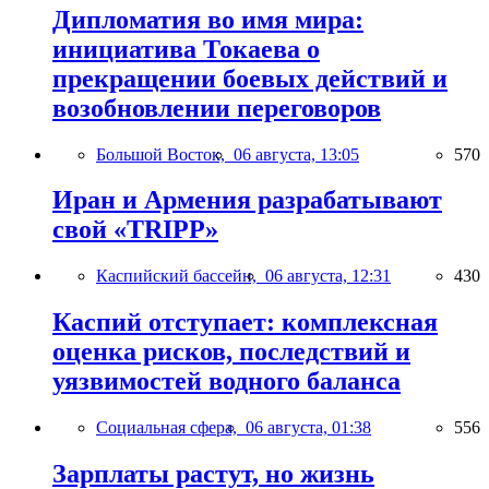
Дипломатия во имя мира:
инициатива Токаева о
прекращении боевых действий и
возобновлении переговоров
Большой Восток,
06 августа, 13:05
570
Иран и Армения разрабатывают
свой «TRIPP»
Каспийский бассейн,
06 августа, 12:31
430
Каспий отступает: комплексная
оценка рисков, последствий и
уязвимостей водного баланса
Социальная сфера,
06 августа, 01:38
556
Зарплаты растут, но жизнь