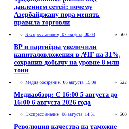
давлением сетей: почему
Азербайджану пора менять
правила торговли
Экспресс-анализ,
07 августа, 00:03
560
BP и партнёры увеличили
капиталовложения в АЧГ на 31%,
сохранив добычу на уровне 8 млн
тонн
Медиа обозрение,
06 августа, 15:09
522
Медиаобзор: С 16:00 5 августа до
16:00 6 августа 2026 года
Экспресс-анализ,
06 августа, 14:51
560
Революция качества на таможне