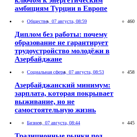
ключом к энергетическим
амбициям Турции в Европе
Общество,
07 августа, 08:59
460
Диплом без работы: почему
образование не гарантирует
трудоустройство молодёжи в
Азербайджане
Социальная сфера,
07 августа, 08:53
458
Азербайджанский минимум:
зарплата, которая покрывает
выживание, но не
самостоятельную жизнь
Бизнес,
07 августа, 08:44
445
Традиционные рынки под