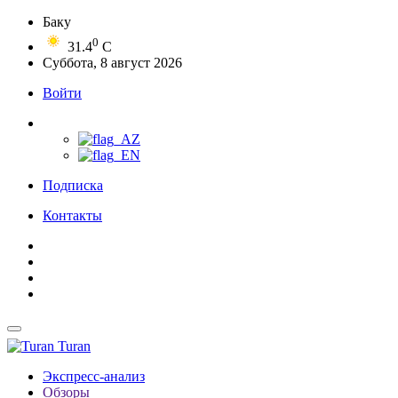
Баку
0
31.4
C
Суббота, 8 август 2026
Войти
Подписка
Контакты
Turan
Экспресс-анализ
Обзоры