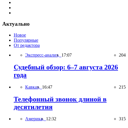
Актуально
Новое
Популярные
От редактора
Экспресс-анализ,
17:07
204
Судебный обзор: 6–7 августа 2026
года
Кавказ,
16:47
215
Телефонный звонок длиной в
десятилетия
Америка,
12:32
315