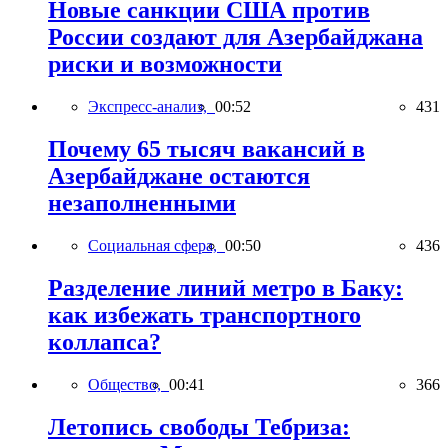
Новые санкции США против
России создают для Азербайджана
риски и возможности
Экспресс-анализ,
00:52
431
Почему 65 тысяч вакансий в
Азербайджане остаются
незаполненными
Социальная сфера,
00:50
436
Разделение линий метро в Баку:
как избежать транспортного
коллапса?
Общество,
00:41
366
Летопись свободы Тебриза: