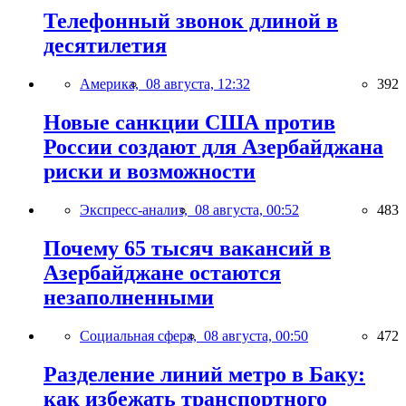
Телефонный звонок длиной в
десятилетия
Америка,
08 августа, 12:32
392
Новые санкции США против
России создают для Азербайджана
риски и возможности
Экспресс-анализ,
08 августа, 00:52
483
Почему 65 тысяч вакансий в
Азербайджане остаются
незаполненными
Социальная сфера,
08 августа, 00:50
472
Разделение линий метро в Баку:
как избежать транспортного