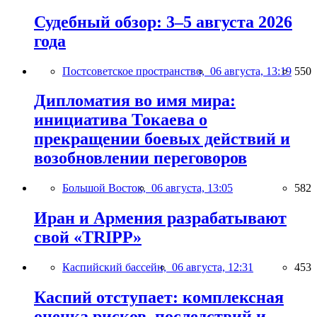
Судебный обзор: 3–5 августа 2026
года
Постсоветское пространство,
06 августа, 13:19
550
Дипломатия во имя мира:
инициатива Токаева о
прекращении боевых действий и
возобновлении переговоров
Большой Восток,
06 августа, 13:05
582
Иран и Армения разрабатывают
свой «TRIPP»
Каспийский бассейн,
06 августа, 12:31
453
Каспий отступает: комплексная
оценка рисков, последствий и