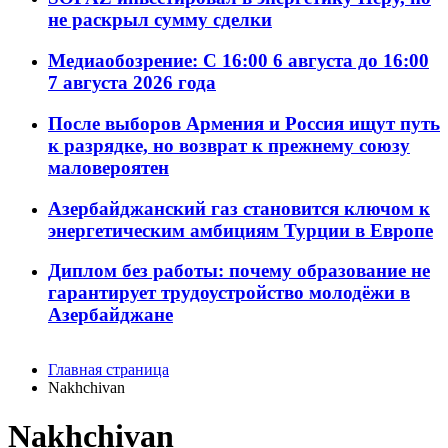
не раскрыл сумму сделки
Медиаобозрение: С 16:00 6 августа до 16:00
7 августа 2026 года
После выборов Армения и Россия ищут путь
к разрядке, но возврат к прежнему союзу
маловероятен
Азербайджанский газ становится ключом к
энергетическим амбициям Турции в Европе
Диплом без работы: почему образование не
гарантирует трудоустройство молодёжи в
Азербайджане
Главная страница
Nakhchivan
Nakhchivan