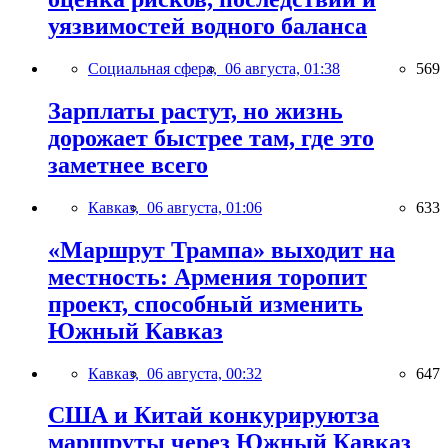
уязвимостей водного баланса
Социальная сфера,
06 августа, 01:38
569
Зарплаты растут, но жизнь
дорожает быстрее там, где это
заметнее всего
Кавказ,
06 августа, 01:06
633
«Маршрут Трампа» выходит на
местность: Армения торопит
проект, способный изменить
Южный Кавказ
Кавказ,
06 августа, 00:32
647
США и Китай конкурируютза
маршруты через Южный Кавказ