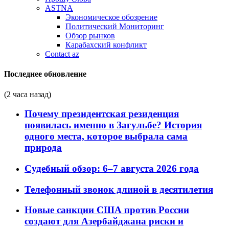
ASTNA
Экономическое обозрение
Политический Мониторинг
Обзор рынков
Карабахский конфликт
Contact az
Последнее обновление
(2 часа назад)
Почему президентская резиденция
появилась именно в Загульбе? История
одного места, которое выбрала сама
природа
Судебный обзор: 6–7 августа 2026 года
Телефонный звонок длиной в десятилетия
Новые санкции США против России
создают для Азербайджана риски и