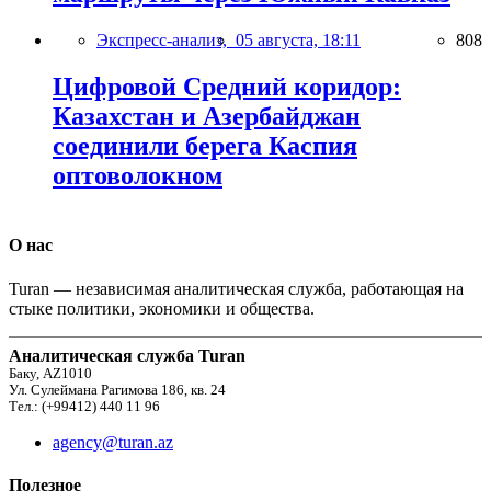
Экспресс-анализ,
05 августа, 18:11
808
Цифровой Средний коридор:
Казахстан и Азербайджан
соединили берега Каспия
оптоволокном
О нас
Turan — независимая аналитическая служба, работающая на
стыке политики, экономики и общества.
Аналитическая служба Turan
Баку, AZ1010
Ул. Сулеймана Рагимова 186, кв. 24
Тел.: (+99412) 440 11 96
agency@turan.az
Полезное