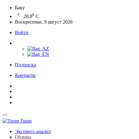
Баку
0
28.8
C
Воскресенье, 9 август 2026
Войти
Подписка
Контакты
Turan
Экспресс-анализ
Обзоры