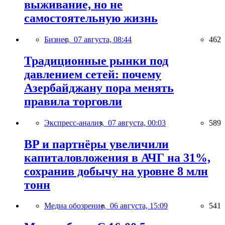
выживание, но не
самостоятельную жизнь
Бизнес,
07 августа, 08:44
462
Традиционные рынки под
давлением сетей: почему
Азербайджану пора менять
правила торговли
Экспресс-анализ,
07 августа, 00:03
589
BP и партнёры увеличили
капиталовложения в АЧГ на 31%,
сохранив добычу на уровне 8 млн
тонн
Медиа обозрение,
06 августа, 15:09
541