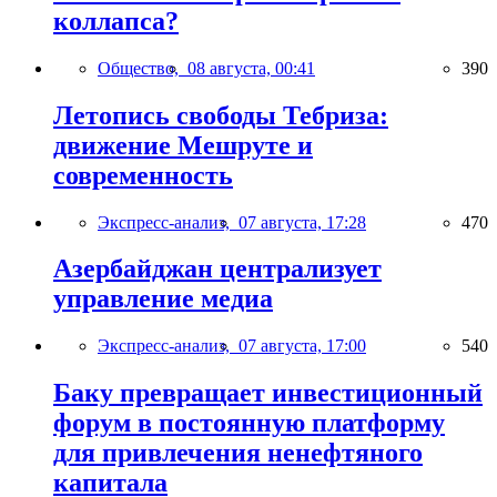
коллапса?
Общество,
08 августа, 00:41
390
Летопись свободы Тебриза:
движение Мешруте и
современность
Экспресс-анализ,
07 августа, 17:28
470
Азербайджан централизует
управление медиа
Экспресс-анализ,
07 августа, 17:00
540
Баку превращает инвестиционный
форум в постоянную платформу
для привлечения ненефтяного
капитала