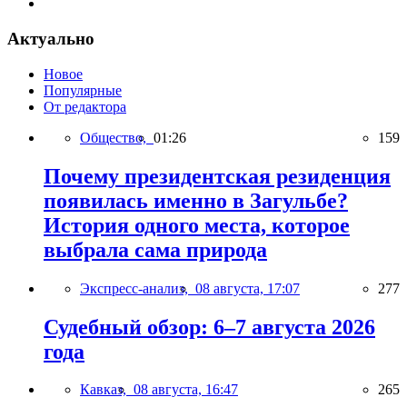
Актуально
Новое
Популярные
От редактора
Общество,
01:26
159
Почему президентская резиденция
появилась именно в Загульбе?
История одного места, которое
выбрала сама природа
Экспресс-анализ,
08 августа, 17:07
277
Судебный обзор: 6–7 августа 2026
года
Кавказ,
08 августа, 16:47
265