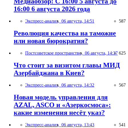
Медиаобзор: С 16:00 5 августа до
16:00 6 августа 2026 года
Экспресс-анализ,
06 августа, 14:51
587
Революция качества на таможне
или новая бюрократия?
Постсоветское пространство,
06 августа, 14:37
625
Что стоит за визитом главы МИД
Азербайджана в Киев?
Экспресс-анализ,
06 августа, 14:32
567
Новая модель управления для
AZAL, ASCO и «Азеркосмоса»:
какие изменения несёт указ?
Экспресс-анализ,
06 августа, 13:43
541