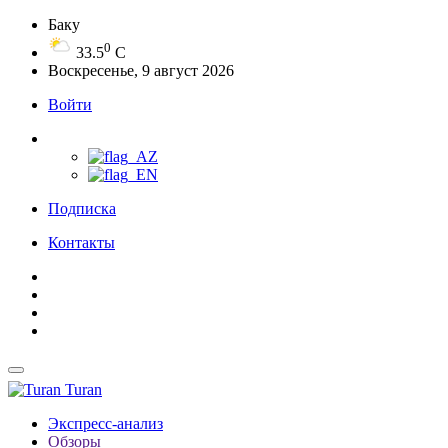
Баку
0
33.5
C
Воскресенье, 9 август 2026
Войти
Подписка
Контакты
Turan
Экспресс-анализ
Обзоры