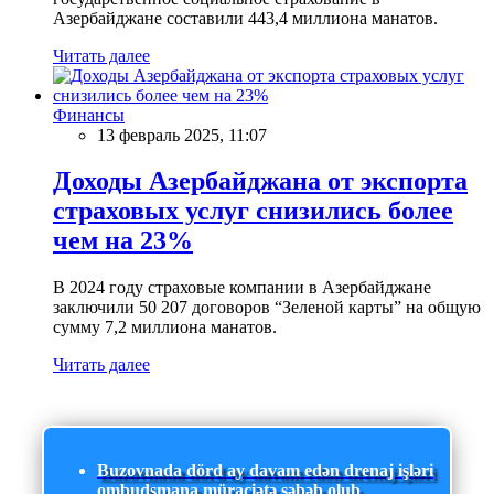
Азербайджане составили 443,4 миллиона манатов.
Читать далее
Финансы
13 февраль 2025, 11:07
Доходы Азербайджана от экспорта
страховых услуг снизились более
чем на 23%
В 2024 году страховые компании в Азербайджане
заключили 50 207 договоров “Зеленой карты” на общую
сумму 7,2 миллиона манатов.
Читать далее
Buzovnada dörd ay davam edən drenaj işləri
ombudsmana müraciətə səbəb olub