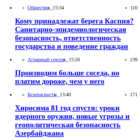
Общество,
15:34
110
Кому принадлежат берега Каспия?
Санитарно-эпидемиологическая
безопасность, ответственность
государства и поведение граждан
Аграрный сектор,
15:26
239
Производим больше соседа, но
платим дороже, чем у него
Безопасность,
13:40
171
Хиросима 81 год спустя: уроки
ядерного оружия, новые угрозы и
геополитическая безопасность
Азербайджана