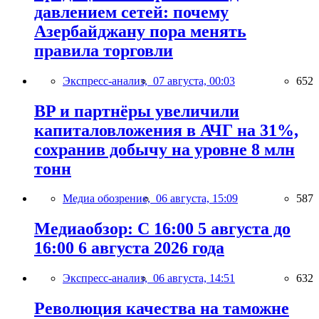
давлением сетей: почему
Азербайджану пора менять
правила торговли
Экспресс-анализ,
07 августа, 00:03
652
BP и партнёры увеличили
капиталовложения в АЧГ на 31%,
сохранив добычу на уровне 8 млн
тонн
Медиа обозрение,
06 августа, 15:09
587
Медиаобзор: С 16:00 5 августа до
16:00 6 августа 2026 года
Экспресс-анализ,
06 августа, 14:51
632
Революция качества на таможне