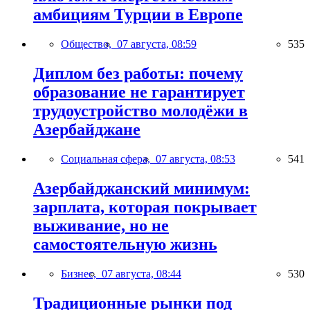
амбициям Турции в Европе
Общество,
07 августа, 08:59
535
Диплом без работы: почему
образование не гарантирует
трудоустройство молодёжи в
Азербайджане
Социальная сфера,
07 августа, 08:53
541
Азербайджанский минимум:
зарплата, которая покрывает
выживание, но не
самостоятельную жизнь
Бизнес,
07 августа, 08:44
530
Традиционные рынки под