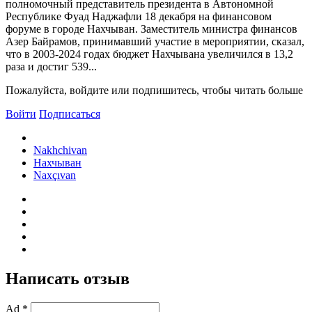
полномочный представитель президента в Автономной
Республике Фуад Наджафли 18 декабря на финансовом
форуме в городе Нахчыван. Заместитель министра финансов
Азер Байрамов, принимавший участие в мероприятии, сказал,
что в 2003-2024 годах бюджет Нахчывана увеличился в 13,2
раза и достиг 539...
Пожалуйста, войдите или подпишитесь, чтобы читать больше
Войти
Подписаться
Nakhchivan
Нахчыван
Naxçıvan
Написать отзыв
Ad *