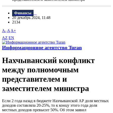
Финансы
20 декабрь 2024, 11:48
2134
A-
A
A+
AZ
EN
Информационное агентство Turan
Нахчыванский конфликт
между полномочным
представителем и
заместителем министра
Если 2 года назад в бюджете Нахчыванской АР доля местных
доходов составляла 20-25%, то к концу этого года доля
местных доходов превысит 50%. Об этом заявил