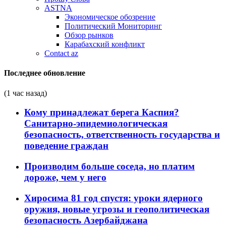
ASTNA
Экономическое обозрение
Политический Мониторинг
Обзор рынков
Карабахский конфликт
Contact az
Последнее обновление
(1 час назад)
Кому принадлежат берега Каспия?
Санитарно-эпидемиологическая
безопасность, ответственность государства и
поведение граждан
Производим больше соседа, но платим
дороже, чем у него
Хиросима 81 год спустя: уроки ядерного
оружия, новые угрозы и геополитическая
безопасность Азербайджана