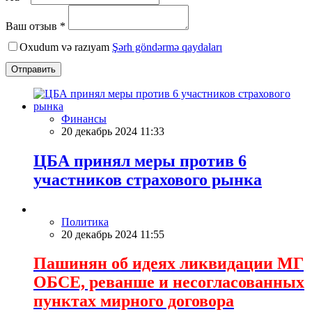
Ваш отзыв *
Oxudum və razıyam
Şərh göndərmə qaydaları
Отправить
Финансы
20 декабрь 2024 11:33
ЦБА принял меры против 6
участников страхового рынка
Политика
20 декабрь 2024 11:55
Пашинян об идеях ликвидации МГ
ОБСЕ, реванше и несогласованных
пунктах мирного договора