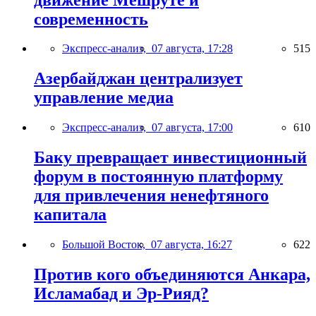
современность
Экспресс-анализ,
07 августа, 17:28
515
Азербайджан централизует
управление медиа
Экспресс-анализ,
07 августа, 17:00
610
Баку превращает инвестиционный
форум в постоянную платформу
для привлечения ненефтяного
капитала
Большой Восток,
07 августа, 16:27
622
Против кого объединяются Анкара,
Исламабад и Эр-Рияд?