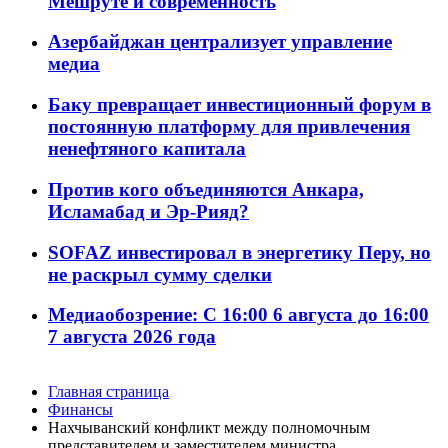
Мешруте и современность
Азербайджан централизует управление
медиа
Баку превращает инвестиционный форум в
постоянную платформу для привлечения
ненефтяного капитала
Против кого объединяются Анкара,
Исламабад и Эр-Рияд?
SOFAZ инвестировал в энергетику Перу, но
не раскрыл сумму сделки
Медиаобозрение: С 16:00 6 августа до 16:00
7 августа 2026 года
Главная страница
Финансы
Нахчыванский конфликт между полномочным
представителем и заместителем министра