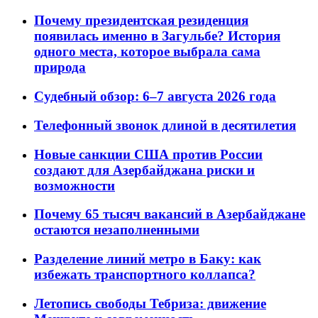
Почему президентская резиденция
появилась именно в Загульбе? История
одного места, которое выбрала сама
природа
Судебный обзор: 6–7 августа 2026 года
Телефонный звонок длиной в десятилетия
Новые санкции США против России
создают для Азербайджана риски и
возможности
Почему 65 тысяч вакансий в Азербайджане
остаются незаполненными
Разделение линий метро в Баку: как
избежать транспортного коллапса?
Летопись свободы Тебриза: движение