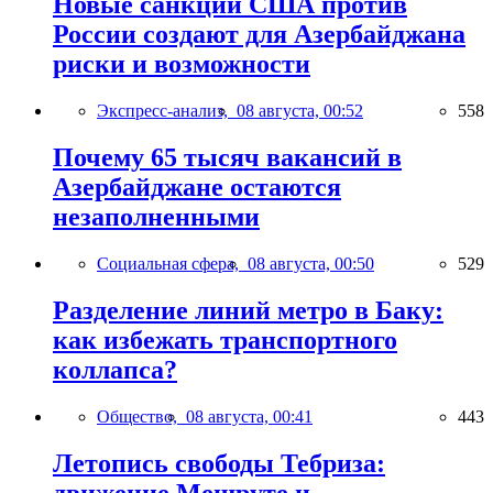
Новые санкции США против
России создают для Азербайджана
риски и возможности
Экспресс-анализ,
08 августа, 00:52
558
Почему 65 тысяч вакансий в
Азербайджане остаются
незаполненными
Социальная сфера,
08 августа, 00:50
529
Разделение линий метро в Баку:
как избежать транспортного
коллапса?
Общество,
08 августа, 00:41
443
Летопись свободы Тебриза:
движение Мешруте и