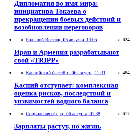
Дипломатия во имя мира:
инициатива Токаева о
прекращении боевых действий и
возобновлении переговоров
Большой Восток,
06 августа, 13:05
624
Иран и Армения разрабатывают
свой «TRIPP»
Каспийский бассейн,
06 августа, 12:31
484
Каспий отступает: комплексная
оценка рисков, последствий и
уязвимостей водного баланса
Социальная сфера,
06 августа, 01:38
617
Зарплаты растут, но жизнь