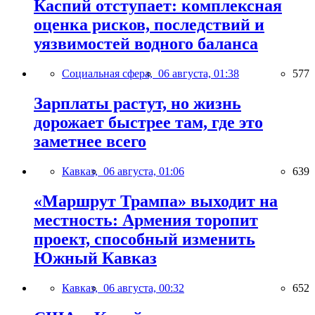
Каспий отступает: комплексная
оценка рисков, последствий и
уязвимостей водного баланса
Социальная сфера,
06 августа, 01:38
577
Зарплаты растут, но жизнь
дорожает быстрее там, где это
заметнее всего
Кавказ,
06 августа, 01:06
639
«Маршрут Трампа» выходит на
местность: Армения торопит
проект, способный изменить
Южный Кавказ
Кавказ,
06 августа, 00:32
652