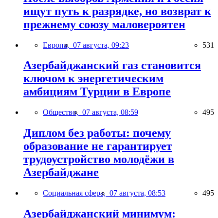
ищут путь к разрядке, но возврат к
прежнему союзу маловероятен
Европа,
07 августа, 09:23
531
Азербайджанский газ становится
ключом к энергетическим
амбициям Турции в Европе
Общество,
07 августа, 08:59
495
Диплом без работы: почему
образование не гарантирует
трудоустройство молодёжи в
Азербайджане
Социальная сфера,
07 августа, 08:53
495
Азербайджанский минимум: