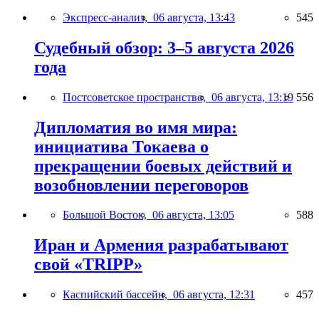
Экспресс-анализ,
06 августа, 13:43
545
Судебный обзор: 3–5 августа 2026
года
Постсоветское пространство,
06 августа, 13:19
556
Дипломатия во имя мира:
инициатива Токаева о
прекращении боевых действий и
возобновлении переговоров
Большой Восток,
06 августа, 13:05
588
Иран и Армения разрабатывают
свой «TRIPP»
Каспийский бассейн,
06 августа, 12:31
457