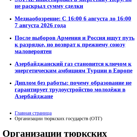
не раскрыл сумму сделки
Медиаобозрение: С 16:00 6 августа до 16:00
7 августа 2026 года
После выборов Армения и Россия ищут путь
к разрядке, но возврат к прежнему союзу
маловероятен
Азербайджанский газ становится ключом к
энергетическим амбициям Турции в Европе
Диплом без работы: почему образование не
гарантирует трудоустройство молодёжи в
Азербайджане
Главная страница
Организации тюркских государств (ОТГ)
Организации тюркских