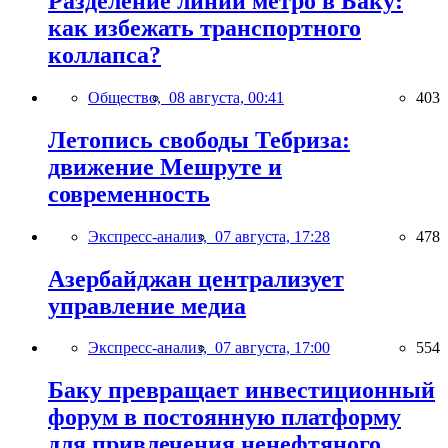
Разделение линий метро в Баку:
как избежать транспортного
коллапса?
Общество,
08 августа, 00:41
403
Летопись свободы Тебриза:
движение Мешруте и
современность
Экспресс-анализ,
07 августа, 17:28
478
Азербайджан централизует
управление медиа
Экспресс-анализ,
07 августа, 17:00
554
Баку превращает инвестиционный
форум в постоянную платформу
для привлечения ненефтяного