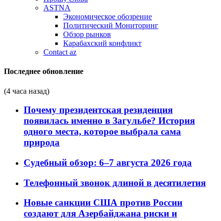
ASTNA
Экономическое обозрение
Политический Мониторинг
Обзор рынков
Карабахский конфликт
Contact az
Последнее обновление
(4 часа назад)
Почему президентская резиденция
появилась именно в Загульбе? История
одного места, которое выбрала сама
природа
Судебный обзор: 6–7 августа 2026 года
Телефонный звонок длиной в десятилетия
Новые санкции США против России
создают для Азербайджана риски и