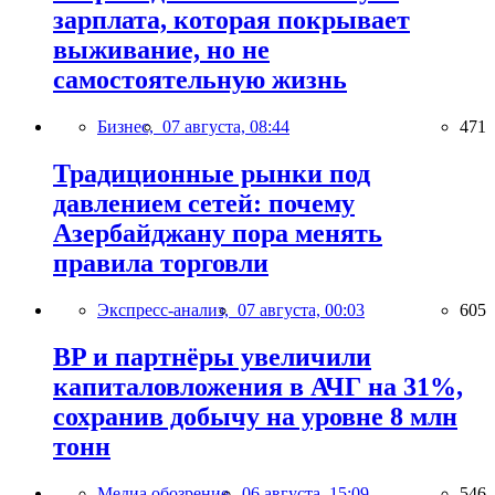
зарплата, которая покрывает
выживание, но не
самостоятельную жизнь
Бизнес,
07 августа, 08:44
471
Традиционные рынки под
давлением сетей: почему
Азербайджану пора менять
правила торговли
Экспресс-анализ,
07 августа, 00:03
605
BP и партнёры увеличили
капиталовложения в АЧГ на 31%,
сохранив добычу на уровне 8 млн
тонн
Медиа обозрение,
06 августа, 15:09
546