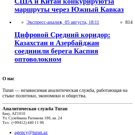
США и Китай конкурируютза
маршруты через Южный Кавказ
Экспресс-анализ,
05 августа, 18:11
814
Цифровой Средний коридор:
Казахстан и Азербайджан
соединили берега Каспия
оптоволокном
О нас
Turan — независимая аналитическая служба, работающая на
стыке политики, экономики и общества.
Аналитическая служба Turan
Баку, AZ1010
Ул. Сулеймана Рагимова 186, кв. 24
Тел.: (+99412) 440 11 96
agency@turan.az