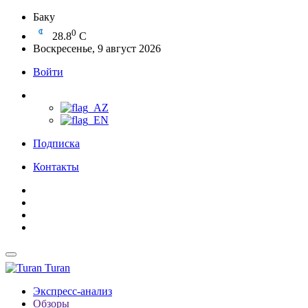
Баку
0
28.8
C
Воскресенье, 9 август 2026
Войти
Подписка
Контакты
Turan
Экспресс-анализ
Обзоры