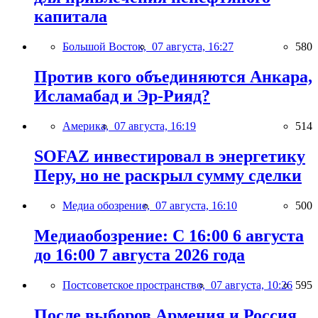
капитала
Большой Восток,
07 августа, 16:27
580
Против кого объединяются Анкара,
Исламабад и Эр-Рияд?
Америка,
07 августа, 16:19
514
SOFAZ инвестировал в энергетику
Перу, но не раскрыл сумму сделки
Медиа обозрение,
07 августа, 16:10
500
Медиаобозрение: С 16:00 6 августа
до 16:00 7 августа 2026 года
Постсоветское пространство,
07 августа, 10:26
595
После выборов Армения и Россия