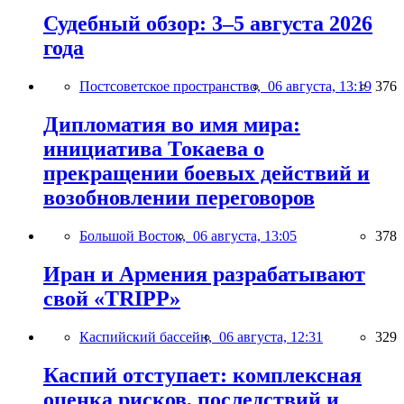
Судебный обзор: 3–5 августа 2026
года
Постсоветское пространство,
06 августа, 13:19
376
Дипломатия во имя мира:
инициатива Токаева о
прекращении боевых действий и
возобновлении переговоров
Большой Восток,
06 августа, 13:05
378
Иран и Армения разрабатывают
свой «TRIPP»
Каспийский бассейн,
06 августа, 12:31
329
Каспий отступает: комплексная
оценка рисков, последствий и