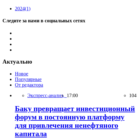
2024
(1)
Следите за нами в социальных сетях
Актуально
Новое
Популярные
От редактора
Экспресс-анализ,
17:00
104
Баку превращает инвестиционный
форум в постоянную платформу
для привлечения ненефтяного
капитала