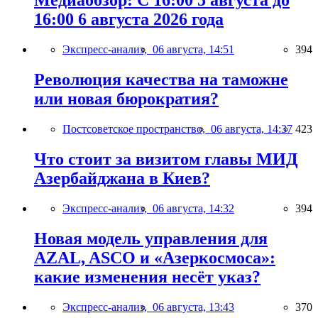
Медиаобзор: С 16:00 5 августа до
16:00 6 августа 2026 года
Экспресс-анализ,
06 августа, 14:51
394
Революция качества на таможне
или новая бюрократия?
Постсоветское пространство,
06 августа, 14:37
423
Что стоит за визитом главы МИД
Азербайджана в Киев?
Экспресс-анализ,
06 августа, 14:32
394
Новая модель управления для
AZAL, ASCO и «Азеркосмоса»:
какие изменения несёт указ?
Экспресс-анализ,
06 августа, 13:43
370