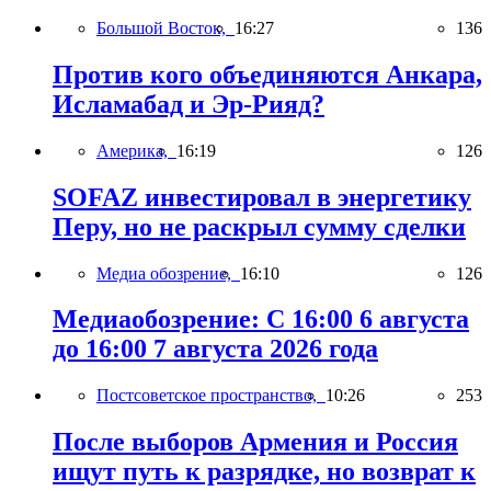
Большой Восток,
16:27
136
Против кого объединяются Анкара,
Исламабад и Эр-Рияд?
Америка,
16:19
126
SOFAZ инвестировал в энергетику
Перу, но не раскрыл сумму сделки
Медиа обозрение,
16:10
126
Медиаобозрение: С 16:00 6 августа
до 16:00 7 августа 2026 года
Постсоветское пространство,
10:26
253
После выборов Армения и Россия
ищут путь к разрядке, но возврат к