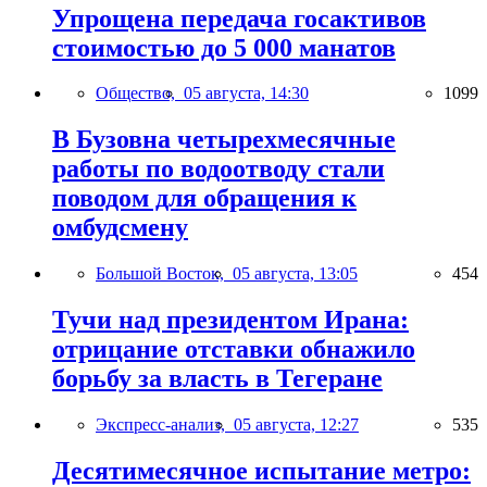
Упрощена передача госактивов
стоимостью до 5 000 манатов
Общество,
05 августа, 14:30
1099
В Бузовна четырехмесячные
работы по водоотводу стали
поводом для обращения к
омбудсмену
Большой Восток,
05 августа, 13:05
454
Тучи над президентом Ирана:
отрицание отставки обнажило
борьбу за власть в Тегеране
Экспресс-анализ,
05 августа, 12:27
535
Десятимесячное испытание метро: