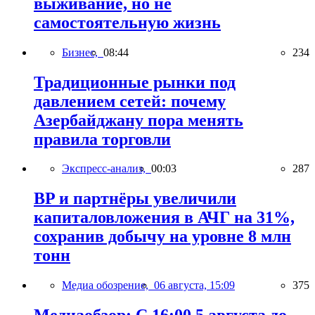
выживание, но не
самостоятельную жизнь
Бизнес,
08:44
234
Традиционные рынки под
давлением сетей: почему
Азербайджану пора менять
правила торговли
Экспресс-анализ,
00:03
287
BP и партнёры увеличили
капиталовложения в АЧГ на 31%,
сохранив добычу на уровне 8 млн
тонн
Медиа обозрение,
06 августа, 15:09
375