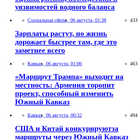
уязвимостей водного баланса
Социальная сфера,
06 августа, 01:38
433
Зарплаты растут, но жизнь
дорожает быстрее там, где это
заметнее всего
Кавказ,
06 августа, 01:06
463
«Маршрут Трампа» выходит на
местность: Армения торопит
проект, способный изменить
Южный Кавказ
Кавказ,
06 августа, 00:32
494
США и Китай конкурируютза
маршруты через Южный Кавказ