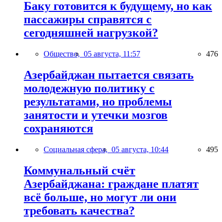
Баку готовится к будущему, но как
пассажиры справятся с
сегодняшней нагрузкой?
Общество,
05 августа, 11:57
476
Азербайджан пытается связать
молодежную политику с
результатами, но проблемы
занятости и утечки мозгов
сохраняются
Социальная сфера,
05 августа, 10:44
495
Коммунальный счёт
Азербайджана: граждане платят
всё больше, но могут ли они
требовать качества?