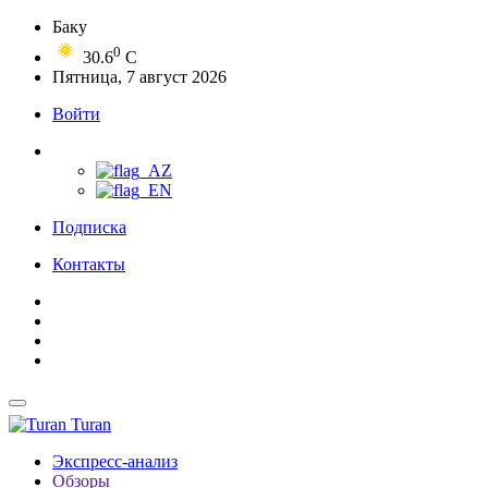
Баку
0
30.6
C
Пятница, 7 август 2026
Войти
Подписка
Контакты
Turan
Экспресс-анализ
Обзоры