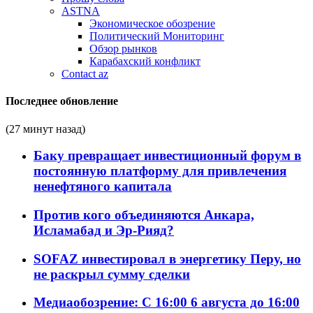
ASTNA
Экономическое обозрение
Политический Мониторинг
Обзор рынков
Карабахский конфликт
Contact az
Последнее обновление
(27 минут назад)
Баку превращает инвестиционный форум в
постоянную платформу для привлечения
ненефтяного капитала
Против кого объединяются Анкара,
Исламабад и Эр-Рияд?
SOFAZ инвестировал в энергетику Перу, но
не раскрыл сумму сделки
Медиаобозрение: С 16:00 6 августа до 16:00