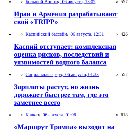
Большой Восток,
06 августа, 13:05
557
Иран и Армения разрабатывают
свой «TRIPP»
Каспийский бассейн,
06 августа, 12:31
426
Каспий отступает: комплексная
оценка рисков, последствий и
уязвимостей водного баланса
Социальная сфера,
06 августа, 01:38
552
Зарплаты растут, но жизнь
дорожает быстрее там, где это
заметнее всего
Кавказ,
06 августа, 01:06
618
«Маршрут Трампа» выходит на