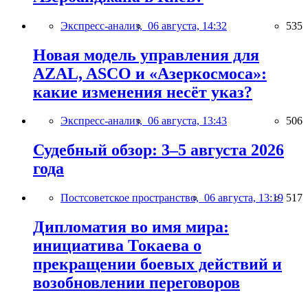
Экспресс-анализ,
06 августа, 14:32
535
Новая модель управления для
AZAL, ASCO и «Азеркосмоса»:
какие изменения несёт указ?
Экспресс-анализ,
06 августа, 13:43
506
Судебный обзор: 3–5 августа 2026
года
Постсоветское пространство,
06 августа, 13:19
517
Дипломатия во имя мира:
инициатива Токаева о
прекращении боевых действий и
возобновлении переговоров