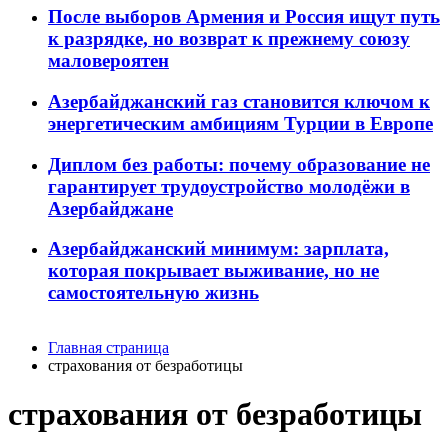
После выборов Армения и Россия ищут путь
к разрядке, но возврат к прежнему союзу
маловероятен
Азербайджанский газ становится ключом к
энергетическим амбициям Турции в Европе
Диплом без работы: почему образование не
гарантирует трудоустройство молодёжи в
Азербайджане
Азербайджанский минимум: зарплата,
которая покрывает выживание, но не
самостоятельную жизнь
Главная страница
страхования от безработицы
страхования от безработицы