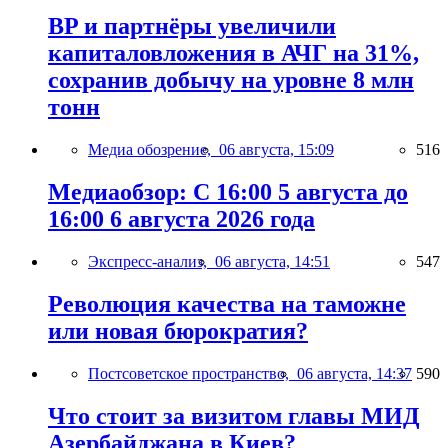
BP и партнёры увеличили
капиталовложения в АЧГ на 31%,
сохранив добычу на уровне 8 млн
тонн
Медиа обозрение,
06 августа, 15:09
516
Медиаобзор: С 16:00 5 августа до
16:00 6 августа 2026 года
Экспресс-анализ,
06 августа, 14:51
547
Революция качества на таможне
или новая бюрократия?
Постсоветское пространство,
06 августа, 14:37
590
Что стоит за визитом главы МИД
Азербайджана в Киев?