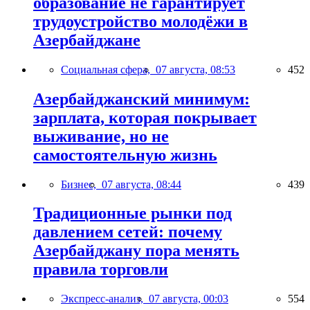
образование не гарантирует
трудоустройство молодёжи в
Азербайджане
Социальная сфера,
07 августа, 08:53
452
Азербайджанский минимум:
зарплата, которая покрывает
выживание, но не
самостоятельную жизнь
Бизнес,
07 августа, 08:44
439
Традиционные рынки под
давлением сетей: почему
Азербайджану пора менять
правила торговли
Экспресс-анализ,
07 августа, 00:03
554