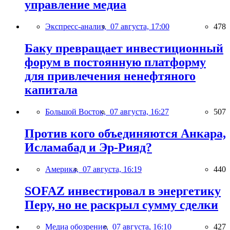
управление медиа
Экспресс-анализ,
07 августа, 17:00
478
Баку превращает инвестиционный
форум в постоянную платформу
для привлечения ненефтяного
капитала
Большой Восток,
07 августа, 16:27
507
Против кого объединяются Анкара,
Исламабад и Эр-Рияд?
Америка,
07 августа, 16:19
440
SOFAZ инвестировал в энергетику
Перу, но не раскрыл сумму сделки
Медиа обозрение,
07 августа, 16:10
427