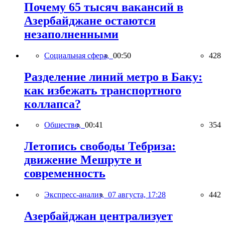
Почему 65 тысяч вакансий в
Азербайджане остаются
незаполненными
Социальная сфера,
00:50
428
Разделение линий метро в Баку:
как избежать транспортного
коллапса?
Общество,
00:41
354
Летопись свободы Тебриза:
движение Мешруте и
современность
Экспресс-анализ,
07 августа, 17:28
442
Азербайджан централизует