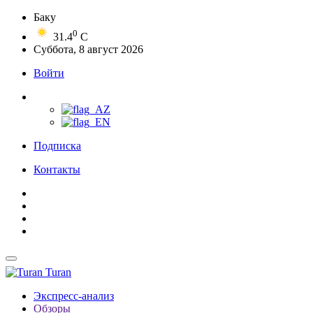
Баку
0
31.4
C
Суббота, 8 август 2026
Войти
Подписка
Контакты
Turan
Экспресс-анализ
Обзоры