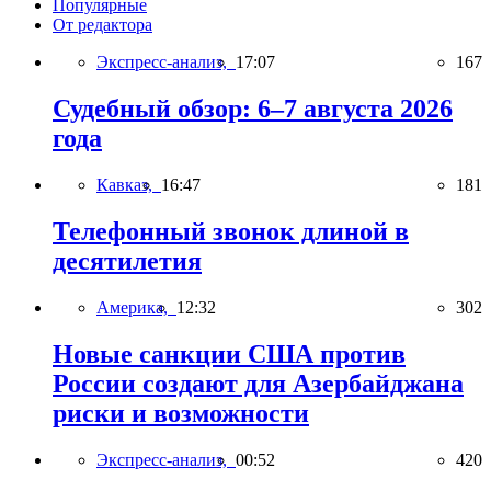
Популярные
От редактора
Экспресс-анализ,
17:07
167
Судебный обзор: 6–7 августа 2026
года
Кавказ,
16:47
181
Телефонный звонок длиной в
десятилетия
Америка,
12:32
302
Новые санкции США против
России создают для Азербайджана
риски и возможности
Экспресс-анализ,
00:52
420