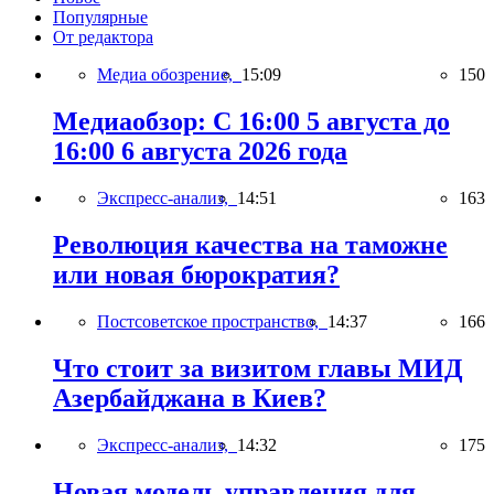
Популярные
От редактора
Медиа обозрение,
15:09
150
Медиаобзор: С 16:00 5 августа до
16:00 6 августа 2026 года
Экспресс-анализ,
14:51
163
Революция качества на таможне
или новая бюрократия?
Постсоветское пространство,
14:37
166
Что стоит за визитом главы МИД
Азербайджана в Киев?
Экспресс-анализ,
14:32
175
Новая модель управления для