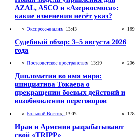
AZAL, ASCO и «Азеркосмоса»:
какие изменения несёт указ?
Экспресс-анализ,
13:43
169
Судебный обзор: 3–5 августа 2026
года
Постсоветское пространство,
13:19
206
Дипломатия во имя мира:
инициатива Токаева о
прекращении боевых действий и
возобновлении переговоров
Большой Восток,
13:05
178
Иран и Армения разрабатывают
свой «TRIPP»