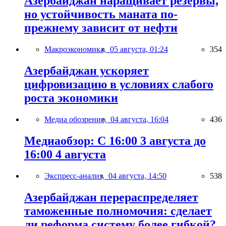
Азербайджан наращивает резервы,
но устойчивость маната по-
прежнему зависит от нефти
Макроэкономика,
05 августа, 01:24
354
Азербайджан ускоряет
цифровизацию в условиях слабого
роста экономики
Медиа обозрение,
04 августа, 16:04
436
Медиаобзор: С 16:00 3 августа до
16:00 4 августа
Экспресс-анализ,
04 августа, 14:50
538
Азербайджан перераспределяет
таможенные полномочия: сделает
ли реформа систему более гибкой?