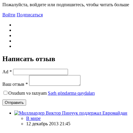
Пожалуйста, войдите или подпишитесь, чтобы читать больше
Войти
Подписаться
Написать отзыв
Ad *
Ваш отзыв *
Oxudum və razıyam
Şərh göndərmə qaydaları
Отправить
В мире
12 декабрь 2013 21:45