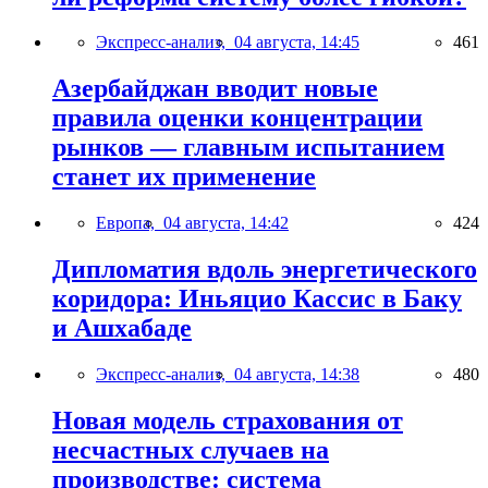
Экспресс-анализ,
04 августа, 14:45
461
Азербайджан вводит новые
правила оценки концентрации
рынков — главным испытанием
станет их применение
Европа,
04 августа, 14:42
424
Дипломатия вдоль энергетического
коридора: Иньяцио Кассис в Баку
и Ашхабаде
Экспресс-анализ,
04 августа, 14:38
480
Новая модель страхования от
несчастных случаев на
производстве: система