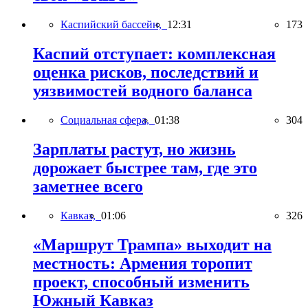
Каспийский бассейн,
12:31
173
Каспий отступает: комплексная
оценка рисков, последствий и
уязвимостей водного баланса
Социальная сфера,
01:38
304
Зарплаты растут, но жизнь
дорожает быстрее там, где это
заметнее всего
Кавказ,
01:06
326
«Маршрут Трампа» выходит на
местность: Армения торопит
проект, способный изменить
Южный Кавказ