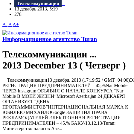
Телекоммуникации
13 декабрь 2013, 5:19
278
A-
A
A+
Информационное агентство Turan
Телекоммуникации ...
2013 December 13 ( Четверг )
Телекоммуникации13 декабря, 2013 (17:19:52 / GMT+04:0
РЕГИСТРАЦИЯ ПРЕДПРИНИМАТЕЛЕЙ – 45,%Nar Mobile
ЧЕРЕЗ Instagram ОБЪЯВИЛ О НАЧАЛЕ КОНКУРСА “Nar
Mobile В МОЕЙ ЖИЗНИ”Microsoft Azerbaijan 24 ДЕКАБРЯ
ОРГАНИЗУЕТ “ДЕНЬ
ПРОГРАММИСТОВ”ИНТЕРНАЦИОНАЛЬНАЯ МАРКА К
ЮБИЛЕЮ МИХАЙЛОGoogle ЗАЩИТИЛ ПРАВА
РЕКЛАМОДАТЕЛЕЙ ЭЛЕКТРОННАЯ РЕГИСТРАЦИЯ
ПРЕДПРИНИМАТЕЛЕЙ – 45,% БАКУ/13.12.13/Turan:
Министерство налогов Азе...