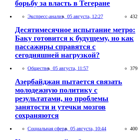
борьбу за власть в Тегеране
Экспресс-анализ,
05 августа, 12:27
432
Десятимесячное испытание метро:
Баку готовится к будущему, но как
пассажиры справятся с
сегодняшней нагрузкой?
Общество,
05 августа, 11:57
379
Азербайджан пытается связать
молодежную политику с
результатами, но проблемы
занятости и утечки мозгов
сохраняются
Социальная сфера,
05 августа, 10:44
400