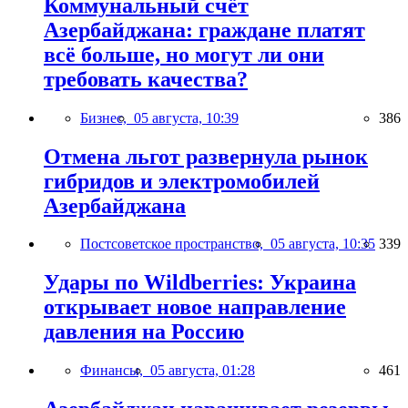
Коммунальный счёт
Азербайджана: граждане платят
всё больше, но могут ли они
требовать качества?
Бизнес,
05 августа, 10:39
386
Отмена льгот развернула рынок
гибридов и электромобилей
Азербайджана
Постсоветское пространство,
05 августа, 10:35
339
Удары по Wildberries: Украина
открывает новое направление
давления на Россию
Финансы,
05 августа, 01:28
461