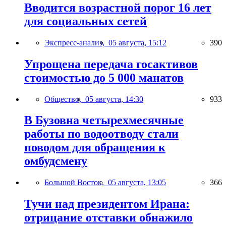
Вводится возрастной порог 16 лет
для социальных сетей
Экспресс-анализ,
05 августа, 15:12
390
Упрощена передача госактивов
стоимостью до 5 000 манатов
Общество,
05 августа, 14:30
933
В Бузовна четырехмесячные
работы по водоотводу стали
поводом для обращения к
омбудсмену
Большой Восток,
05 августа, 13:05
366
Тучи над президентом Ирана:
отрицание отставки обнажило