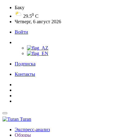
Баку
0
29.5
C
Четверг, 6 август 2026
Войти
Подписка
Контакты
Turan
Экспресс-анализ
Обзоры