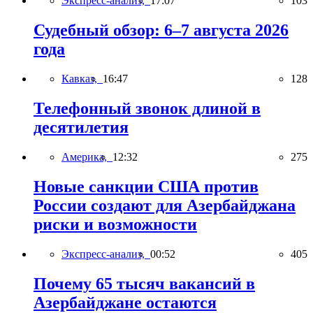
Экспресс-анализ,
17:07
103
Судебный обзор: 6–7 августа 2026
года
Кавказ,
16:47
128
Телефонный звонок длиной в
десятилетия
Америка,
12:32
275
Новые санкции США против
России создают для Азербайджана
риски и возможности
Экспресс-анализ,
00:52
405
Почему 65 тысяч вакансий в
Азербайджане остаются