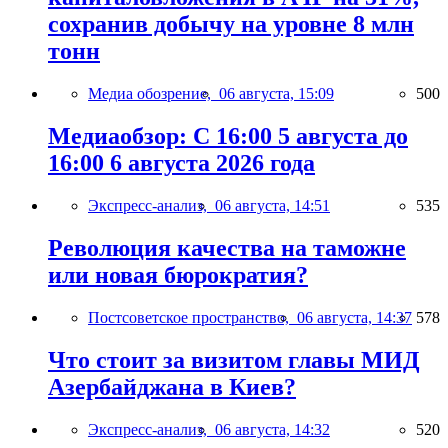
сохранив добычу на уровне 8 млн
тонн
Медиа обозрение,
06 августа, 15:09
500
Медиаобзор: С 16:00 5 августа до
16:00 6 августа 2026 года
Экспресс-анализ,
06 августа, 14:51
535
Революция качества на таможне
или новая бюрократия?
Постсоветское пространство,
06 августа, 14:37
578
Что стоит за визитом главы МИД
Азербайджана в Киев?
Экспресс-анализ,
06 августа, 14:32
520