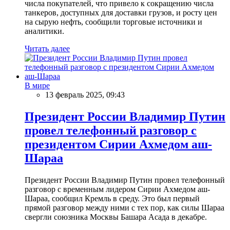
числа покупателей, что привело к сокращению числа
танкеров, доступных для доставки грузов, и росту цен
на сырую нефть, сообщили торговые источники и
аналитики.
Читать далее
В мире
13 февраль 2025, 09:43
Президент России Владимир Путин
провел телефонный разговор с
президентом Сирии Ахмедом аш-
Шараа
Президент России Владимир Путин провел телефонный
разговор с временным лидером Сирии Ахмедом аш-
Шараа, сообщил Кремль в среду. Это был первый
прямой разговор между ними с тех пор, как силы Шараа
свергли союзника Москвы Башара Асада в декабре.