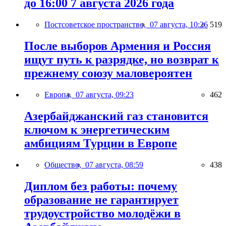
до 16:00 7 августа 2026 года
Постсоветское пространство,
07 августа, 10:26
519
После выборов Армения и Россия
ищут путь к разрядке, но возврат к
прежнему союзу маловероятен
Европа,
07 августа, 09:23
462
Азербайджанский газ становится
ключом к энергетическим
амбициям Турции в Европе
Общество,
07 августа, 08:59
438
Диплом без работы: почему
образование не гарантирует
трудоустройство молодёжи в