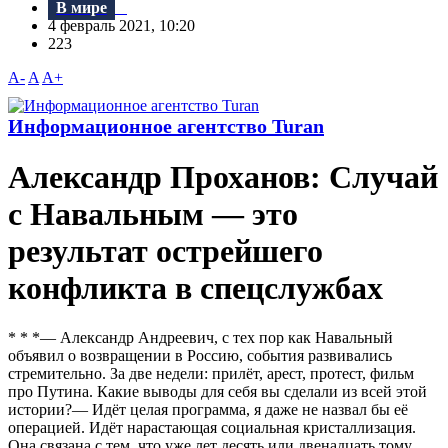
В мире
4 февраль 2021, 10:20
223
A-
A
A+
Информационное агентство Turan
Александр Проханов: Случай
с Навальным — это
результат острейшего
конфликта в спецслужбах
* * *— Александр Андреевич, с тех пор как Навальный
объявил о возвращении в Россию, события развивались
стремительно. За две недели: прилёт, арест, протест, фильм
про Путина. Какие выводы для себя вы сделали из всей этой
истории?— Идёт целая программа, я даже не назвал бы её
операцией. Идёт нарастающая социальная кристаллизация.
Она связана с тем, что уже лет десять или двенадцать тому