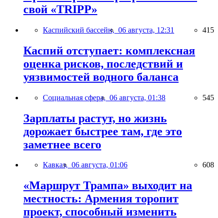
свой «TRIPP»
Каспийский бассейн,
06 августа, 12:31
415
Каспий отступает: комплексная
оценка рисков, последствий и
уязвимостей водного баланса
Социальная сфера,
06 августа, 01:38
545
Зарплаты растут, но жизнь
дорожает быстрее там, где это
заметнее всего
Кавказ,
06 августа, 01:06
608
«Маршрут Трампа» выходит на
местность: Армения торопит
проект, способный изменить