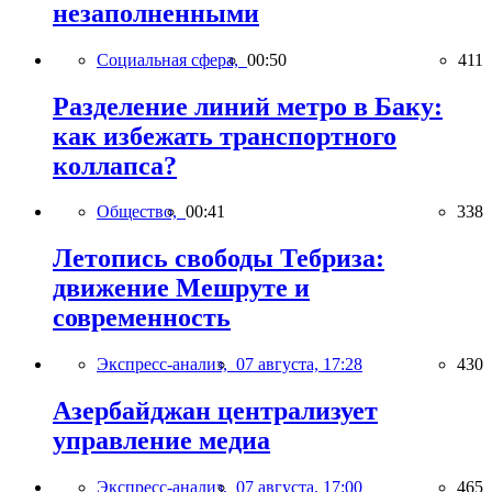
незаполненными
Социальная сфера,
00:50
411
Разделение линий метро в Баку:
как избежать транспортного
коллапса?
Общество,
00:41
338
Летопись свободы Тебриза:
движение Мешруте и
современность
Экспресс-анализ,
07 августа, 17:28
430
Азербайджан централизует
управление медиа
Экспресс-анализ,
07 августа, 17:00
465