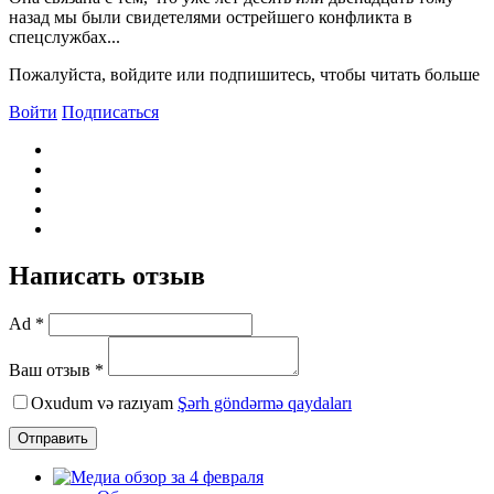
назад мы были свидетелями острейшего конфликта в
спецслужбах...
Пожалуйста, войдите или подпишитесь, чтобы читать больше
Войти
Подписаться
Написать отзыв
Ad *
Ваш отзыв *
Oxudum və razıyam
Şərh göndərmə qaydaları
Отправить