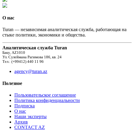
О нас
Turan — независимая аналитическая служба, работающая на
стыке политики, экономики и общества.
Аналитическая служба Turan
Баку, AZ1010
Ул. Сулеймана Рагимова 186, кв. 24
Тел.: (+99412) 440 11 96
agency@turan.az
Полезное
Пользовательское соглашение
Политика конфиденциальности
Подписка
О нас
Наши эксперты
Архив
CONTACT AZ