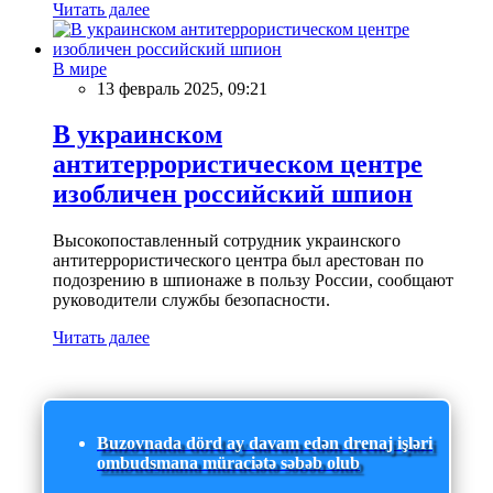
Читать далее
В мире
13 февраль 2025, 09:21
В украинском
антитеррористическом центре
изобличен российский шпион
Высокопоставленный сотрудник украинского
антитеррористического центра был арестован по
подозрению в шпионаже в пользу России, сообщают
руководители службы безопасности.
Читать далее
Buzovnada dörd ay davam edən drenaj işləri
ombudsmana müraciətə səbəb olub