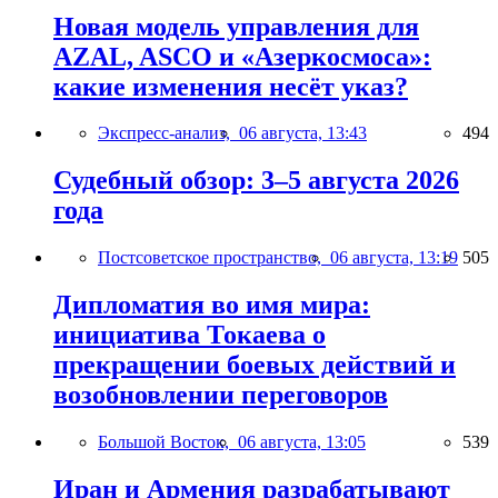
Новая модель управления для
AZAL, ASCO и «Азеркосмоса»:
какие изменения несёт указ?
Экспресс-анализ,
06 августа, 13:43
494
Судебный обзор: 3–5 августа 2026
года
Постсоветское пространство,
06 августа, 13:19
505
Дипломатия во имя мира:
инициатива Токаева о
прекращении боевых действий и
возобновлении переговоров
Большой Восток,
06 августа, 13:05
539
Иран и Армения разрабатывают