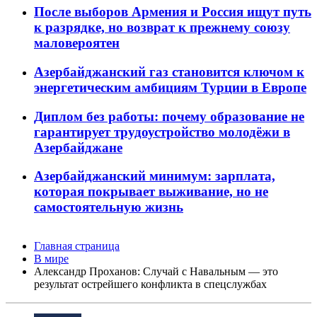
После выборов Армения и Россия ищут путь
к разрядке, но возврат к прежнему союзу
маловероятен
Азербайджанский газ становится ключом к
энергетическим амбициям Турции в Европе
Диплом без работы: почему образование не
гарантирует трудоустройство молодёжи в
Азербайджане
Азербайджанский минимум: зарплата,
которая покрывает выживание, но не
самостоятельную жизнь
Главная страница
В мире
Александр Проханов: Случай с Навальным — это
результат острейшего конфликта в спецслужбах