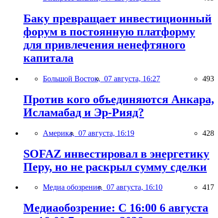
Баку превращает инвестиционный
форум в постоянную платформу
для привлечения ненефтяного
капитала
Большой Восток,
07 августа, 16:27
493
Против кого объединяются Анкара,
Исламабад и Эр-Рияд?
Америка,
07 августа, 16:19
428
SOFAZ инвестировал в энергетику
Перу, но не раскрыл сумму сделки
Медиа обозрение,
07 августа, 16:10
417
Медиаобозрение: С 16:00 6 августа