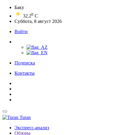
Баку
0
32.2
C
Суббота, 8 август 2026
Войти
Подписка
Контакты
Turan
Экспресс-анализ
Обзоры