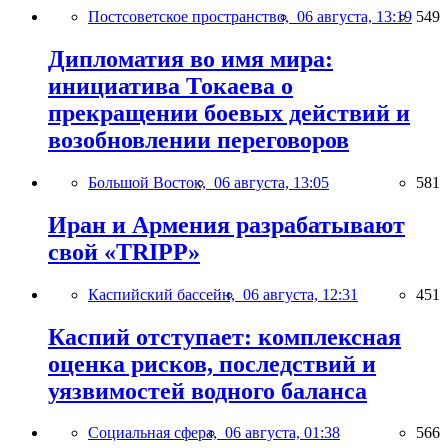
Постсоветское пространство,
06 августа, 13:19
549
Дипломатия во имя мира:
инициатива Токаева о
прекращении боевых действий и
возобновлении переговоров
Большой Восток,
06 августа, 13:05
581
Иран и Армения разрабатывают
свой «TRIPP»
Каспийский бассейн,
06 августа, 12:31
451
Каспий отступает: комплексная
оценка рисков, последствий и
уязвимостей водного баланса
Социальная сфера,
06 августа, 01:38
566