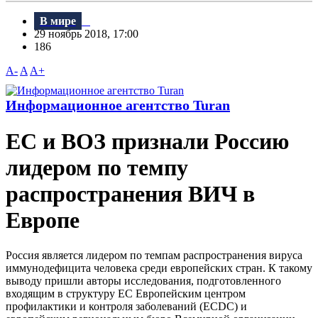
В мире
29 ноябрь 2018, 17:00
186
A-
A
A+
Информационное агентство Turan
ЕС и ВОЗ признали Россию
лидером по темпу
распространения ВИЧ в
Европе
Россия является лидером по темпам распространения вируса
иммунодефицита человека среди европейских стран. К такому
выводу пришли авторы исследования, подготовленного
входящим в структуру ЕС Европейским центром
профилактики и контроля заболеваний (ECDC) и