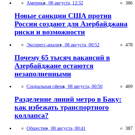
Америка,
08 августа, 12:32
386
Новые санкции США против
России создают для Азербайджана
риски и возможности
Экспресс-анализ,
08 августа, 00:52
478
Почему 65 тысяч вакансий в
Азербайджане остаются
незаполненными
Социальная сфера,
08 августа, 00:50
469
Разделение линий метро в Баку:
как избежать транспортного
коллапса?
Общество,
08 августа, 00:41
387