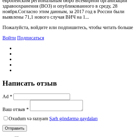
европейским региональным бюро Bсемирной организации
здравоохранения (BОЗ) и опубликованного в среду, 28
ноября.Согласно этим данным, за 2017 год в России были
выявлены 71,1 нового случая BИЧ на 1...
Пожалуйста, войдите или подпишитесь, чтобы читать больше
Войти
Подписаться
Написать отзыв
Ad *
Ваш отзыв *
Oxudum və razıyam
Şərh göndərmə qaydaları
Отправить