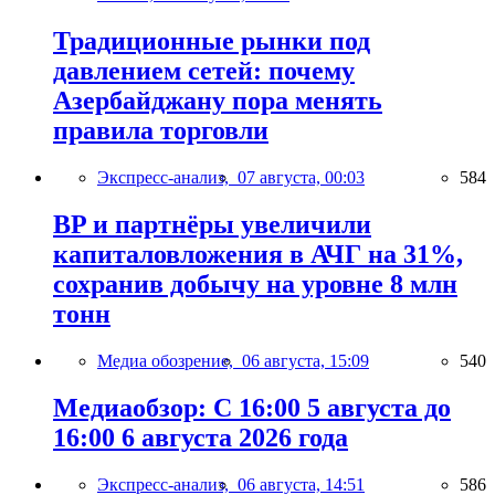
Традиционные рынки под
давлением сетей: почему
Азербайджану пора менять
правила торговли
Экспресс-анализ,
07 августа, 00:03
584
BP и партнёры увеличили
капиталовложения в АЧГ на 31%,
сохранив добычу на уровне 8 млн
тонн
Медиа обозрение,
06 августа, 15:09
540
Медиаобзор: С 16:00 5 августа до
16:00 6 августа 2026 года
Экспресс-анализ,
06 августа, 14:51
586