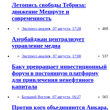
Летопись свободы Тебриза:
движение Мешруте и
современность
Экспресс-анализ,
07 августа, 17:28
469
Азербайджан централизует
управление медиа
Экспресс-анализ,
07 августа, 17:00
537
Баку превращает инвестиционный
форум в постоянную платформу
для привлечения ненефтяного
капитала
Большой Восток,
07 августа, 16:27
565
Против кого объединяются Анкара,