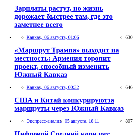
Зарплаты растут, но жизнь
дорожает быстрее там, где это
заметнее всего
Кавказ,
06 августа, 01:06
630
«Маршрут Трампа» выходит на
местность: Армения торопит
проект, способный изменить
Южный Кавказ
Кавказ,
06 августа, 00:32
646
США и Китай конкурируютза
маршруты через Южный Кавказ
Экспресс-анализ,
05 августа, 18:11
807
Цифровой Средний коридор: