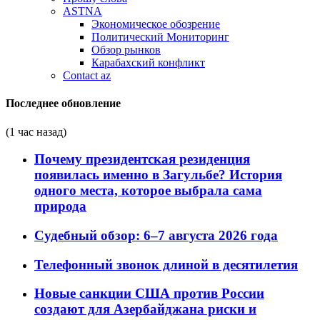
ASTNA
Экономическое обозрение
Политический Мониторинг
Обзор рынков
Карабахский конфликт
Contact az
Последнее обновление
(1 час назад)
Почему президентская резиденция
появилась именно в Загульбе? История
одного места, которое выбрала сама
природа
Судебный обзор: 6–7 августа 2026 года
Телефонный звонок длиной в десятилетия
Новые санкции США против России
создают для Азербайджана риски и