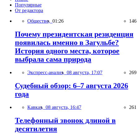
Популярные
От редактора
Общество,
01:26
146
Почему президентская резиденция
появилась именно в Загульбе?
История одного места, которое
выбрала сама природа
Экспресс-анализ,
08 августа, 17:07
269
Судебный обзор: 6–7 августа 2026
года
Кавказ,
08 августа, 16:47
261
Телефонный звонок длиной в
десятилетия