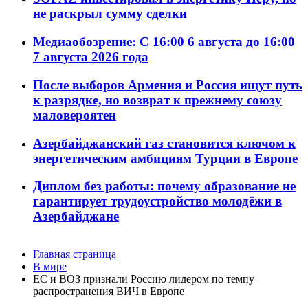
не раскрыл сумму сделки
Медиаобозрение: С 16:00 6 августа до 16:00
7 августа 2026 года
После выборов Армения и Россия ищут путь
к разрядке, но возврат к прежнему союзу
маловероятен
Азербайджанский газ становится ключом к
энергетическим амбициям Турции в Европе
Диплом без работы: почему образование не
гарантирует трудоустройство молодёжи в
Азербайджане
Главная страница
В мире
ЕС и ВОЗ признали Россию лидером по темпу
распространения ВИЧ в Европе