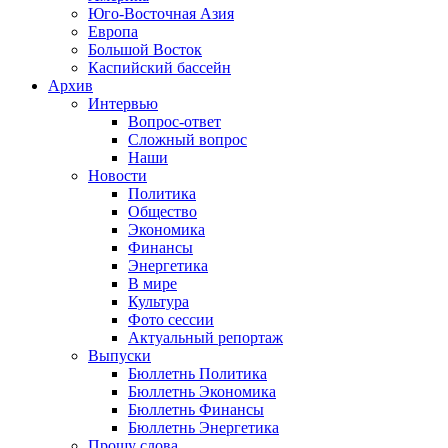
Юго-Восточная Азия
Европа
Большой Восток
Каспийский бассейн
Архив
Интервью
Вопрос-ответ
Сложный вопрос
Наши
Новости
Политика
Общество
Экономика
Финансы
Энергетика
В мире
Культура
Фото сессии
Актуальный репортаж
Выпуски
Бюллетнь Политика
Бюллетнь Экономика
Бюллетнь Финансы
Бюллетнь Энергетика
Прошу слова