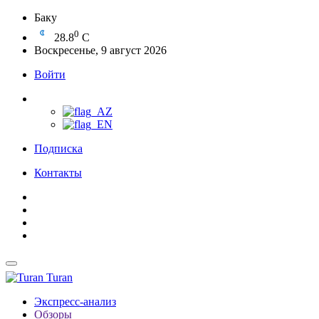
Баку
0
28.8
C
Воскресенье, 9 август 2026
Войти
Подписка
Контакты
Turan
Экспресс-анализ
Обзоры