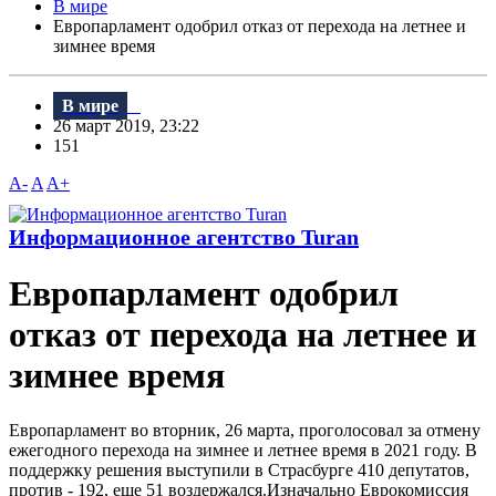
В мире
Европарламент одобрил отказ от перехода на летнее и
зимнее время
В мире
26 март 2019, 23:22
151
A-
A
A+
Информационное агентство Turan
Европарламент одобрил
отказ от перехода на летнее и
зимнее время
Европарламент во вторник, 26 марта, проголосовал за отмену
ежегодного перехода на зимнее и летнее время в 2021 году. B
поддержку решения выступили в Страсбурге 410 депутатов,
против - 192, еще 51 воздержался.Изначально Еврокомиссия