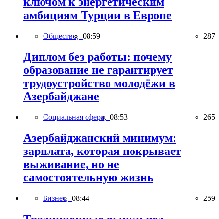
ключом к энергетическим
амбициям Турции в Европе
Общество,
08:59
287
Диплом без работы: почему
образование не гарантирует
трудоустройство молодёжи в
Азербайджане
Социальная сфера,
08:53
265
Азербайджанский минимум:
зарплата, которая покрывает
выживание, но не
самостоятельную жизнь
Бизнес,
08:44
259
Традиционные рынки под