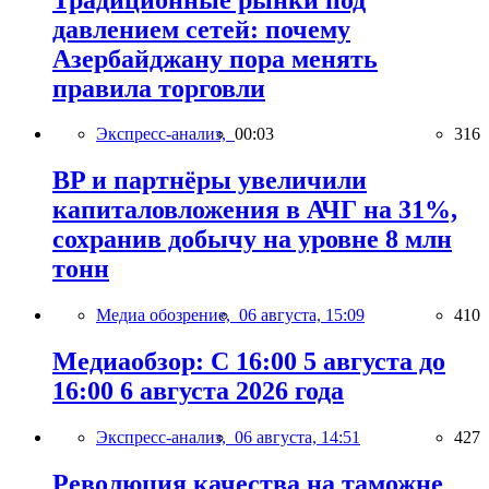
давлением сетей: почему
Азербайджану пора менять
правила торговли
Экспресс-анализ,
00:03
316
BP и партнёры увеличили
капиталовложения в АЧГ на 31%,
сохранив добычу на уровне 8 млн
тонн
Медиа обозрение,
06 августа, 15:09
410
Медиаобзор: С 16:00 5 августа до
16:00 6 августа 2026 года
Экспресс-анализ,
06 августа, 14:51
427
Революция качества на таможне