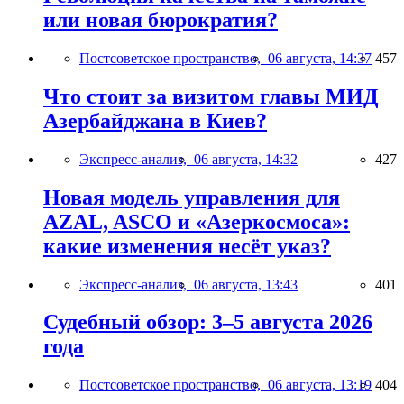
или новая бюрократия?
Постсоветское пространство,
06 августа, 14:37
457
Что стоит за визитом главы МИД
Азербайджана в Киев?
Экспресс-анализ,
06 августа, 14:32
427
Новая модель управления для
AZAL, ASCO и «Азеркосмоса»:
какие изменения несёт указ?
Экспресс-анализ,
06 августа, 13:43
401
Судебный обзор: 3–5 августа 2026
года
Постсоветское пространство,
06 августа, 13:19
404