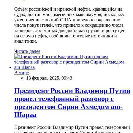
Объем российской и иранской нефти, хранящейся на
судах, достиг многомесячных максимумов, поскольку
ужесточение санкций США привело к сокращению
числа покупателей, что привело к сокращению числа
танкеров, доступных для доставки грузов, и росту цен
на сырую нефть, сообщили торговые источники и
аналитики.
Читать далее
В мире
13 февраль 2025, 09:43
Президент России Владимир Путин
провел телефонный разговор с
президентом Сирии Ахмедом аш-
Шараа
Президент России Владимир Путин провел телефонный
разговор с временным лидером Сирии Ахмедом аш-