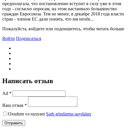
предполагала, что постановление вступит в силу уже в этом
году - согласно опросам, на этом настаивало большинство
граждан Евросоюза. Тем не менее, в декабре 2018 года власти
стран - членов ЕС дали понять, что им необх...
Пожалуйста, войдите или подпишитесь, чтобы читать больше
Войти
Подписаться
Написать отзыв
Ad *
Ваш отзыв *
Oxudum və razıyam
Şərh göndərmə qaydaları
Отправить