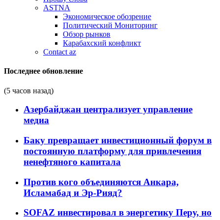
ASTNA
Экономическое обозрение
Политический Мониторинг
Обзор рынков
Карабахский конфликт
Contact az
Последнее обновление
(5 часов назад)
Азербайджан централизует управление
медиа
Баку превращает инвестиционный форум в
постоянную платформу для привлечения
ненефтяного капитала
Против кого объединяются Анкара,
Исламабад и Эр-Рияд?
SOFAZ инвестировал в энергетику Перу, но