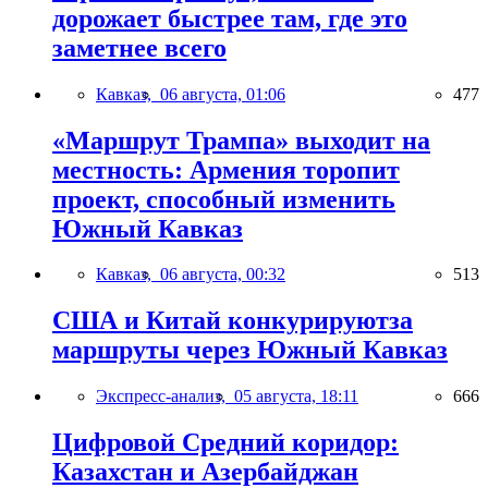
дорожает быстрее там, где это
заметнее всего
Кавказ,
06 августа, 01:06
477
«Маршрут Трампа» выходит на
местность: Армения торопит
проект, способный изменить
Южный Кавказ
Кавказ,
06 августа, 00:32
513
США и Китай конкурируютза
маршруты через Южный Кавказ
Экспресс-анализ,
05 августа, 18:11
666
Цифровой Средний коридор:
Казахстан и Азербайджан