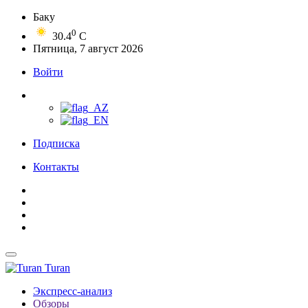
Баку
0
30.4
C
Пятница, 7 август 2026
Войти
Подписка
Контакты
Turan
Экспресс-анализ
Обзоры