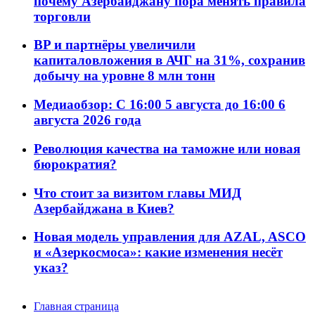
почему Азербайджану пора менять правила
торговли
BP и партнёры увеличили
капиталовложения в АЧГ на 31%, сохранив
добычу на уровне 8 млн тонн
Медиаобзор: С 16:00 5 августа до 16:00 6
августа 2026 года
Революция качества на таможне или новая
бюрократия?
Что стоит за визитом главы МИД
Азербайджана в Киев?
Новая модель управления для AZAL, ASCO
и «Азеркосмоса»: какие изменения несёт
указ?
Главная страница