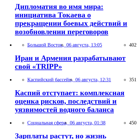
Дипломатия во имя мира:
инициатива Токаева о
прекращении боевых действий и
возобновлении переговоров
Большой Восток,
06 августа, 13:05
402
Иран и Армения разрабатывают
свой «TRIPP»
Каспийский бассейн,
06 августа, 12:31
351
Каспий отступает: комплексная
оценка рисков, последствий и
уязвимостей водного баланса
Социальная сфера,
06 августа, 01:38
450
Зарплаты растут, но жизнь