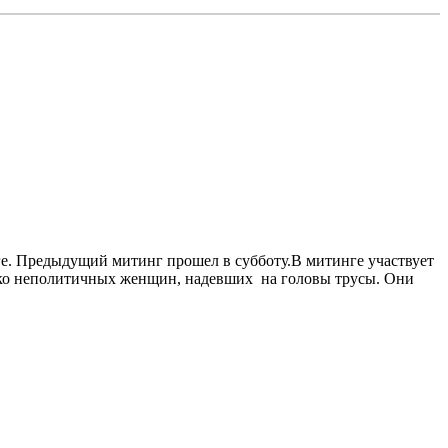
е. Предыдущий митинг прошел в субботу.В митинге участвует
лько неполитичных женщин, надевших на головы трусы. Они