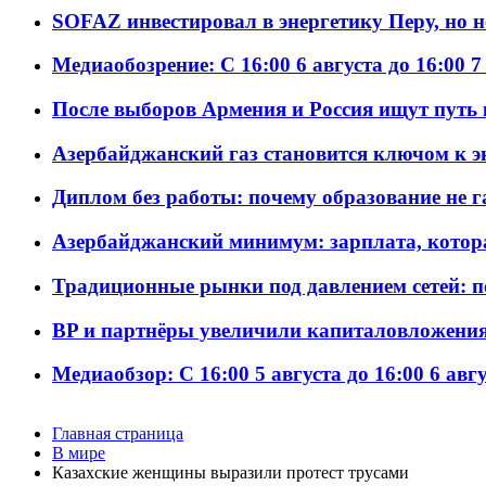
SOFAZ инвестировал в энергетику Перу, но 
Медиаобозрение: С 16:00 6 августа до 16:00 7
После выборов Армения и Россия ищут путь к
Азербайджанский газ становится ключом к 
Диплом без работы: почему образование не 
Азербайджанский минимум: зарплата, котор
Традиционные рынки под давлением сетей: 
BP и партнёры увеличили капиталовложения 
Медиаобзор: С 16:00 5 августа до 16:00 6 авг
Главная страница
В мире
Казахские женщины выразили протест трусами