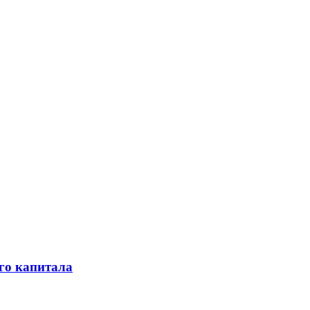
го капитала