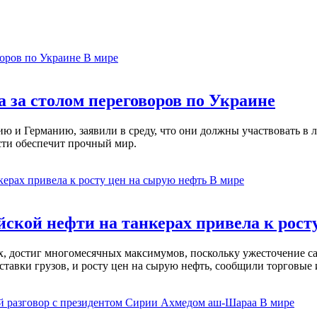
В мире
 за столом переговоров по Украине
 и Германию, заявили в среду, что они должны участвовать в л
сти обеспечит прочный мир.
В мире
ской нефти на танкерах привела к рост
ах, достиг многомесячных максимумов, поскольку ужесточение 
ставки грузов, и росту цен на сырую нефть, сообщили торговые
В мире