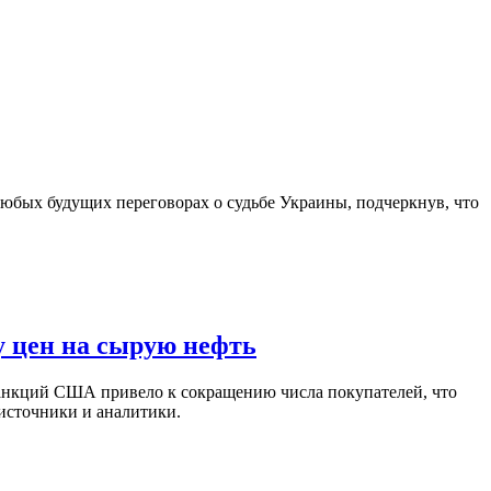
юбых будущих переговорах о судьбе Украины, подчеркнув, что
у цен на сырую нефть
санкций США привело к сокращению числа покупателей, что
 источники и аналитики.