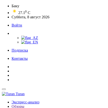
Баку
0
27.1
C
Суббота, 8 август 2026
Войти
Подписка
Контакты
Turan
Экспресс-анализ
Обзоры