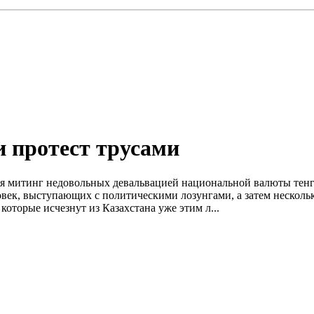
 протест трусами
я митинг недовольных девальвацией национальной валюты тенг
ловек, выступающих с политическими лозунгами, а затем неско
которые исчезнут из Казахстана уже этим л...