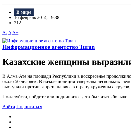
В мире
16 февраль 2014, 19:38
212
A-
A
A+
Информационное агентство Turan
Казахские женщины выразили
В Алма-Ате на площади Республики в воскресенье продолжилс
около 50 человек. В начале полиция задержала нескольких че
выступали против запрета на ввоз в страну кружевных трусов, 
Пожалуйста, войдите или подпишитесь, чтобы читать больше
Войти
Подписаться