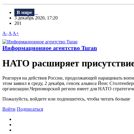
В мире
3 декабрь 2020, 17:20
201
A-
A
A+
Информационное агентство Turan
НАТО расширяет присутствие 
Реагируя на действия России, продолжающей наращивать воен
этом заявил в среду, 2 декабря, генсек альянса Йенс Столтен
организации.Черноморский регион имеет для НАТО стратегическ
Пожалуйста, войдите или подпишитесь, чтобы читать больше
Войти
Подписаться