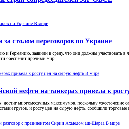
В мире
 за столом переговоров по Украине
 и Германию, заявили в среду, что они должны участвовать в л
сти обеспечит прочный мир.
В мире
ской нефти на танкерах привела к рост
ах, достиг многомесячных максимумов, поскольку ужесточение 
ставки грузов, и росту цен на сырую нефть, сообщили торговые
В мире