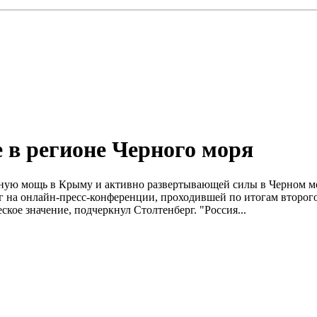
в регионе Черного моря
ную мощь в Крыму и активно развертывающей силы в Черном мо
берг на онлайн-пресс-конференции, проходившей по итогам второ
ое значение, подчеркнул Столтенберг. "Россия...