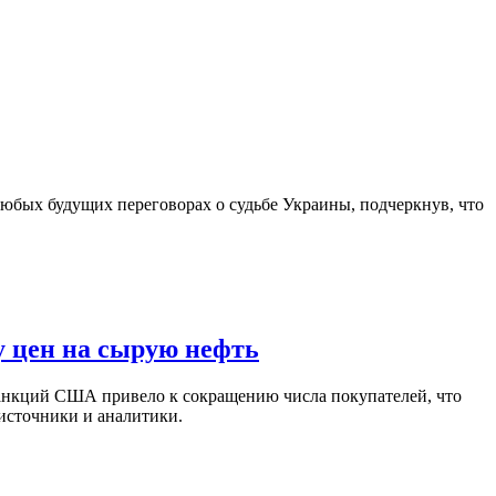
юбых будущих переговорах о судьбе Украины, подчеркнув, что
у цен на сырую нефть
санкций США привело к сокращению числа покупателей, что
 источники и аналитики.