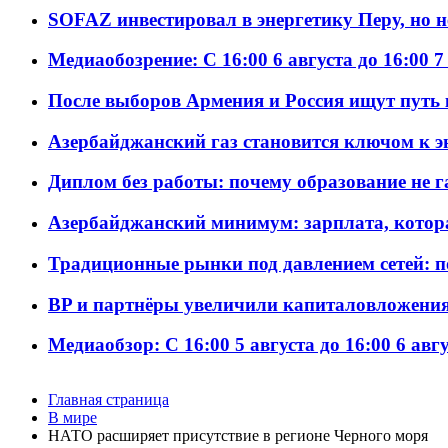
SOFAZ инвестировал в энергетику Перу, но 
Медиаобозрение: С 16:00 6 августа до 16:00 7
После выборов Армения и Россия ищут путь к
Азербайджанский газ становится ключом к 
Диплом без работы: почему образование не 
Азербайджанский минимум: зарплата, котор
Традиционные рынки под давлением сетей: 
BP и партнёры увеличили капиталовложения 
Медиаобзор: С 16:00 5 августа до 16:00 6 авг
Главная страница
В мире
НАТО расширяет присутствие в регионе Черного моря