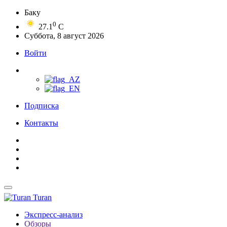
Баку
0
27.1
C
Суббота, 8 август 2026
Войти
Подписка
Контакты
Turan
Экспресс-анализ
Обзоры