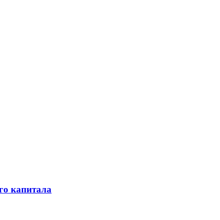
го капитала