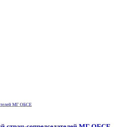
ций стран-сопредседателей МГ ОБСЕ