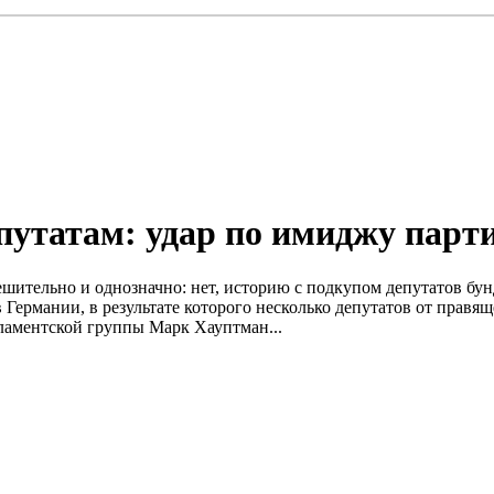
путатам: удар по имиджу парт
шительно и однозначно: нет, историю с подкупом депутатов бунд
 Германии, в результате которого несколько депутатов от правя
рламентской группы Марк Хауптман...