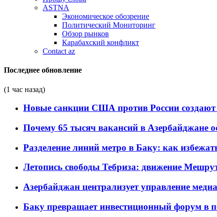
ASTNA
Экономическое обозрение
Политический Мониторинг
Обзор рынков
Карабахский конфликт
Contact az
Последнее обновление
(1 час назад)
Новые санкции США против России создают 
Почему 65 тысяч вакансий в Азербайджане 
Разделение линий метро в Баку: как избежат
Летопись свободы Тебриза: движение Мешрут
Азербайджан централизует управление меди
Баку превращает инвестиционный форум в п