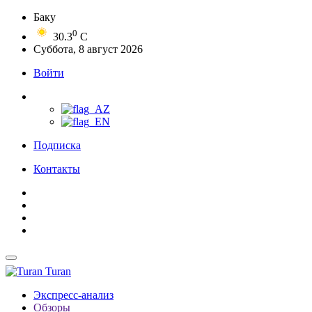
Баку
0
30.3
C
Суббота, 8 август 2026
Войти
Подписка
Контакты
Turan
Экспресс-анализ
Обзоры