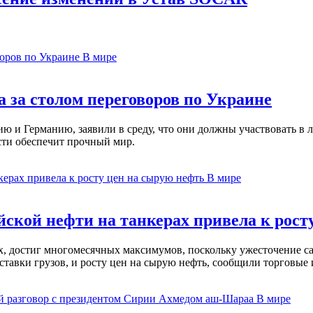
В мире
 за столом переговоров по Украине
 и Германию, заявили в среду, что они должны участвовать в л
сти обеспечит прочный мир.
В мире
ской нефти на танкерах привела к рост
ах, достиг многомесячных максимумов, поскольку ужесточение 
ставки грузов, и росту цен на сырую нефть, сообщили торговые
В мире