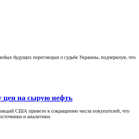
юбых будущих переговорах о судьбе Украины, подчеркнув, что
у цен на сырую нефть
санкций США привело к сокращению числа покупателей, что
 источники и аналитики.