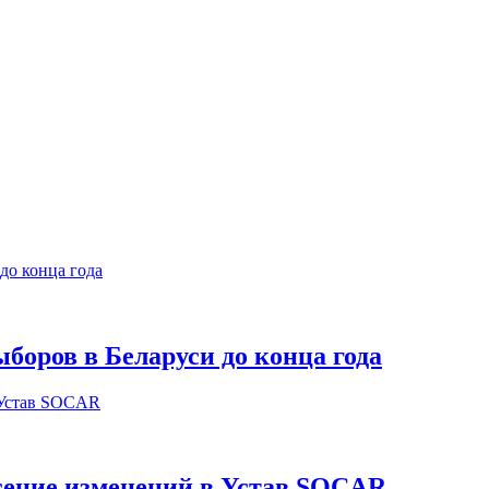
оров в Беларуси до конца года
сение изменений в Устав SOCAR