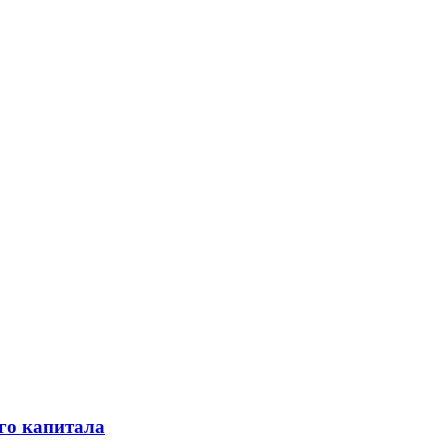
го капитала