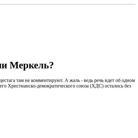
ии Меркель?
естага там не комментируют. А жаль - ведь речь идет об одном
щего Христианско-демократического союза (ХДС) остались без