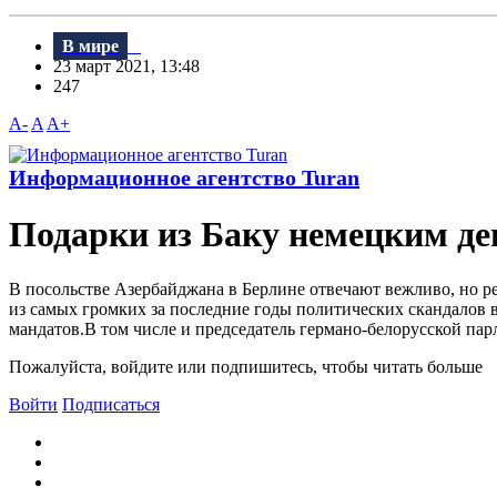
В мире
23 март 2021, 13:48
247
A-
A
A+
Информационное агентство Turan
Подарки из Баку немецким де
В посольстве Азербайджана в Берлине отвечают вежливо, но ре
из самых громких за последние годы политических скандалов в
мандатов.В том числе и председатель германо-белорусской па
Пожалуйста, войдите или подпишитесь, чтобы читать больше
Войти
Подписаться