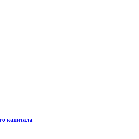
го капитала