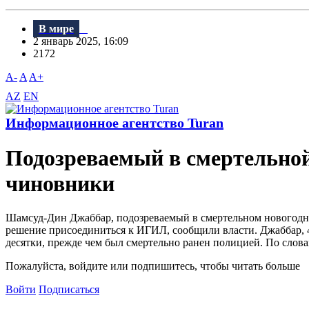
В мире
2 январь 2025, 16:09
2172
A-
A
A+
AZ
EN
Информационное агентство Turan
Подозреваемый в смертельной
чиновники
Шамсуд-Дин Джаббар, подозреваемый в смертельном новогоднем
решение присоединиться к ИГИЛ, сообщили власти. Джаббар, 42
десятки, прежде чем был смертельно ранен полицией. По слов
Пожалуйста, войдите или подпишитесь, чтобы читать больше
Войти
Подписаться