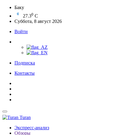
Баку
0
27.3
C
Суббота, 8 август 2026
Войти
Подписка
Контакты
Turan
Экспресс-анализ
Обзоры