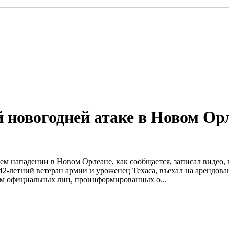
 новогодней атаке в Новом Орл
 нападении в Новом Орлеане, как сообщается, записал видео, 
-летний ветеран армии и уроженец Техаса, въехал на арендован
ам официальных лиц, проинформированных о...