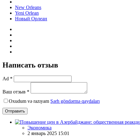
New Orleans
Yeni Orlean
Новый Орлеан
Написать отзыв
Ad *
Ваш отзыв *
Oxudum və razıyam
Şərh göndərmə qaydaları
Отправить
Экономика
2 январь 2025 15:01