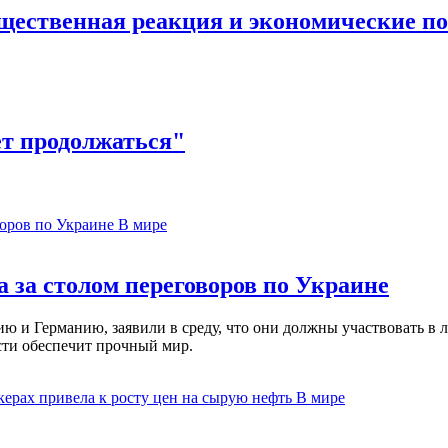
щественная реакция и экономические по
дет продолжаться"
В мире
 за столом переговоров по Украине
 и Германию, заявили в среду, что они должны участвовать в л
сти обеспечит прочный мир.
В мире