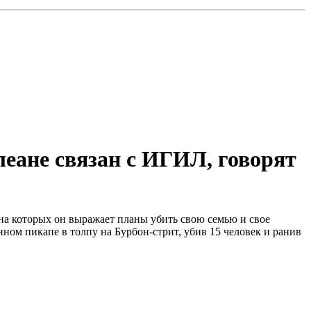
еане связан с ИГИЛ, говорят
на которых он выражает планы убить свою семью и свое
ном пикапе в толпу на Бурбон-стрит, убив 15 человек и ранив