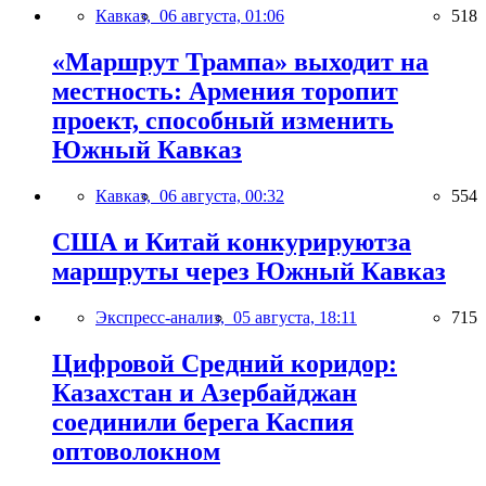
Кавказ,
06 августа, 01:06
518
«Маршрут Трампа» выходит на
местность: Армения торопит
проект, способный изменить
Южный Кавказ
Кавказ,
06 августа, 00:32
554
США и Китай конкурируютза
маршруты через Южный Кавказ
Экспресс-анализ,
05 августа, 18:11
715
Цифровой Средний коридор:
Казахстан и Азербайджан
соединили берега Каспия
оптоволокном