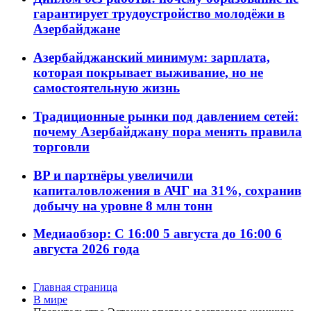
гарантирует трудоустройство молодёжи в
Азербайджане
Азербайджанский минимум: зарплата,
которая покрывает выживание, но не
самостоятельную жизнь
Традиционные рынки под давлением сетей:
почему Азербайджану пора менять правила
торговли
BP и партнёры увеличили
капиталовложения в АЧГ на 31%, сохранив
добычу на уровне 8 млн тонн
Медиаобзор: С 16:00 5 августа до 16:00 6
августа 2026 года
Главная страница
В мире