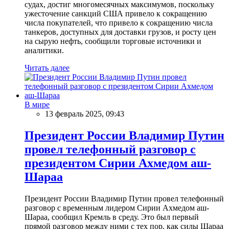
судах, достиг многомесячных максимумов, поскольку
ужесточение санкций США привело к сокращению
числа покупателей, что привело к сокращению числа
танкеров, доступных для доставки грузов, и росту цен
на сырую нефть, сообщили торговые источники и
аналитики.
Читать далее
В мире
13 февраль 2025, 09:43
Президент России Владимир Путин
провел телефонный разговор с
президентом Сирии Ахмедом аш-
Шараа
Президент России Владимир Путин провел телефонный
разговор с временным лидером Сирии Ахмедом аш-
Шараа, сообщил Кремль в среду. Это был первый
прямой разговор между ними с тех пор, как силы Шараа