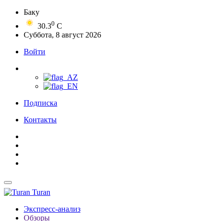
Баку
0
30.3
C
Суббота, 8 август 2026
Войти
Подписка
Контакты
Turan
Экспресс-анализ
Обзоры