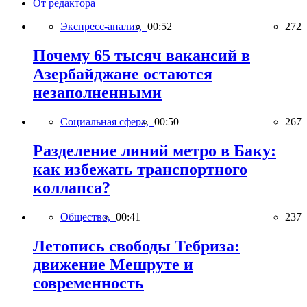
От редактора
Экспресс-анализ,
00:52
272
Почему 65 тысяч вакансий в
Азербайджане остаются
незаполненными
Социальная сфера,
00:50
267
Разделение линий метро в Баку:
как избежать транспортного
коллапса?
Общество,
00:41
237
Летопись свободы Тебриза:
движение Мешруте и
современность