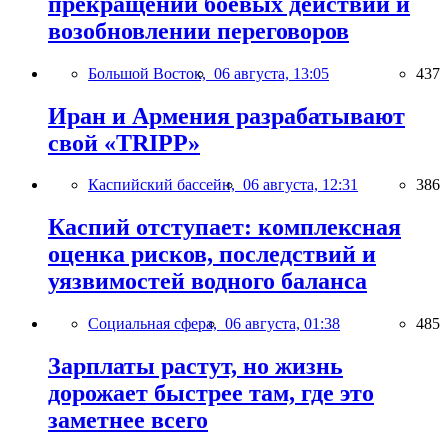
прекращении боевых действий и
возобновлении переговоров
Большой Восток,
06 августа, 13:05
437
Иран и Армения разрабатывают
свой «TRIPP»
Каспийский бассейн,
06 августа, 12:31
386
Каспий отступает: комплексная
оценка рисков, последствий и
уязвимостей водного баланса
Социальная сфера,
06 августа, 01:38
485
Зарплаты растут, но жизнь
дорожает быстрее там, где это
заметнее всего