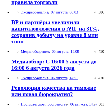
правила торговли
Экспресс-анализ,
07 августа, 00:03
386
BP и партнёры увеличили
капиталовложения в АЧГ на 31%,
сохранив добычу на уровне 8 млн
тонн
Медиа обозрение,
06 августа, 15:09
450
Медиаобзор: С 16:00 5 августа до
16:00 6 августа 2026 года
Экспресс-анализ,
06 августа, 14:51
470
Революция качества на таможне
или новая бюрократия?
Постсоветское пространство,
06 августа, 14:37
501