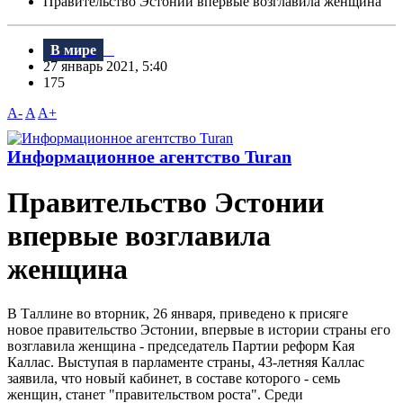
Правительство Эстонии впервые возглавила женщина
В мире
27 январь 2021, 5:40
175
A-
A
A+
Информационное агентство Turan
Правительство Эстонии
впервые возглавила
женщина
В Таллине во вторник, 26 января, приведено к присяге
новое правительство Эстонии, впервые в истории страны его
возглавила женщина - председатель Партии реформ Кая
Каллас. Выступая в парламенте страны, 43-летняя Каллас
заявила, что новый кабинет, в составе которого - семь
женщин, станет "правительством роста". Среди