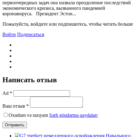
первоочередных задач она назвала преодоление последствий
экономического кризиса, вызванного пандемией
коронавируса. Президент Эстон...
Пожалуйста, войдите или подпишитесь, чтобы читать больше
Войти
Подписаться
Написать отзыв
Ad *
Ваш отзыв *
Oxudum və razıyam
Şərh göndərmə qaydaları
Отправить