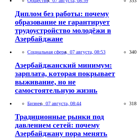
Общество,
07 августа, 08:59
353
Диплом без работы: почему
образование не гарантирует
трудоустройство молодёжи в
Азербайджане
Социальная сфера,
07 августа, 08:53
340
Азербайджанский минимум:
зарплата, которая покрывает
выживание, но не
самостоятельную жизнь
Бизнес,
07 августа, 08:44
318
Традиционные рынки под
давлением сетей: почему
Азербайджану пора менять