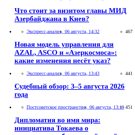
Что стоит за визитом главы МИД
Азербайджана в Киев?
Экспресс-анализ,
06 августа, 14:32
467
Новая модель управления для
AZAL, ASCO и «Азеркосмоса»:
какие изменения несёт указ?
Экспресс-анализ,
06 августа, 13:43
441
Судебный обзор: 3–5 августа 2026
года
Постсоветское пространство,
06 августа, 13:19
451
Дипломатия во имя мира:
инициатива Токаева о