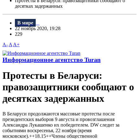
Протесты в Беларуси: правозащитники сообщают о
десятках задержанных
В мире
22 ноябрь 2020, 19:28
229
A-
A
A+
Информационное агентство Turan
Протесты в Беларуси:
правозащитники сообщают о
десятках задержанных
В Беларуси продолжаются массовые протесты после
президентских выборов 9 августа и провозглашения
Александра Лукашенко их победителем. DW следит за
событиями воскресенья, 22 ноября (время
московское).++18.15++Члены общественной