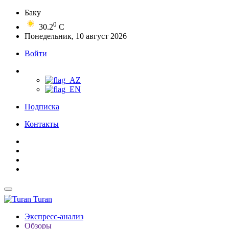
Баку
0
30.2
C
Понедельник, 10 август 2026
Войти
Подписка
Контакты
Turan
Экспресс-анализ
Обзоры