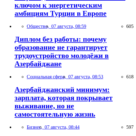
ключом к энергетическим
амбициям Турции в Европе
Общество,
07 августа, 08:59
605
Диплом без работы: почему
образование не гарантирует
трудоустройство молодёжи в
Азербайджане
Социальная сфера,
07 августа, 08:53
618
Азербайджанский минимум:
зарплата, которая покрывает
выживание, но не
самостоятельную жизнь
Бизнес,
07 августа, 08:44
597