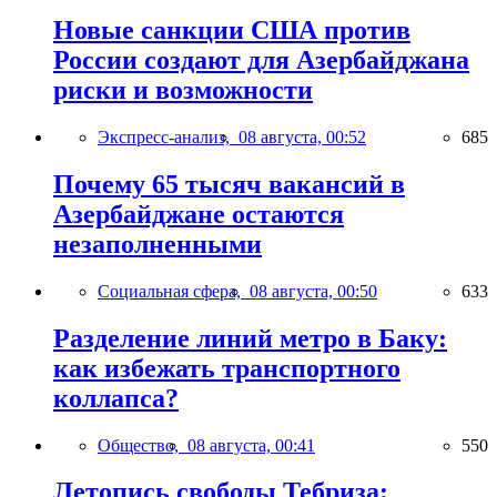
Новые санкции США против
России создают для Азербайджана
риски и возможности
Экспресс-анализ,
08 августа, 00:52
685
Почему 65 тысяч вакансий в
Азербайджане остаются
незаполненными
Социальная сфера,
08 августа, 00:50
633
Разделение линий метро в Баку:
как избежать транспортного
коллапса?
Общество,
08 августа, 00:41
550
Летопись свободы Тебриза: