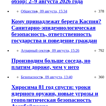
обзор: 2–9 августа 2026 года
Общество,
09 августа, 15:34
378
Кому принадлежат берега Каспия?
Санитарно-эпидемиологическая
безопасность, ответственность
государства и поведение граждан
Аграрный сектор,
09 августа, 15:26
792
Производим больше соседа, но
платим дороже, чем у него
Безопасность,
09 августа, 13:40
360
Хиросима 81 год спустя: уроки
ядерного оружия, новые угрозы и
геополитическая безопасность