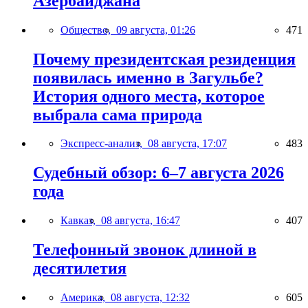
Азербайджана
Общество,
09 августа, 01:26
471
Почему президентская резиденция
появилась именно в Загульбе?
История одного места, которое
выбрала сама природа
Экспресс-анализ,
08 августа, 17:07
483
Судебный обзор: 6–7 августа 2026
года
Кавказ,
08 августа, 16:47
407
Телефонный звонок длиной в
десятилетия
Америка,
08 августа, 12:32
605