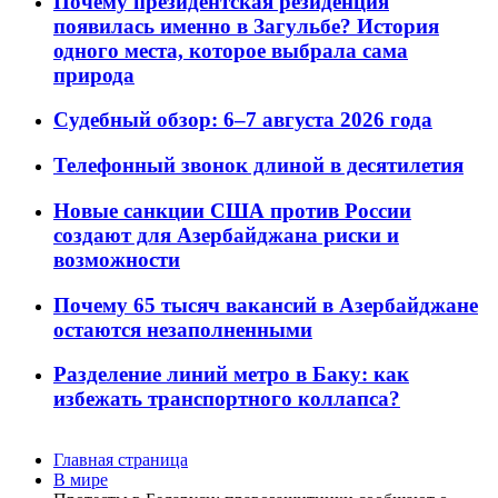
Почему президентская резиденция
появилась именно в Загульбе? История
одного места, которое выбрала сама
природа
Судебный обзор: 6–7 августа 2026 года
Телефонный звонок длиной в десятилетия
Новые санкции США против России
создают для Азербайджана риски и
возможности
Почему 65 тысяч вакансий в Азербайджане
остаются незаполненными
Разделение линий метро в Баку: как
избежать транспортного коллапса?
Главная страница
В мире