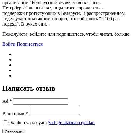
организации "Белорусское землячество в Санкт-
Петербурге" вышли на улицы этого города в знак
поддержки протестующих в Беларуси. В распространенном
видео участники акции говорят, что собрались "в 106 раз
подряд". В руках они...
Пожалуйста, войдите или подпишитесь, чтобы читать больше
Войти
Подписаться
Написать отзыв
Ad *
Ваш отзыв *
Oxudum və razıyam
Şərh göndərmə qaydaları
Отправить