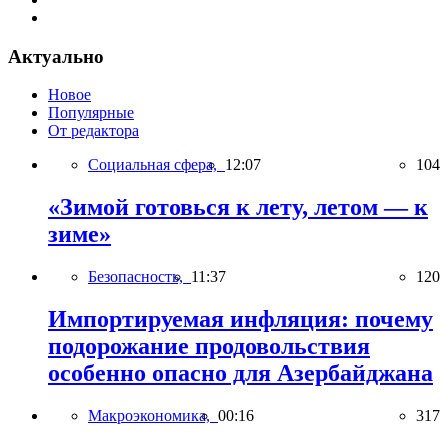
Актуально
Новое
Популярные
От редактора
Социальная сфера,
12:07
104
«Зимой готовься к лету, летом — к
зиме»
Безопасность,
11:37
120
Импортируемая инфляция: почему
подорожание продовольствия
особенно опасно для Азербайджана
Макроэкономика,
00:16
317