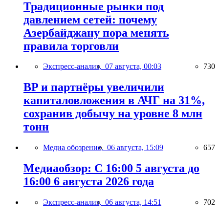
Традиционные рынки под
давлением сетей: почему
Азербайджану пора менять
правила торговли
Экспресс-анализ,
07 августа, 00:03
730
BP и партнёры увеличили
капиталовложения в АЧГ на 31%,
сохранив добычу на уровне 8 млн
тонн
Медиа обозрение,
06 августа, 15:09
657
Медиаобзор: С 16:00 5 августа до
16:00 6 августа 2026 года
Экспресс-анализ,
06 августа, 14:51
702