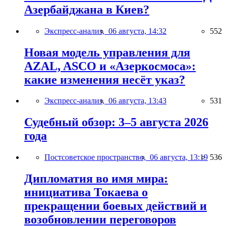
Азербайджана в Киев?
Экспресс-анализ,
06 августа, 14:32
552
Новая модель управления для
AZAL, ASCO и «Азеркосмоса»:
какие изменения несёт указ?
Экспресс-анализ,
06 августа, 13:43
531
Судебный обзор: 3–5 августа 2026
года
Постсоветское пространство,
06 августа, 13:19
536
Дипломатия во имя мира:
инициатива Токаева о
прекращении боевых действий и
возобновлении переговоров