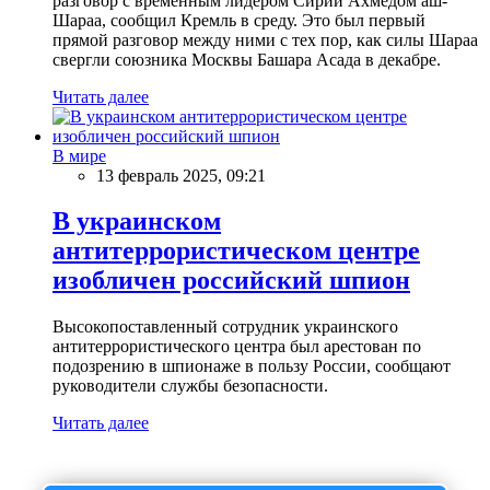
разговор с временным лидером Сирии Ахмедом аш-
Шараа, сообщил Кремль в среду. Это был первый
прямой разговор между ними с тех пор, как силы Шараа
свергли союзника Москвы Башара Асада в декабре.
Читать далее
В мире
13 февраль 2025, 09:21
В украинском
антитеррористическом центре
изобличен российский шпион
Высокопоставленный сотрудник украинского
антитеррористического центра был арестован по
подозрению в шпионаже в пользу России, сообщают
руководители службы безопасности.
Читать далее