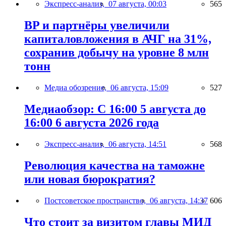
Экспресс-анализ,
07 августа, 00:03
565
BP и партнёры увеличили
капиталовложения в АЧГ на 31%,
сохранив добычу на уровне 8 млн
тонн
Медиа обозрение,
06 августа, 15:09
527
Медиаобзор: С 16:00 5 августа до
16:00 6 августа 2026 года
Экспресс-анализ,
06 августа, 14:51
568
Революция качества на таможне
или новая бюрократия?
Постсоветское пространство,
06 августа, 14:37
606
Что стоит за визитом главы МИД