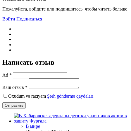
Пожалуйста, войдите или подпишитесь, чтобы читать больше
Войти
Подписаться
Написать отзыв
Ad *
Ваш отзыв *
Oxudum və razıyam
Şərh göndərmə qaydaları
Отправить
В мире