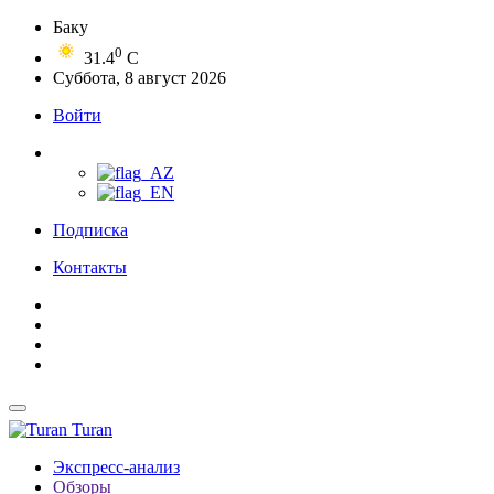
Баку
0
31.4
C
Суббота, 8 август 2026
Войти
Подписка
Контакты
Turan
Экспресс-анализ
Обзоры