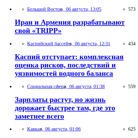
Большой Восток,
06 августа, 13:05
573
Иран и Армения разрабатывают
свой «TRIPP»
Каспийский бассейн,
06 августа, 12:31
434
Каспий отступает: комплексная
оценка рисков, последствий и
уязвимостей водного баланса
Социальная сфера,
06 августа, 01:38
559
Зарплаты растут, но жизнь
дорожает быстрее там, где это
заметнее всего
Кавказ,
06 августа, 01:06
625