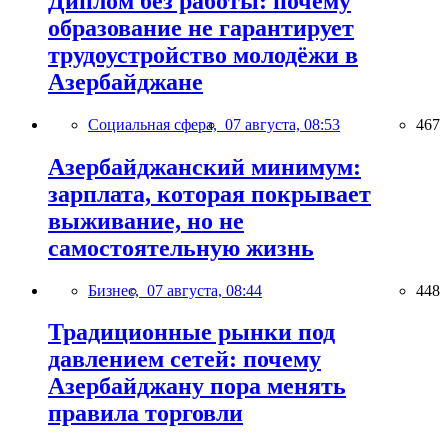
Диплом без работы: почему
образование не гарантирует
трудоустройство молодёжи в
Азербайджане
Социальная сфера,
07 августа, 08:53
467
Азербайджанский минимум:
зарплата, которая покрывает
выживание, но не
самостоятельную жизнь
Бизнес,
07 августа, 08:44
448
Традиционные рынки под
давлением сетей: почему
Азербайджану пора менять
правила торговли