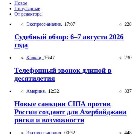
Новое
Популярные
От редактора
Экспресс-анализ,
17:07
228
Судебный обзор: 6–7 августа 2026
года
Кавказ,
16:47
230
Телефонный звонок длиной в
десятилетия
Америка,
12:32
337
Новые санкции США против
России создают для Азербайджана
риски и возможности
Экспресс-анализ,
00:52
448