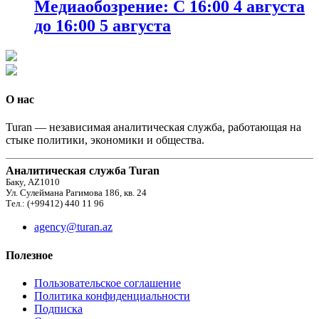
Медиаобозрение: С 16:00 4 августа
до 16:00 5 августа
О нас
Turan — независимая аналитическая служба, работающая на
стыке политики, экономики и общества.
Аналитическая служба Turan
Баку, AZ1010
Ул. Сулеймана Рагимова 186, кв. 24
Тел.: (+99412) 440 11 96
agency@turan.az
Полезное
Пользовательское соглашение
Политика конфиденциальности
Подписка