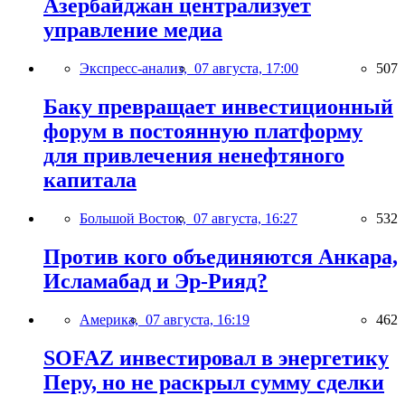
Азербайджан централизует
управление медиа
Экспресс-анализ,
07 августа, 17:00
507
Баку превращает инвестиционный
форум в постоянную платформу
для привлечения ненефтяного
капитала
Большой Восток,
07 августа, 16:27
532
Против кого объединяются Анкара,
Исламабад и Эр-Рияд?
Америка,
07 августа, 16:19
462
SOFAZ инвестировал в энергетику
Перу, но не раскрыл сумму сделки