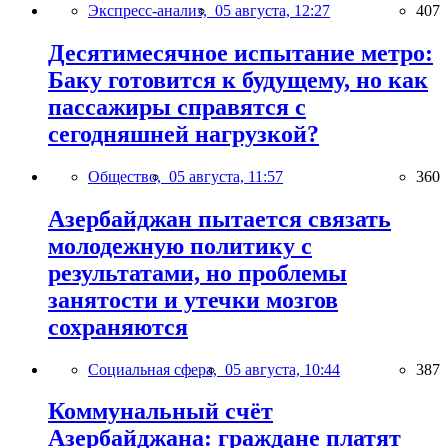
Экспресс-анализ,
05 августа, 12:27
407
Десятимесячное испытание метро:
Баку готовится к будущему, но как
пассажиры справятся с
сегодняшней нагрузкой?
Общество,
05 августа, 11:57
360
Азербайджан пытается связать
молодежную политику с
результатами, но проблемы
занятости и утечки мозгов
сохраняются
Социальная сфера,
05 августа, 10:44
387
Коммунальный счёт
Азербайджана: граждане платят