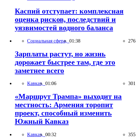
Каспий отступает: комплексная
оценка рисков, последствий и
уязвимостей водного баланса
Социальная сфера,
01:38
276
Зарплаты растут, но жизнь
дорожает быстрее там, где это
заметнее всего
Кавказ,
01:06
301
«Маршрут Трампа» выходит на
местность: Армения торопит
проект, способный изменить
Южный Кавказ
Кавказ,
00:32
355