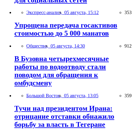
Экспресс-анализ,
05 августа, 15:12
353
Упрощена передача госактивов
стоимостью до 5 000 манатов
Общество,
05 августа, 14:30
912
В Бузовна четырехмесячные
работы по водоотводу стали
поводом для обращения к
омбудсмену
Большой Восток,
05 августа, 13:05
359
Тучи над президентом Ирана:
отрицание отставки обнажило
борьбу за власть в Тегеране