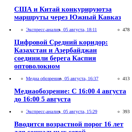
США и Китай конкурируютза
маршруты через Южный Кавказ
Экспресс-анализ,
05 августа, 18:11
478
Цифровой Средний коридор:
Казахстан и Азербайджан
соединили берега Каспия
оптоволокном
Медиа обозрение,
05 августа, 16:37
413
Медиаобозрение: С 16:00 4 августа
до 16:00 5 августа
Экспресс-анализ,
05 августа, 15:29
393
Вводится возрастной порог 16 лет
для социальных сетей