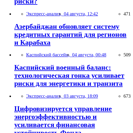
риски?
Экспресс-анализ,
04 августа, 12:42
471
Азербайджан обновляет систему
кредитных гарантий для регионов
и Карабаха
Каспийский бассейн,
04 августа, 00:48
509
Каспийский военный баланс:
технологическая гонка усиливает
риски для энергетики и транзита
Экспресс-анализ,
03 августа, 18:09
673
Цифровизируется управление
энергоэффективностью и
усиливается финансовая
устойчивость Фонда