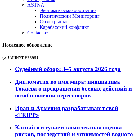
ASTNA
Экономическое обозрение
Политический Мониторинг
Обзор рынков
Карабахский конфликт
Contact az
Последнее обновление
(20 минут назад)
Судебный обзор: 3–5 августа 2026 года
Дипломатия во имя мира: инициатива
Токаева о прекращении боевых действий и
возобновлении переговоров
Иран и Армения разрабатывают свой
«TRIPP»
Каспий отступает: комплексная оценка
рисков, последствий и уязвимостей водного