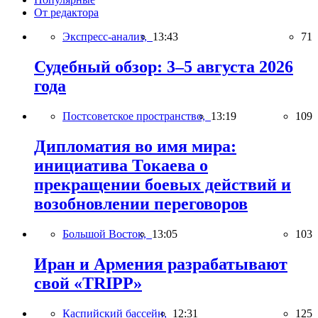
От редактора
Экспресс-анализ,
13:43
71
Судебный обзор: 3–5 августа 2026
года
Постсоветское пространство,
13:19
109
Дипломатия во имя мира:
инициатива Токаева о
прекращении боевых действий и
возобновлении переговоров
Большой Восток,
13:05
103
Иран и Армения разрабатывают
свой «TRIPP»
Каспийский бассейн,
12:31
125