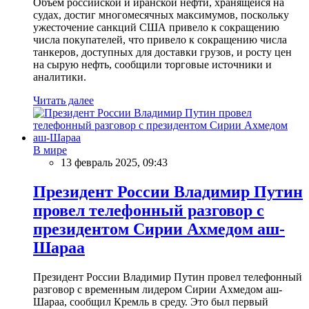
Объем российской и иранской нефти, хранящейся на
судах, достиг многомесячных максимумов, поскольку
ужесточение санкций США привело к сокращению
числа покупателей, что привело к сокращению числа
танкеров, доступных для доставки грузов, и росту цен
на сырую нефть, сообщили торговые источники и
аналитики.
Читать далее
В мире
13 февраль 2025, 09:43
Президент России Владимир Путин
провел телефонный разговор с
президентом Сирии Ахмедом аш-
Шараа
Президент России Владимир Путин провел телефонный
разговор с временным лидером Сирии Ахмедом аш-
Шараа, сообщил Кремль в среду. Это был первый