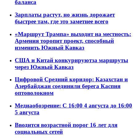
баланса
Зарплаты растут, но жизнь дорожает
быстрее там, где это заметнее всего
«Маршрут Трампа» выходит на местность:
Армения торопит проект, способный
изменить Южный Кавказ
США и Китай конкурируютза маршруты
через Южный Кавказ
Цифровой Средний коридор: Казахстан и
Азербайджан соединили берега Каспия
оптоволокном
Медиаобозрение: С 16:00 4 августа до 16:00
5 августа
Вводится возрастной порог 16 лет для
социальных сетей