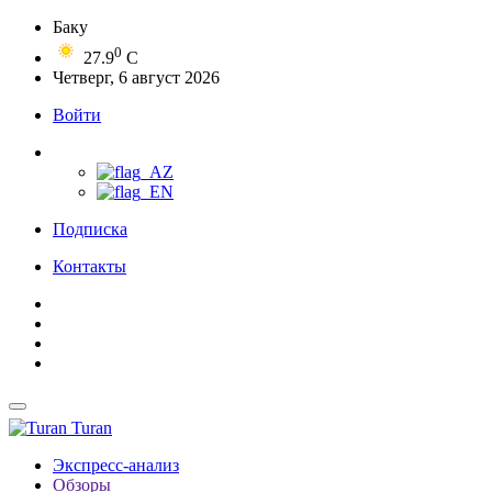
Баку
0
27.9
C
Четверг, 6 август 2026
Войти
Подписка
Контакты
Turan
Экспресс-анализ
Обзоры