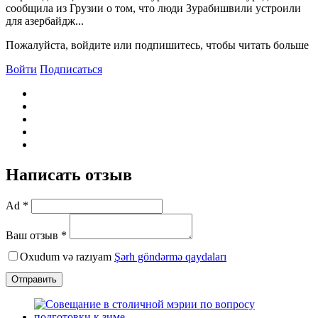
сообщила из Грузии о том, что люди Зурабишвили устроили
для азербайдж...
Пожалуйста, войдите или подпишитесь, чтобы читать больше
Войти
Подписаться
Написать отзыв
Ad *
Ваш отзыв *
Oxudum və razıyam
Şərh göndərmə qaydaları
Отправить