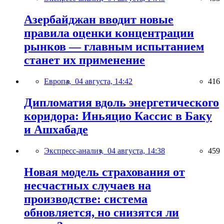
Азербайджан вводит новые
правила оценки концентрации
рынков — главным испытанием
станет их применение
Европа,
04 августа, 14:42
416
Дипломатия вдоль энергетического
коридора: Иньяцио Кассис в Баку
и Ашхабаде
Экспресс-анализ,
04 августа, 14:38
459
Новая модель страхования от
несчастных случаев на
производстве: система
обновляется, но снизятся ли