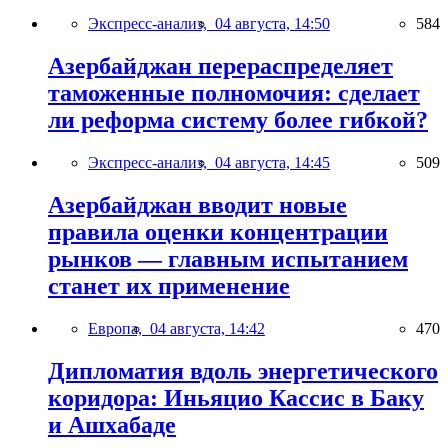
Экспресс-анализ,
04 августа, 14:50
584
Азербайджан перераспределяет
таможенные полномочия: сделает
ли реформа систему более гибкой?
Экспресс-анализ,
04 августа, 14:45
509
Азербайджан вводит новые
правила оценки концентрации
рынков — главным испытанием
станет их применение
Европа,
04 августа, 14:42
470
Дипломатия вдоль энергетического
коридора: Иньяцио Кассис в Баку
и Ашхабаде