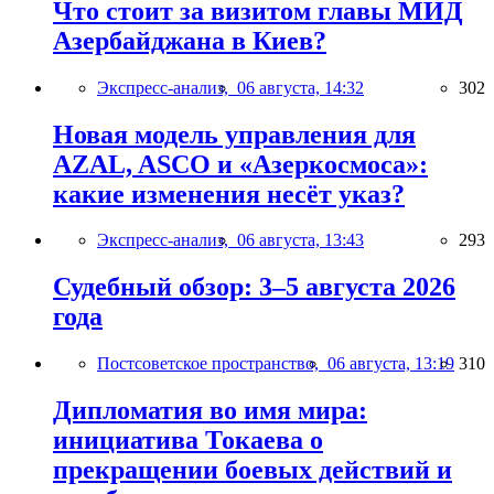
Что стоит за визитом главы МИД
Азербайджана в Киев?
Экспресс-анализ,
06 августа, 14:32
302
Новая модель управления для
AZAL, ASCO и «Азеркосмоса»:
какие изменения несёт указ?
Экспресс-анализ,
06 августа, 13:43
293
Судебный обзор: 3–5 августа 2026
года
Постсоветское пространство,
06 августа, 13:19
310
Дипломатия во имя мира:
инициатива Токаева о
прекращении боевых действий и