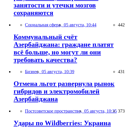
занятости и утечки мозгов
сохраняются
Социальная сфера,
05 августа, 10:44
442
Коммунальный счёт
Азербайджана: граждане платят
всё больше, но могут ли они
требовать качества?
Бизнес,
05 августа, 10:39
431
Отмена льгот развернула рынок
гибридов и электромобилей
Азербайджана
Постсоветское пространство,
05 августа, 10:35
373
Удары по Wildberries: Украина