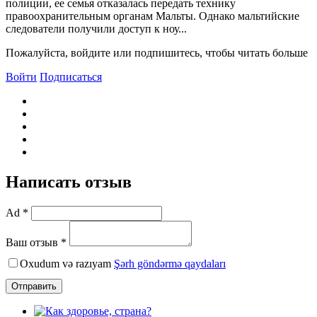
полиции, ее семья отказалась передать технику
правоохранительным органам Мальты. Однако мальтийские
следователи получили доступ к ноу...
Пожалуйста, войдите или подпишитесь, чтобы читать больше
Войти
Подписаться
Написать отзыв
Ad *
Ваш отзыв *
Oxudum və razıyam
Şərh göndərmə qaydaları
Отправить