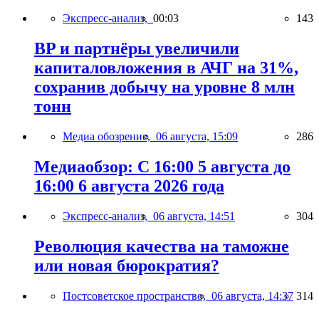
Экспресс-анализ,
00:03
143
BP и партнёры увеличили
капиталовложения в АЧГ на 31%,
сохранив добычу на уровне 8 млн
тонн
Медиа обозрение,
06 августа, 15:09
286
Медиаобзор: С 16:00 5 августа до
16:00 6 августа 2026 года
Экспресс-анализ,
06 августа, 14:51
304
Революция качества на таможне
или новая бюрократия?
Постсоветское пространство,
06 августа, 14:37
314