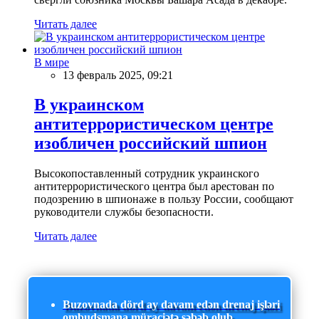
Читать далее
В мире
13 февраль 2025, 09:21
В украинском
антитеррористическом центре
изобличен российский шпион
Высокопоставленный сотрудник украинского
антитеррористического центра был арестован по
подозрению в шпионаже в пользу России, сообщают
руководители службы безопасности.
Читать далее
Buzovnada dörd ay davam edən drenaj işləri
ombudsmana müraciətə səbəb olub