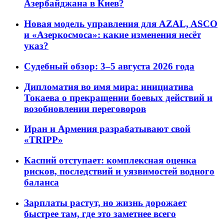
Азербайджана в Киев?
Новая модель управления для AZAL, ASCO
и «Азеркосмоса»: какие изменения несёт
указ?
Судебный обзор: 3–5 августа 2026 года
Дипломатия во имя мира: инициатива
Токаева о прекращении боевых действий и
возобновлении переговоров
Иран и Армения разрабатывают свой
«TRIPP»
Каспий отступает: комплексная оценка
рисков, последствий и уязвимостей водного
баланса
Зарплаты растут, но жизнь дорожает
быстрее там, где это заметнее всего