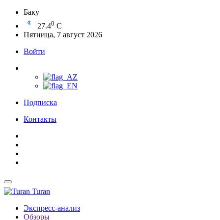
Баку
0
27.4
C
Пятница, 7 август 2026
Войти
Подписка
Контакты
Turan
Экспресс-анализ
Обзоры