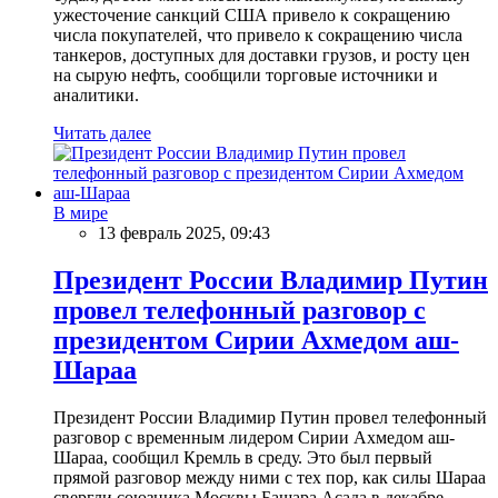
ужесточение санкций США привело к сокращению
числа покупателей, что привело к сокращению числа
танкеров, доступных для доставки грузов, и росту цен
на сырую нефть, сообщили торговые источники и
аналитики.
Читать далее
В мире
13 февраль 2025, 09:43
Президент России Владимир Путин
провел телефонный разговор с
президентом Сирии Ахмедом аш-
Шараа
Президент России Владимир Путин провел телефонный
разговор с временным лидером Сирии Ахмедом аш-
Шараа, сообщил Кремль в среду. Это был первый
прямой разговор между ними с тех пор, как силы Шараа
свергли союзника Москвы Башара Асада в декабре.