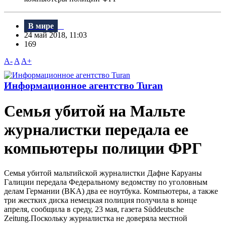
В мире
24 май 2018, 11:03
169
A-
A
A+
Информационное агентство Turan
Семья убитой на Мальте
журналистки передала ее
компьютеры полиции ФРГ
Семья убитой мальтийской журналистки Дафне Каруаны
Галиции передала Федеральному ведомству по уголовным
делам Германии (BKA) два ее ноутбука. Компьютеры, а также
три жестких диска немецкая полиция получила в конце
апреля, сообщила в среду, 23 мая, газета Süddeutsche
Zeitung.Поскольку журналистка не доверяла местной