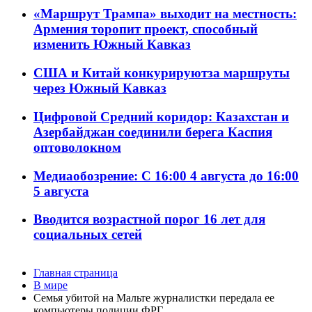
«Маршрут Трампа» выходит на местность:
Армения торопит проект, способный
изменить Южный Кавказ
США и Китай конкурируютза маршруты
через Южный Кавказ
Цифровой Средний коридор: Казахстан и
Азербайджан соединили берега Каспия
оптоволокном
Медиаобозрение: С 16:00 4 августа до 16:00
5 августа
Вводится возрастной порог 16 лет для
социальных сетей
Главная страница
В мире
Семья убитой на Мальте журналистки передала ее
компьютеры полиции ФРГ