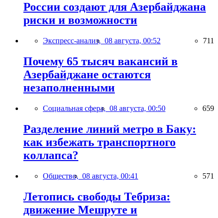
России создают для Азербайджана
риски и возможности
Экспресс-анализ,
08 августа, 00:52
711
Почему 65 тысяч вакансий в
Азербайджане остаются
незаполненными
Социальная сфера,
08 августа, 00:50
659
Разделение линий метро в Баку:
как избежать транспортного
коллапса?
Общество,
08 августа, 00:41
571
Летопись свободы Тебриза:
движение Мешруте и