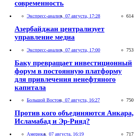
современность
Экспресс-анализ,
07 августа, 17:28
614
Азербайджан централизует
управление медиа
Экспресс-анализ,
07 августа, 17:00
753
Баку превращает инвестиционный
форум в постоянную платформу
для привлечения ненефтяного
капитала
Большой Восток,
07 августа, 16:27
750
Против кого объединяются Анкара,
Исламабад и Эр-Рияд?
Америка,
07 августа, 16:19
717