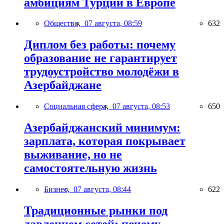
амбициям Турции в Европе
Общество,
07 августа, 08:59
632
Диплом без работы: почему
образование не гарантирует
трудоустройство молодёжи в
Азербайджане
Социальная сфера,
07 августа, 08:53
650
Азербайджанский минимум:
зарплата, которая покрывает
выживание, но не
самостоятельную жизнь
Бизнес,
07 августа, 08:44
622
Традиционные рынки под