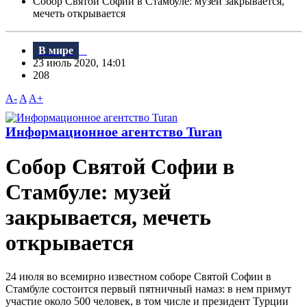
Собор Святой Софии в Стамбуле: музей закрывается,
мечеть открывается
В мире
23 июль 2020, 14:01
208
A-
A
A+
Информационное агентство Turan
Собор Святой Софии в
Стамбуле: музей
закрывается, мечеть
открывается
24 июля во всемирно известном соборе Святой Софии в
Стамбуле состоится первый пятничный намаз: в нем примут
участие около 500 человек, в том числе и президент Турции