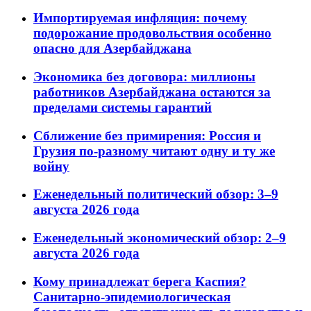
Импортируемая инфляция: почему
подорожание продовольствия особенно
опасно для Азербайджана
Экономика без договора: миллионы
работников Азербайджана остаются за
пределами системы гарантий
Сближение без примирения: Россия и
Грузия по-разному читают одну и ту же
войну
Еженедельный политический обзор: 3–9
августа 2026 года
Еженедельный экономический обзор: 2–9
августа 2026 года
Кому принадлежат берега Каспия?
Санитарно-эпидемиологическая