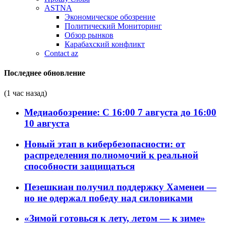
ASTNA
Экономическое обозрение
Политический Мониторинг
Обзор рынков
Карабахский конфликт
Contact az
Последнее обновление
(1 час назад)
Медиаобозрение: С 16:00 7 августа до 16:00
10 августа
Новый этап в кибербезопасности: от
распределения полномочий к реальной
способности защищаться
Пезешкиан получил поддержку Хаменеи —
но не одержал победу над силовиками
«Зимой готовься к лету, летом — к зиме»