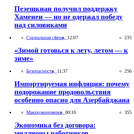
Пезешкиан получил поддержку
Хаменеи — но не одержал победу
над силовиками
Социальная сфера,
12:07
235
«Зимой готовься к лету, летом — к
зиме»
Безопасность,
11:37
256
Импортируемая инфляция: почему
подорожание продовольствия
особенно опасно для Азербайджана
Макроэкономика,
00:16
355
Экономика без договора:
миллионы работников