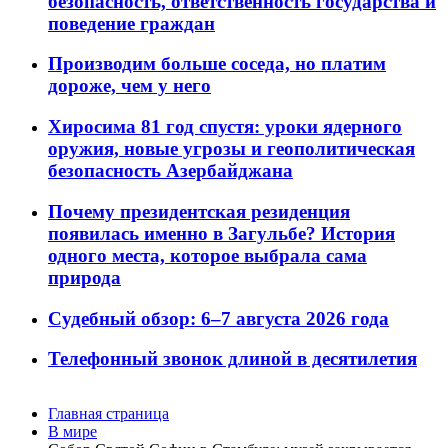
безопасность, ответственность государства и
поведение граждан
Производим больше соседа, но платим
дороже, чем у него
Хиросима 81 год спустя: уроки ядерного
оружия, новые угрозы и геополитическая
безопасность Азербайджана
Почему президентская резиденция
появилась именно в Загульбе? История
одного места, которое выбрала сама
природа
Судебный обзор: 6–7 августа 2026 года
Телефонный звонок длиной в десятилетия
Главная страница
В мире