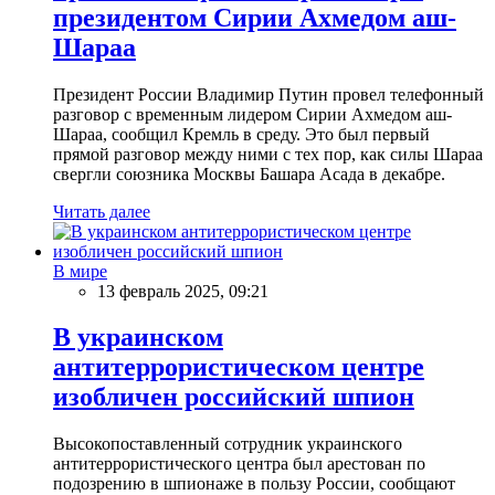
президентом Сирии Ахмедом аш-
Шараа
Президент России Владимир Путин провел телефонный
разговор с временным лидером Сирии Ахмедом аш-
Шараа, сообщил Кремль в среду. Это был первый
прямой разговор между ними с тех пор, как силы Шараа
свергли союзника Москвы Башара Асада в декабре.
Читать далее
В мире
13 февраль 2025, 09:21
В украинском
антитеррористическом центре
изобличен российский шпион
Высокопоставленный сотрудник украинского
антитеррористического центра был арестован по
подозрению в шпионаже в пользу России, сообщают