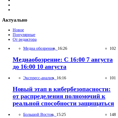
Актуально
Новое
Популярные
От редактора
Медиа обозрение,
16:26
102
Медиаобозрение: С 16:00 7 августа
до 16:00 10 августа
Экспресс-анализ,
16:16
101
Новый этап в кибербезопасности:
от распределения полномочий к
реальной способности защищаться
Большой Восток,
15:25
148