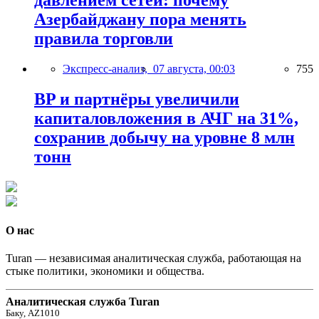
давлением сетей: почему
Азербайджану пора менять
правила торговли
Экспресс-анализ,
07 августа, 00:03
755
BP и партнёры увеличили
капиталовложения в АЧГ на 31%,
сохранив добычу на уровне 8 млн
тонн
О нас
Turan — независимая аналитическая служба, работающая на
стыке политики, экономики и общества.
Аналитическая служба Turan
Баку, AZ1010