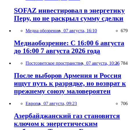
SOFAZ инвестировал в энергетику
Перу, но не раскрыл сумму сделки
Медиа обозрение,
07 августа, 16:10
679
Медиаобозрение: С 16:00 6 августа
до 16:00 7 августа 2026 года
Постсоветское пространство,
07 августа, 10:26
784
После выборов Армения и Россия
ищут путь к разрядке, но возврат к
прежнему союзу маловероятен
Европа,
07 августа, 09:23
706
Азербайджанский газ становится
ключом к энергетическим