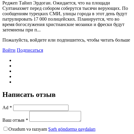
Реджеп Тайип Эрдоган. Ожидается, что на площади
Султанахмет перед собором соберутся тысячи верующих. По
сообщениям турецких СМИ, улицы города в этот день будут
патрулировать 17 000 полицейских. Планируется, что во
время богослужения христианские мозаики и фрески будут
затемнены при п...
Пожалуйста, войдите или подпишитесь, чтобы читать больше
Войти
Подписаться
Написать отзыв
Ad *
Ваш отзыв *
Oxudum və razıyam
Şərh göndərmə qaydaları