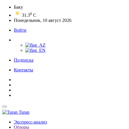
Баку
0
31.3
C
Понедельник, 10 август 2026
Войти
Подписка
Контакты
Turan
Экспресс-анализ
Обзоры