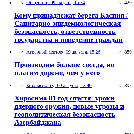
Общество,
09 августа, 15:34
420
Кому принадлежат берега Каспия?
Санитарно-эпидемиологическая
безопасность, ответственность
государства и поведение граждан
Аграрный сектор,
09 августа, 15:26
850
Производим больше соседа, но
платим дороже, чем у него
Безопасность,
09 августа, 13:40
397
Хиросима 81 год спустя: уроки
ядерного оружия, новые угрозы и
геополитическая безопасность
Азербайджана