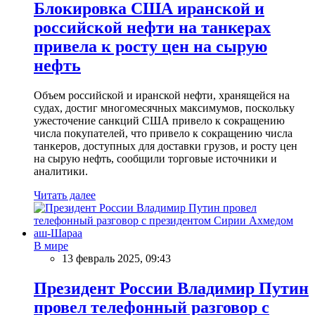
Блокировка США иранской и
российской нефти на танкерах
привела к росту цен на сырую
нефть
Объем российской и иранской нефти, хранящейся на
судах, достиг многомесячных максимумов, поскольку
ужесточение санкций США привело к сокращению
числа покупателей, что привело к сокращению числа
танкеров, доступных для доставки грузов, и росту цен
на сырую нефть, сообщили торговые источники и
аналитики.
Читать далее
В мире
13 февраль 2025, 09:43
Президент России Владимир Путин
провел телефонный разговор с