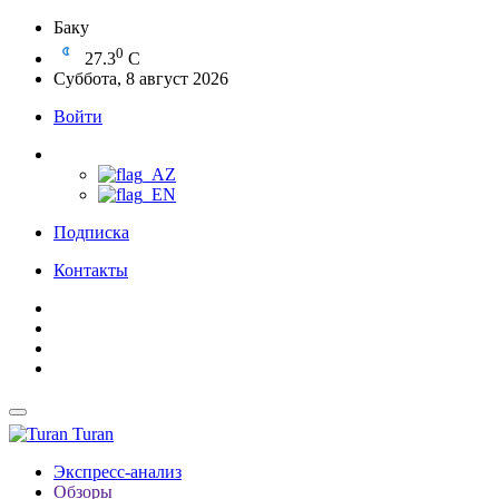
Баку
0
27.3
C
Суббота, 8 август 2026
Войти
Подписка
Контакты
Turan
Экспресс-анализ
Обзоры