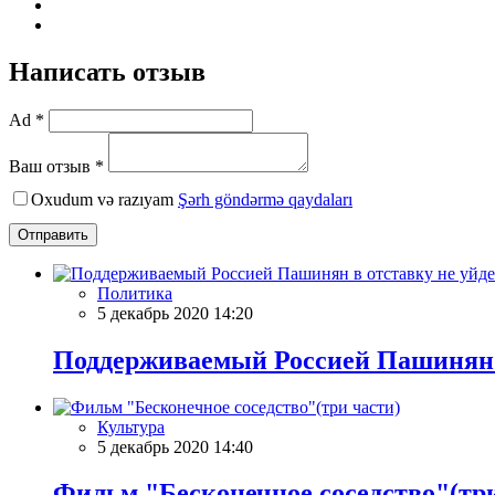
Написать отзыв
Ad *
Ваш отзыв *
Oxudum və razıyam
Şərh göndərmə qaydaları
Отправить
Политика
5 декабрь 2020 14:20
Поддерживаемый Россией Пашинян в
Культура
5 декабрь 2020 14:40
Фильм "Бесконечное соседство"(три