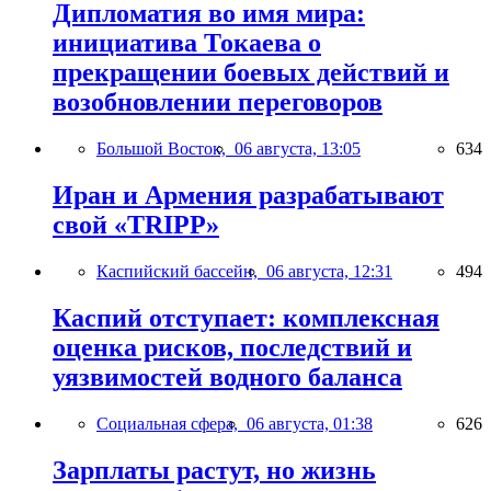
Дипломатия во имя мира:
инициатива Токаева о
прекращении боевых действий и
возобновлении переговоров
Большой Восток,
06 августа, 13:05
634
Иран и Армения разрабатывают
свой «TRIPP»
Каспийский бассейн,
06 августа, 12:31
494
Каспий отступает: комплексная
оценка рисков, последствий и
уязвимостей водного баланса
Социальная сфера,
06 августа, 01:38
626
Зарплаты растут, но жизнь