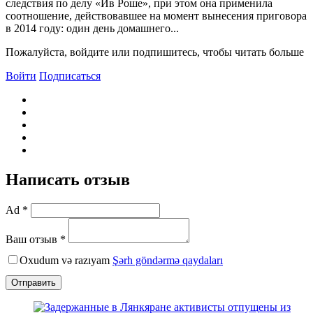
следствия по делу «Ив Роше», при этом она применила
соотношение, действовавшее на момент вынесения приговора
в 2014 году: один день домашнего...
Пожалуйста, войдите или подпишитесь, чтобы читать больше
Войти
Подписаться
Написать отзыв
Ad *
Ваш отзыв *
Oxudum və razıyam
Şərh göndərmə qaydaları
Отправить