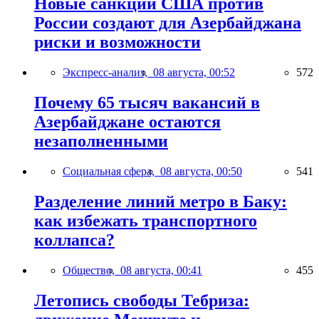
Новые санкции США против
России создают для Азербайджана
риски и возможности
Экспресс-анализ,
08 августа, 00:52
572
Почему 65 тысяч вакансий в
Азербайджане остаются
незаполненными
Социальная сфера,
08 августа, 00:50
541
Разделение линий метро в Баку:
как избежать транспортного
коллапса?
Общество,
08 августа, 00:41
455
Летопись свободы Тебриза: