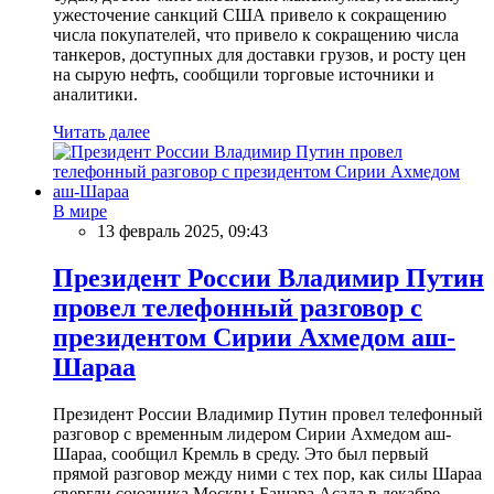
ужесточение санкций США привело к сокращению
числа покупателей, что привело к сокращению числа
танкеров, доступных для доставки грузов, и росту цен
на сырую нефть, сообщили торговые источники и
аналитики.
Читать далее
В мире
13 февраль 2025, 09:43
Президент России Владимир Путин
провел телефонный разговор с
президентом Сирии Ахмедом аш-
Шараа
Президент России Владимир Путин провел телефонный
разговор с временным лидером Сирии Ахмедом аш-
Шараа, сообщил Кремль в среду. Это был первый
прямой разговор между ними с тех пор, как силы Шараа
свергли союзника Москвы Башара Асада в декабре.