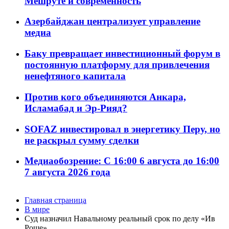
Мешруте и современность
Азербайджан централизует управление
медиа
Баку превращает инвестиционный форум в
постоянную платформу для привлечения
ненефтяного капитала
Против кого объединяются Анкара,
Исламабад и Эр-Рияд?
SOFAZ инвестировал в энергетику Перу, но
не раскрыл сумму сделки
Медиаобозрение: С 16:00 6 августа до 16:00
7 августа 2026 года
Главная страница
В мире
Суд назначил Навальному реальный срок по делу «Ив
Роше»