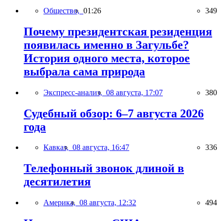
Общество,
01:26
349
Почему президентская резиденция
появилась именно в Загульбе?
История одного места, которое
выбрала сама природа
Экспресс-анализ,
08 августа, 17:07
380
Судебный обзор: 6–7 августа 2026
года
Кавказ,
08 августа, 16:47
336
Телефонный звонок длиной в
десятилетия
Америка,
08 августа, 12:32
494