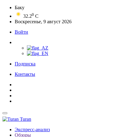
Баку
0
32.2
C
Воскресенье, 9 август 2026
Войти
Подписка
Контакты
Turan
Экспресс-анализ
Обзоры