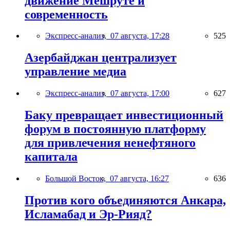
движение Мешруте и
современность
Экспресс-анализ,
07 августа, 17:28
525
Азербайджан централизует
управление медиа
Экспресс-анализ,
07 августа, 17:00
627
Баку превращает инвестиционный
форум в постоянную платформу
для привлечения ненефтяного
капитала
Большой Восток,
07 августа, 16:27
636
Против кого объединяются Анкара,
Исламабад и Эр-Рияд?