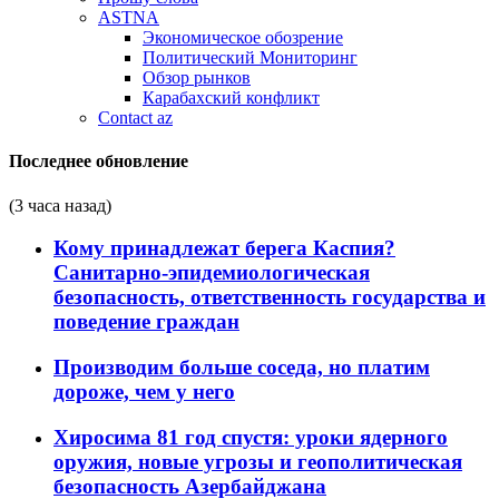
ASTNA
Экономическое обозрение
Политический Мониторинг
Обзор рынков
Карабахский конфликт
Contact az
Последнее обновление
(3 часа назад)
Кому принадлежат берега Каспия?
Санитарно-эпидемиологическая
безопасность, ответственность государства и
поведение граждан
Производим больше соседа, но платим
дороже, чем у него
Хиросима 81 год спустя: уроки ядерного
оружия, новые угрозы и геополитическая
безопасность Азербайджана