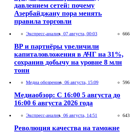
давлением сетей: почему
Азербайджану пора менять
правила торговли
Экспресс-анализ,
07 августа, 00:03
666
BP и партнёры увеличили
капиталовложения в АЧГ на 31%,
сохранив добычу на уровне 8 млн
тонн
Медиа обозрение,
06 августа, 15:09
596
Медиаобзор: С 16:00 5 августа до
16:00 6 августа 2026 года
Экспресс-анализ,
06 августа, 14:51
643
Революция качества на таможне