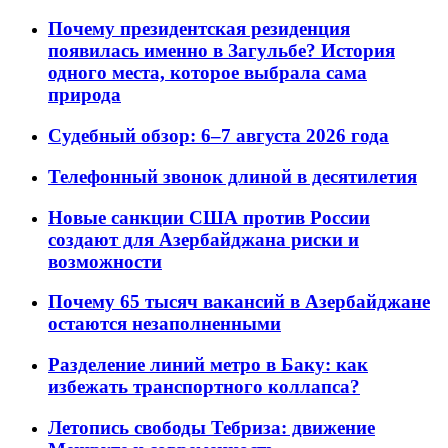
Почему президентская резиденция
появилась именно в Загульбе? История
одного места, которое выбрала сама
природа
Судебный обзор: 6–7 августа 2026 года
Телефонный звонок длиной в десятилетия
Новые санкции США против России
создают для Азербайджана риски и
возможности
Почему 65 тысяч вакансий в Азербайджане
остаются незаполненными
Разделение линий метро в Баку: как
избежать транспортного коллапса?
Летопись свободы Тебриза: движение