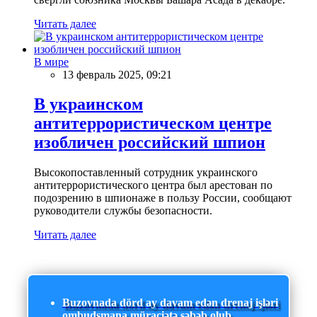
Читать далее
В мире
13 февраль 2025, 09:21
В украинском
антитеррористическом центре
изобличен российский шпион
Высокопоставленный сотрудник украинского
антитеррористического центра был арестован по
подозрению в шпионаже в пользу России, сообщают
руководители службы безопасности.
Читать далее
Buzovnada dörd ay davam edən drenaj işləri
ombudsmana müraciətə səbəb olub