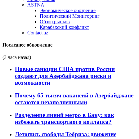
ASTNA
Экономическое обозрение
Политический Мониторинг
Обзор рынков
Карабахский конфликт
Contact az
Последнее обновление
(3 часа назад)
Новые санкции США против России
создают для Азербайджана риски и
возможности
Почему 65 тысяч вакансий в Азербайджане
остаются незаполненными
Разделение линий метро в Баку: как
избежать транспортного коллапса?
Летопись свободы Тебриза: движение