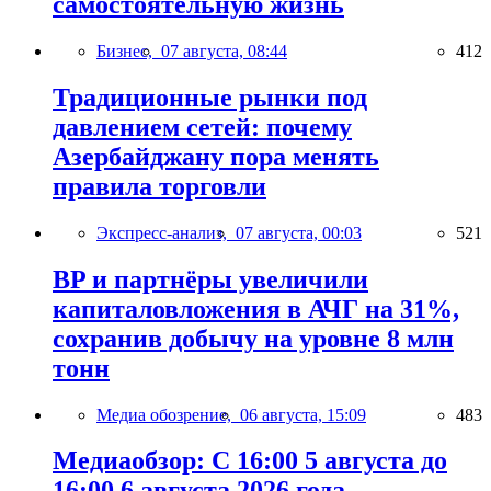
самостоятельную жизнь
Бизнес,
07 августа, 08:44
412
Традиционные рынки под
давлением сетей: почему
Азербайджану пора менять
правила торговли
Экспресс-анализ,
07 августа, 00:03
521
BP и партнёры увеличили
капиталовложения в АЧГ на 31%,
сохранив добычу на уровне 8 млн
тонн
Медиа обозрение,
06 августа, 15:09
483
Медиаобзор: С 16:00 5 августа до
16:00 6 августа 2026 года