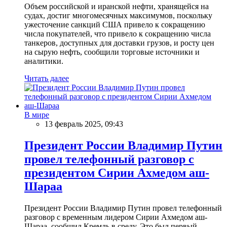
Объем российской и иранской нефти, хранящейся на
судах, достиг многомесячных максимумов, поскольку
ужесточение санкций США привело к сокращению
числа покупателей, что привело к сокращению числа
танкеров, доступных для доставки грузов, и росту цен
на сырую нефть, сообщили торговые источники и
аналитики.
Читать далее
В мире
13 февраль 2025, 09:43
Президент России Владимир Путин
провел телефонный разговор с
президентом Сирии Ахмедом аш-
Шараа
Президент России Владимир Путин провел телефонный
разговор с временным лидером Сирии Ахмедом аш-
Шараа, сообщил Кремль в среду. Это был первый