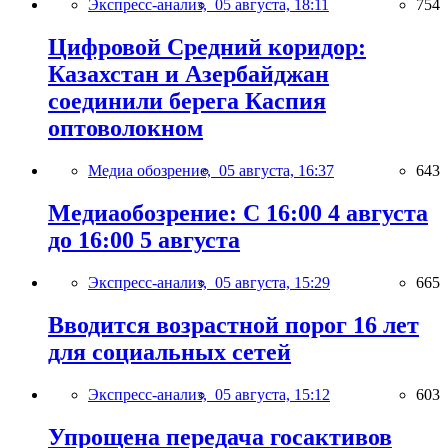
Экспресс-анализ,
05 августа, 18:11
754
Цифровой Средний коридор:
Казахстан и Азербайджан
соединили берега Каспия
оптоволокном
Медиа обозрение,
05 августа, 16:37
643
Медиаобозрение: С 16:00 4 августа
до 16:00 5 августа
Экспресс-анализ,
05 августа, 15:29
665
Вводится возрастной порог 16 лет
для социальных сетей
Экспресс-анализ,
05 августа, 15:12
603
Упрощена передача госактивов