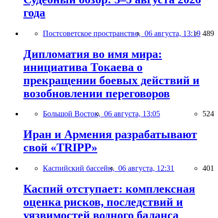
года
Постсоветское пространство,
06 августа, 13:19
489
Дипломатия во имя мира:
инициатива Токаева о
прекращении боевых действий и
возобновлении переговоров
Большой Восток,
06 августа, 13:05
524
Иран и Армения разрабатывают
свой «TRIPP»
Каспийский бассейн,
06 августа, 12:31
401
Каспий отступает: комплексная
оценка рисков, последствий и
уязвимостей водного баланса