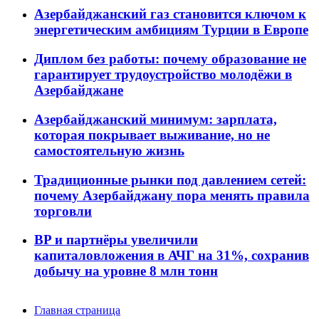
Азербайджанский газ становится ключом к
энергетическим амбициям Турции в Европе
Диплом без работы: почему образование не
гарантирует трудоустройство молодёжи в
Азербайджане
Азербайджанский минимум: зарплата,
которая покрывает выживание, но не
самостоятельную жизнь
Традиционные рынки под давлением сетей:
почему Азербайджану пора менять правила
торговли
BP и партнёры увеличили
капиталовложения в АЧГ на 31%, сохранив
добычу на уровне 8 млн тонн
Главная страница