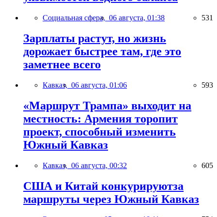
Социальная сфера,
06 августа, 01:38
531
Зарплаты растут, но жизнь
дорожает быстрее там, где это
заметнее всего
Кавказ,
06 августа, 01:06
593
«Маршрут Трампа» выходит на
местность: Армения торопит
проект, способный изменить
Южный Кавказ
Кавказ,
06 августа, 00:32
605
США и Китай конкурируютза
маршруты через Южный Кавказ