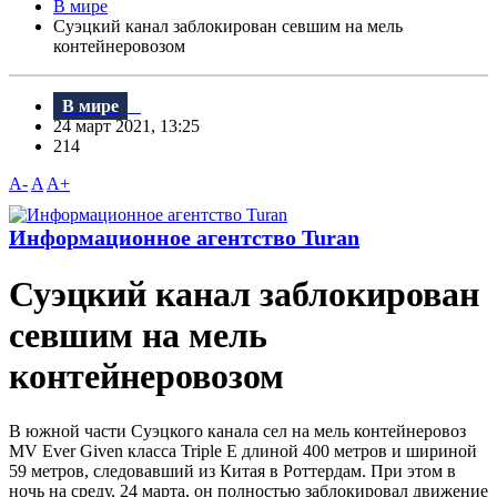
В мире
Суэцкий канал заблокирован севшим на мель
контейнеровозом
В мире
24 март 2021, 13:25
214
A-
A
A+
Информационное агентство Turan
Суэцкий канал заблокирован
севшим на мель
контейнеровозом
В южной части Суэцкого канала сел на мель контейнеровоз
MV Ever Given класса Triple E длиной 400 метров и шириной
59 метров, следовавший из Китая в Роттердам. При этом в
ночь на среду, 24 марта, он полностью заблокировал движение