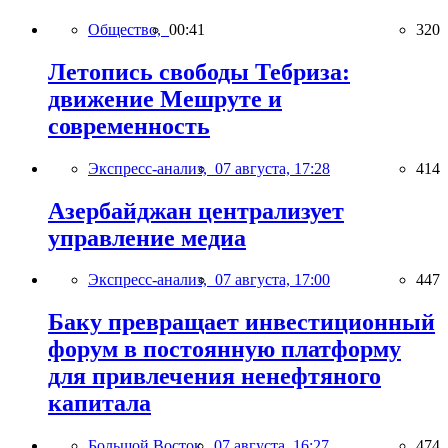
Общество,
00:41
320
Летопись свободы Тебриза:
движение Мешруте и
современность
Экспресс-анализ,
07 августа, 17:28
414
Азербайджан централизует
управление медиа
Экспресс-анализ,
07 августа, 17:00
447
Баку превращает инвестиционный
форум в постоянную платформу
для привлечения ненефтяного
капитала
Большой Восток,
07 августа, 16:27
474