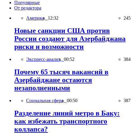
Популярные
От редактора
Америка,
12:32
245
Новые санкции США против
России создают для Азербайджана
риски и возможности
Экспресс-анализ,
00:52
384
Почему 65 тысяч вакансий в
Азербайджане остаются
незаполненными
Социальная сфера,
00:50
387
Разделение линий метро в Баку:
как избежать транспортного
коллапса?