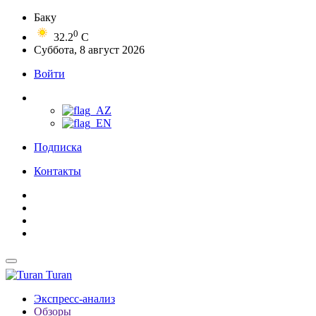
Баку
0
32.2
C
Суббота, 8 август 2026
Войти
Подписка
Контакты
Turan
Экспресс-анализ
Обзоры