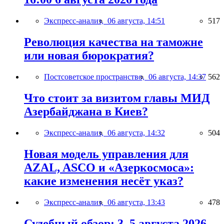
Экспресс-анализ,
06 августа, 14:51
517
Революция качества на таможне
или новая бюрократия?
Постсоветское пространство,
06 августа, 14:37
562
Что стоит за визитом главы МИД
Азербайджана в Киев?
Экспресс-анализ,
06 августа, 14:32
504
Новая модель управления для
AZAL, ASCO и «Азеркосмоса»:
какие изменения несёт указ?
Экспресс-анализ,
06 августа, 13:43
478
Судебный обзор: 3–5 августа 2026