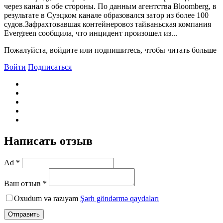
через канал в обе стороны. По данным агентства Bloomberg, в
результате в Суэцком канале образовался затор из более 100
судов.Зафрахтовавшая контейнеровоз тайваньская компания
Evergreen сообщила, что инцидент произошел из...
Пожалуйста, войдите или подпишитесь, чтобы читать больше
Войти
Подписаться
Написать отзыв
Ad *
Ваш отзыв *
Oxudum və razıyam
Şərh göndərmə qaydaları
Отправить