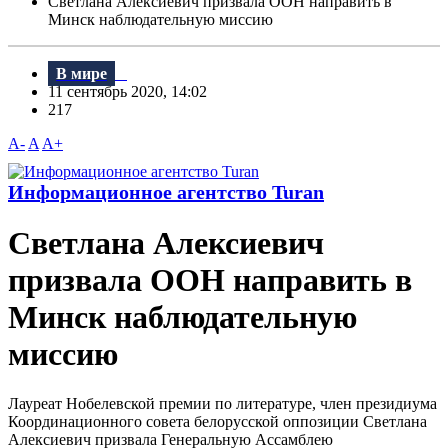
Светлана Алексиевич призвала ООН направить в
Минск наблюдательную миссию
В мире
11 сентябрь 2020, 14:02
217
A-
A
A+
Информационное агентство Turan
Светлана Алексиевич
призвала ООН направить в
Минск наблюдательную
миссию
Лауреат Нобелевской премии по литературе, член президиума
Координационного совета белорусской оппозиции Светлана
Алексиевич призвала Генеральную Ассамблею