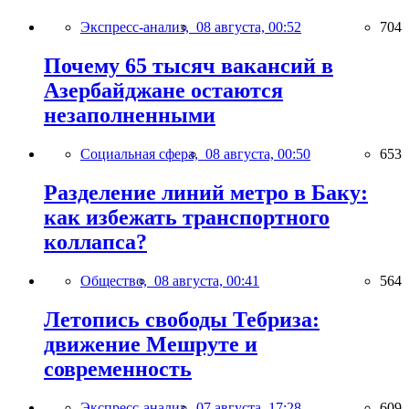
Экспресс-анализ,
08 августа, 00:52
704
Почему 65 тысяч вакансий в
Азербайджане остаются
незаполненными
Социальная сфера,
08 августа, 00:50
653
Разделение линий метро в Баку:
как избежать транспортного
коллапса?
Общество,
08 августа, 00:41
564
Летопись свободы Тебриза:
движение Мешруте и
современность
Экспресс-анализ,
07 августа, 17:28
609