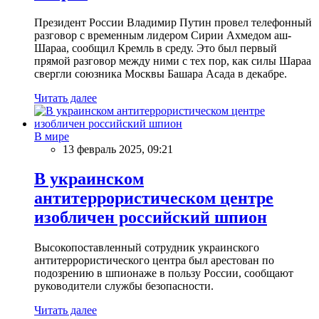
Президент России Владимир Путин провел телефонный
разговор с временным лидером Сирии Ахмедом аш-
Шараа, сообщил Кремль в среду. Это был первый
прямой разговор между ними с тех пор, как силы Шараа
свергли союзника Москвы Башара Асада в декабре.
Читать далее
В мире
13 февраль 2025, 09:21
В украинском
антитеррористическом центре
изобличен российский шпион
Высокопоставленный сотрудник украинского
антитеррористического центра был арестован по
подозрению в шпионаже в пользу России, сообщают
руководители службы безопасности.
Читать далее