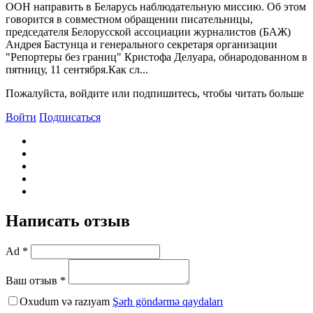
ООН направить в Беларусь наблюдательную миссию. Об этом
говорится в совместном обращении писательницы,
председателя Белорусской ассоциации журналистов (БАЖ)
Андрея Бастунца и генерального секретаря организации
"Репортеры без границ" Кристофа Делуара, обнародованном в
пятницу, 11 сентября.Как сл...
Пожалуйста, войдите или подпишитесь, чтобы читать больше
Войти
Подписаться
Написать отзыв
Ad *
Ваш отзыв *
Oxudum və razıyam
Şərh göndərmə qaydaları