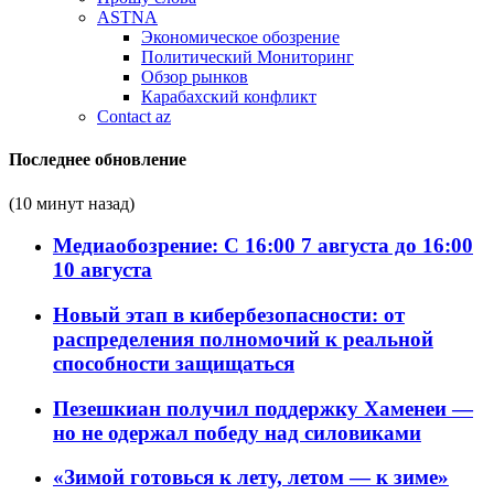
ASTNA
Экономическое обозрение
Политический Мониторинг
Обзор рынков
Карабахский конфликт
Contact az
Последнее обновление
(10 минут назад)
Медиаобозрение: С 16:00 7 августа до 16:00
10 августа
Новый этап в кибербезопасности: от
распределения полномочий к реальной
способности защищаться
Пезешкиан получил поддержку Хаменеи —
но не одержал победу над силовиками
«Зимой готовься к лету, летом — к зиме»