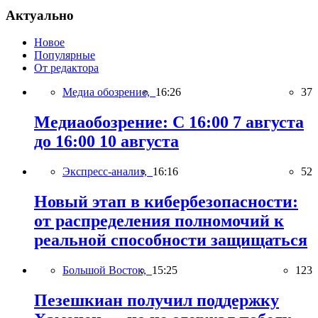
Актуально
Новое
Популярные
От редактора
Медиа обозрение,
16:26
37
Медиаобозрение: С 16:00 7 августа
до 16:00 10 августа
Экспресс-анализ,
16:16
52
Новый этап в кибербезопасности:
от распределения полномочий к
реальной способности защищаться
Большой Восток,
15:25
123
Пезешкиан получил поддержку