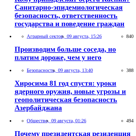
Санитарно-эпидемиологическая
безопасность, ответственность
государства и поведение граждан
Аграрный сектор,
09 августа, 15:26
840
Производим больше соседа, но
платим дороже, чем у него
Безопасность,
09 августа, 13:40
388
Хиросима 81 год спустя: уроки
ядерного оружия, новые угрозы и
геополитическая безопасность
Азербайджана
Общество,
09 августа, 01:26
494
Почему президентская резиденция