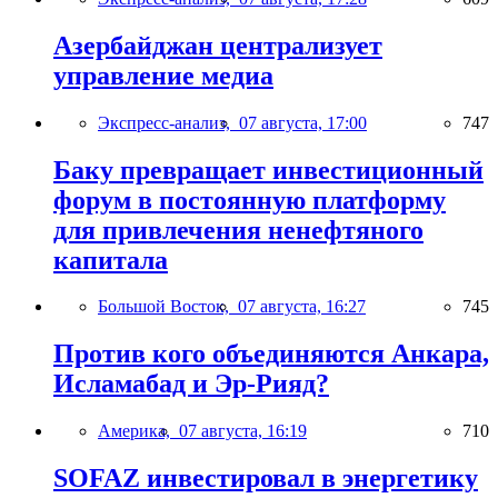
Азербайджан централизует
управление медиа
Экспресс-анализ,
07 августа, 17:00
747
Баку превращает инвестиционный
форум в постоянную платформу
для привлечения ненефтяного
капитала
Большой Восток,
07 августа, 16:27
745
Против кого объединяются Анкара,
Исламабад и Эр-Рияд?
Америка,
07 августа, 16:19
710
SOFAZ инвестировал в энергетику