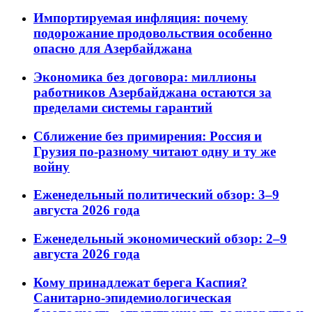
Импортируемая инфляция: почему
подорожание продовольствия особенно
опасно для Азербайджана
Экономика без договора: миллионы
работников Азербайджана остаются за
пределами системы гарантий
Сближение без примирения: Россия и
Грузия по-разному читают одну и ту же
войну
Еженедельный политический обзор: 3–9
августа 2026 года
Еженедельный экономический обзор: 2–9
августа 2026 года
Кому принадлежат берега Каспия?
Санитарно-эпидемиологическая