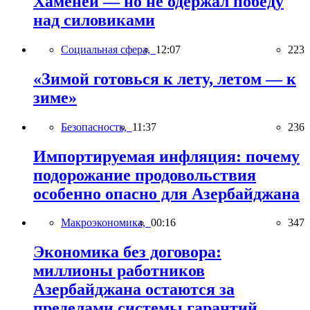
Хаменеи — но не одержал победу
над силовиками
Социальная сфера,
12:07
223
«Зимой готовься к лету, летом — к
зиме»
Безопасность,
11:37
236
Импортируемая инфляция: почему
подорожание продовольствия
особенно опасно для Азербайджана
Макроэкономика,
00:16
347
Экономика без договора:
миллионы работников
Азербайджана остаются за
пределами системы гарантий