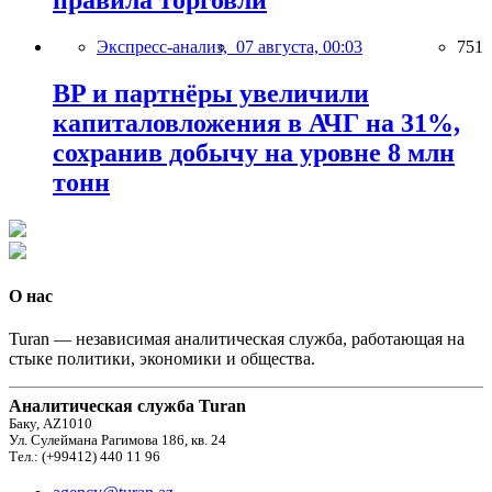
правила торговли
Экспресс-анализ,
07 августа, 00:03
751
BP и партнёры увеличили
капиталовложения в АЧГ на 31%,
сохранив добычу на уровне 8 млн
тонн
О нас
Turan — независимая аналитическая служба, работающая на
стыке политики, экономики и общества.
Аналитическая служба Turan
Баку, AZ1010
Ул. Сулеймана Рагимова 186, кв. 24
Тел.: (+99412) 440 11 96