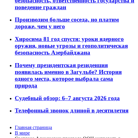
безопасность, ответственность государства и
поведение граждан
Производим больше соседа, но платим
дороже, чем у него
Хиросима 81 год спустя: уроки ядерного
оружия, новые угрозы и геополитическая
безопасность Азербайджана
Почему президентская резиденция
появилась именно в Загульбе? История
одного места, которое выбрала сама
природа
Судебный обзор: 6–7 августа 2026 года
Телефонный звонок длиной в десятилетия
Главная страница
В мире