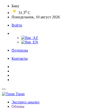
Баку
0
31.3
C
Понедельник, 10 август 2026
Войти
Подписка
Контакты
Turan
Экспресс-анализ
Обзоры