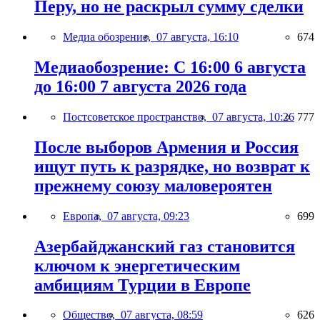
Перу, но не раскрыл сумму сделки
Медиа обозрение,
07 августа, 16:10
674
Медиаобозрение: С 16:00 6 августа
до 16:00 7 августа 2026 года
Постсоветское пространство,
07 августа, 10:26
777
После выборов Армения и Россия
ищут путь к разрядке, но возврат к
прежнему союзу маловероятен
Европа,
07 августа, 09:23
699
Азербайджанский газ становится
ключом к энергетическим
амбициям Турции в Европе
Общество,
07 августа, 08:59
626