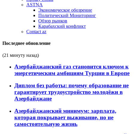
ASTNA
Экономическое обозрение
Политический Мониторинг
Обзор рынков
Карабахский конфликт
Contact az
Последнее обновление
(21 минуту назад)
Азербайджанский газ становится ключом к
энергетическим амбициям Турции в Европе
Диплом без работы: почему образование не
гарантирует трудоустройство молодёжи в
Азербайджане
Азербайджанский минимум: зарплата,
которая покрывает выживание, но не
самостоятельную жизнь