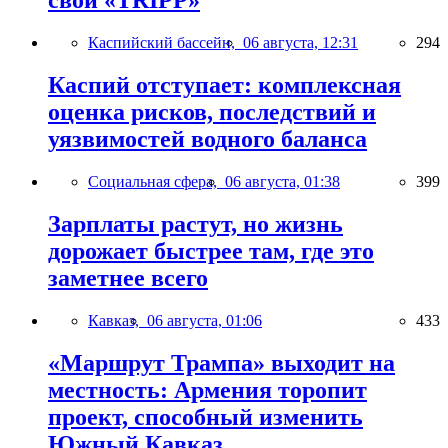
свой «TRIPP»
Каспийский бассейн,
06 августа, 12:31
294
Каспий отступает: комплексная
оценка рисков, последствий и
уязвимостей водного баланса
Социальная сфера,
06 августа, 01:38
399
Зарплаты растут, но жизнь
дорожает быстрее там, где это
заметнее всего
Кавказ,
06 августа, 01:06
433
«Маршрут Трампа» выходит на
местность: Армения торопит
проект, способный изменить
Южный Кавказ