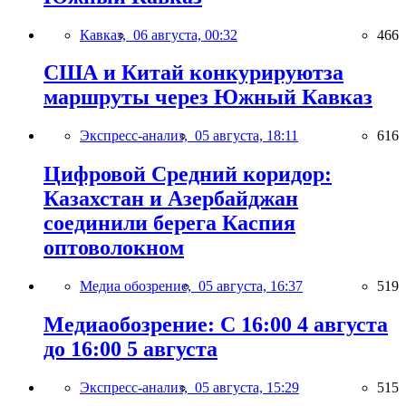
Кавказ,
06 августа, 00:32
466
США и Китай конкурируютза
маршруты через Южный Кавказ
Экспресс-анализ,
05 августа, 18:11
616
Цифровой Средний коридор:
Казахстан и Азербайджан
соединили берега Каспия
оптоволокном
Медиа обозрение,
05 августа, 16:37
519
Медиаобозрение: С 16:00 4 августа
до 16:00 5 августа
Экспресс-анализ,
05 августа, 15:29
515