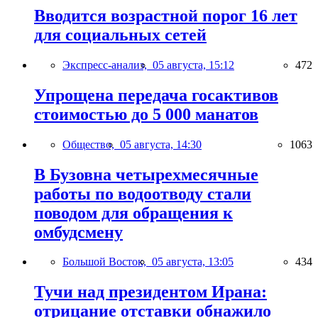
Вводится возрастной порог 16 лет
для социальных сетей
Экспресс-анализ,
05 августа, 15:12
472
Упрощена передача госактивов
стоимостью до 5 000 манатов
Общество,
05 августа, 14:30
1063
В Бузовна четырехмесячные
работы по водоотводу стали
поводом для обращения к
омбудсмену
Большой Восток,
05 августа, 13:05
434
Тучи над президентом Ирана:
отрицание отставки обнажило