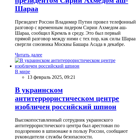
президентом Сирии Ахмедом аш-
Шараа
Президент России Владимир Путин провел телефонный
разговор с временным лидером Сирии Ахмедом аш-
Шараа, сообщил Кремль в среду. Это был первый
прямой разговор между ними с тех пор, как силы Шараа
свергли союзника Москвы Башара Асада в декабре.
Читать далее
В мире
13 февраль 2025, 09:21
В украинском
антитеррористическом центре
изобличен российский шпион
Высокопоставленный сотрудник украинского
антитеррористического центра был арестован по
подозрению в шпионаже в пользу России, сообщают
руководители службы безопасности.