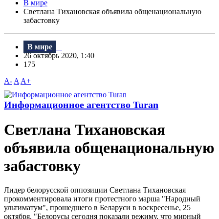
В мире
Светлана Тихановская объявила общенациональную
забастовку
В мире
26 октябрь 2020, 1:40
175
A-
A
A+
Информационное агентство Turan
Светлана Тихановская
объявила общенациональную
забастовку
Лидер белорусской оппозиции Светлана Тихановская
прокомментировала итоги протестного марша "Народный
ультиматум", прошедшего в Беларуси в воскресенье, 25
октября. "Белорусы сегодня показали режиму, что мирный