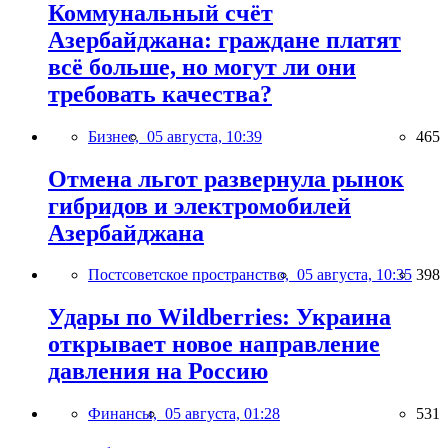
Коммунальный счёт
Азербайджана: граждане платят
всё больше, но могут ли они
требовать качества?
Бизнес,
05 августа, 10:39
465
Отмена льгот развернула рынок
гибридов и электромобилей
Азербайджана
Постсоветское пространство,
05 августа, 10:35
398
Удары по Wildberries: Украина
открывает новое направление
давления на Россию
Финансы,
05 августа, 01:28
531