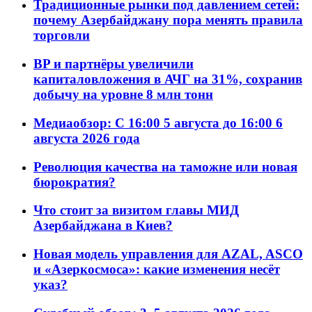
Традиционные рынки под давлением сетей:
почему Азербайджану пора менять правила
торговли
BP и партнёры увеличили
капиталовложения в АЧГ на 31%, сохранив
добычу на уровне 8 млн тонн
Медиаобзор: С 16:00 5 августа до 16:00 6
августа 2026 года
Революция качества на таможне или новая
бюрократия?
Что стоит за визитом главы МИД
Азербайджана в Киев?
Новая модель управления для AZAL, ASCO
и «Азеркосмоса»: какие изменения несёт
указ?