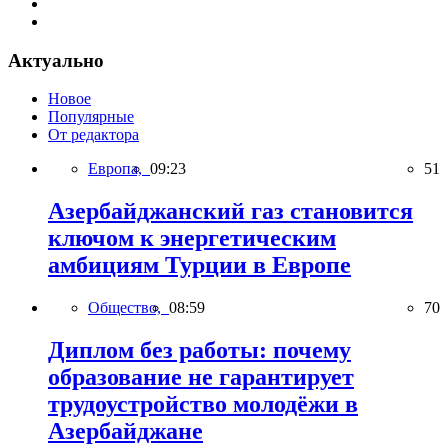
Актуально
Новое
Популярные
От редактора
Европа,
09:23
51
Азербайджанский газ становится
ключом к энергетическим
амбициям Турции в Европе
Общество,
08:59
70
Диплом без работы: почему
образование не гарантирует
трудоустройство молодёжи в
Азербайджане