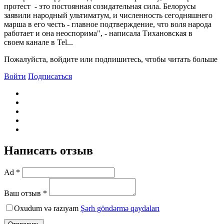
протест - это постоянная созидательная сила. Белорусы
заявили народный ультиматум, и численность сегодняшнего
марша в его честь - главное подтверждение, что воля народа
работает и она неоспорима", - написала Тихановская в
своем канале в Tel...
Пожалуйста, войдите или подпишитесь, чтобы читать больше
Войти
Подписаться
Написать отзыв
Ad *
Ваш отзыв *
Oxudum və razıyam
Şərh göndərmə qaydaları