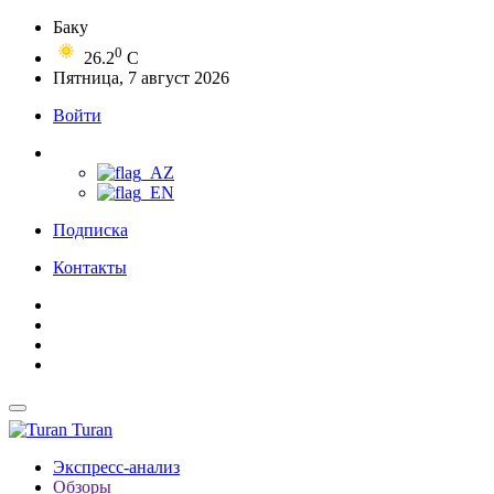
Баку
0
26.2
C
Пятница, 7 август 2026
Войти
Подписка
Контакты
Turan
Экспресс-анализ
Обзоры