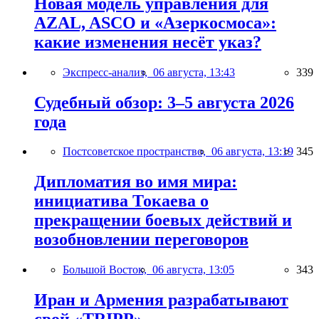
Новая модель управления для
AZAL, ASCO и «Азеркосмоса»:
какие изменения несёт указ?
Экспресс-анализ,
06 августа, 13:43
339
Судебный обзор: 3–5 августа 2026
года
Постсоветское пространство,
06 августа, 13:19
345
Дипломатия во имя мира:
инициатива Токаева о
прекращении боевых действий и
возобновлении переговоров
Большой Восток,
06 августа, 13:05
343
Иран и Армения разрабатывают