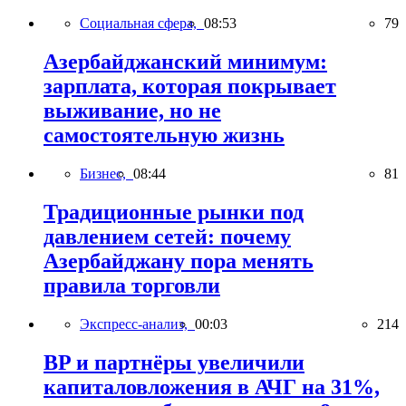
Социальная сфера,
08:53
79
Азербайджанский минимум:
зарплата, которая покрывает
выживание, но не
самостоятельную жизнь
Бизнес,
08:44
81
Традиционные рынки под
давлением сетей: почему
Азербайджану пора менять
правила торговли
Экспресс-анализ,
00:03
214
BP и партнёры увеличили
капиталовложения в АЧГ на 31%,