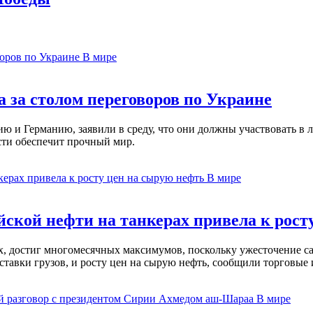
В мире
 за столом переговоров по Украине
 и Германию, заявили в среду, что они должны участвовать в л
сти обеспечит прочный мир.
В мире
ской нефти на танкерах привела к рост
ах, достиг многомесячных максимумов, поскольку ужесточение 
ставки грузов, и росту цен на сырую нефть, сообщили торговые
В мире