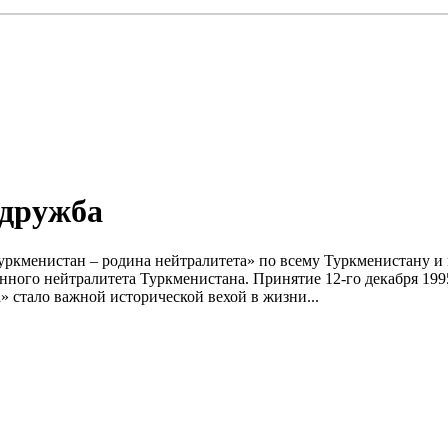
 дружба
уркменистан – родина нейтралитета» по всему Туркменистану и
тоянного нейтралитета Туркменистана. Принятие 12-го декабря 
 стало важной исторической вехой в жизни...