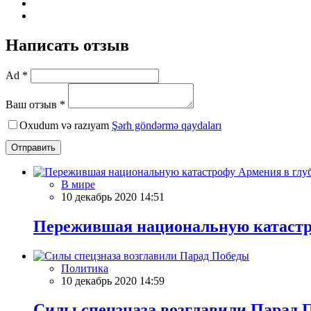
Написать отзыв
Ad *
Ваш отзыв *
Oxudum və razıyam
Şərh göndərmə qaydaları
Отправить
В мире
10 декабрь 2020 14:51
Пережившая национальную катастр
Политика
10 декабрь 2020 14:59
Силы спецзназа возглавили Парад 