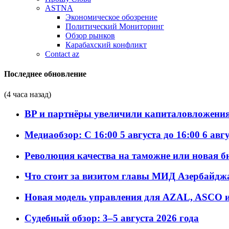
ASTNA
Экономическое обозрение
Политический Мониторинг
Обзор рынков
Карабахский конфликт
Contact az
Последнее обновление
(4 часа назад)
BP и партнёры увеличили капиталовложения 
Медиаобзор: С 16:00 5 августа до 16:00 6 авг
Революция качества на таможне или новая 
Что стоит за визитом главы МИД Азербайдж
Новая модель управления для AZAL, ASCO и 
Судебный обзор: 3–5 августа 2026 года