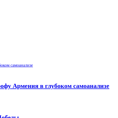
офу Армения в глубоком самоанализе
Победы