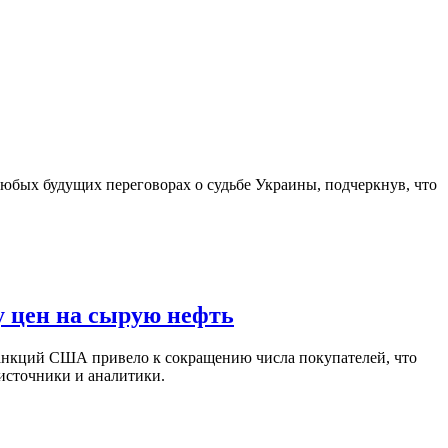
юбых будущих переговорах о судьбе Украины, подчеркнув, что
у цен на сырую нефть
санкций США привело к сокращению числа покупателей, что
 источники и аналитики.