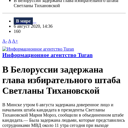
В Белоруссии задержана глава избирательного штаба
Светланы Тихановской
В мире
6 август 2020, 14:36
160
A-
A
A+
Информационное агентство Turan
В Белоруссии задержана
глава избирательного штаба
Светланы Тихановской
В Минске утром 6 августа задержана доверенное лицо и
начальник штаба кандидата в президенты Светланы
Тихановской Мария Мороз, сообщили в объединенном штабе
кандидата.— Была задержана людьми, которые представились
сотрудниками МВД около 11 утра сегодня при выходе