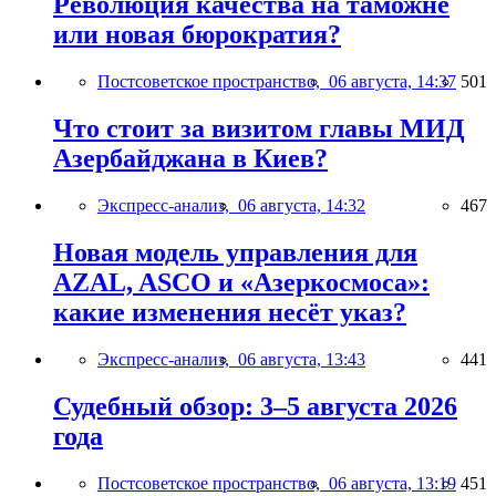
Революция качества на таможне
или новая бюрократия?
Постсоветское пространство,
06 августа, 14:37
501
Что стоит за визитом главы МИД
Азербайджана в Киев?
Экспресс-анализ,
06 августа, 14:32
467
Новая модель управления для
AZAL, ASCO и «Азеркосмоса»:
какие изменения несёт указ?
Экспресс-анализ,
06 августа, 13:43
441
Судебный обзор: 3–5 августа 2026
года
Постсоветское пространство,
06 августа, 13:19
451