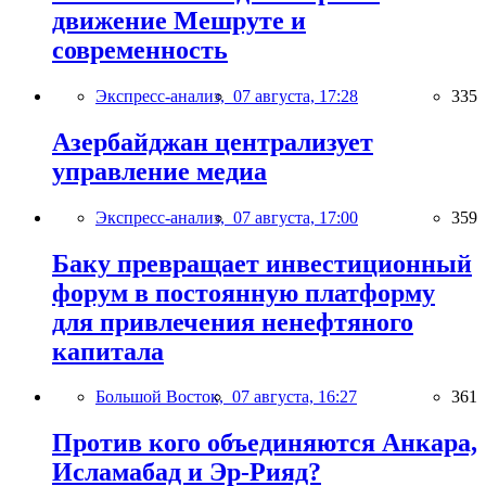
движение Мешруте и
современность
Экспресс-анализ,
07 августа, 17:28
335
Азербайджан централизует
управление медиа
Экспресс-анализ,
07 августа, 17:00
359
Баку превращает инвестиционный
форум в постоянную платформу
для привлечения ненефтяного
капитала
Большой Восток,
07 августа, 16:27
361
Против кого объединяются Анкара,
Исламабад и Эр-Рияд?