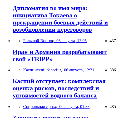
Дипломатия во имя мира:
инициатива Токаева о
прекращении боевых действий и
возобновлении переговоров
Большой Восток,
06 августа, 13:05
437
Иран и Армения разрабатывают
свой «TRIPP»
Каспийский бассейн,
06 августа, 12:31
386
Каспий отступает: комплексная
оценка рисков, последствий и
уязвимостей водного баланса
Социальная сфера,
06 августа, 01:38
485
Зарплаты растут, но жизнь