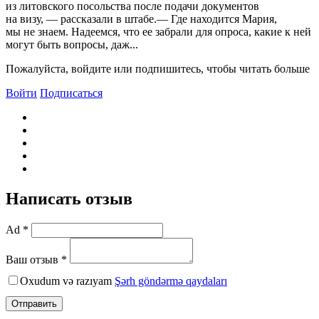
из литовского посольства после подачи документов
на визу, — рассказали в штабе.— Где находится Мария,
мы не знаем. Надеемся, что ее забрали для опроса, какие к ней
могут быть вопросы, даж...
Пожалуйста, войдите или подпишитесь, чтобы читать больше
Войти
Подписаться
Написать отзыв
Ad *
Ваш отзыв *
Oxudum və razıyam
Şərh göndərmə qaydaları
Отправить