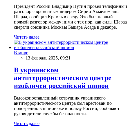
Президент России Владимир Путин провел телефонный
разговор с временным лидером Сирии Ахмедом аш-
Шараа, сообщил Кремль в среду. Это был первый
прямой разговор между ними с тех пор, как силы Шараа
свергли союзника Москвы Башара Асада в декабре.
Читать далее
В мире
13 февраль 2025, 09:21
В украинском
антитеррористическом центре
изобличен российский шпион
Высокопоставленный сотрудник украинского
антитеррористического центра был арестован по
подозрению в шпионаже в пользу России, сообщают
руководители службы безопасности.
Читать далее