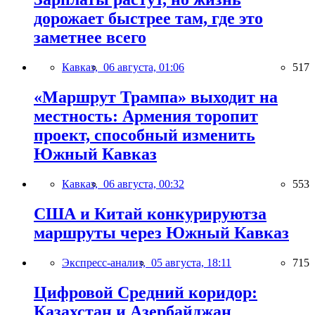
дорожает быстрее там, где это
заметнее всего
Кавказ,
06 августа, 01:06
517
«Маршрут Трампа» выходит на
местность: Армения торопит
проект, способный изменить
Южный Кавказ
Кавказ,
06 августа, 00:32
553
США и Китай конкурируютза
маршруты через Южный Кавказ
Экспресс-анализ,
05 августа, 18:11
715
Цифровой Средний коридор:
Казахстан и Азербайджан