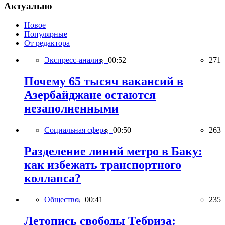
Актуально
Новое
Популярные
От редактора
Экспресс-анализ,
00:52
271
Почему 65 тысяч вакансий в
Азербайджане остаются
незаполненными
Социальная сфера,
00:50
263
Разделение линий метро в Баку:
как избежать транспортного
коллапса?
Общество,
00:41
235
Летопись свободы Тебриза: