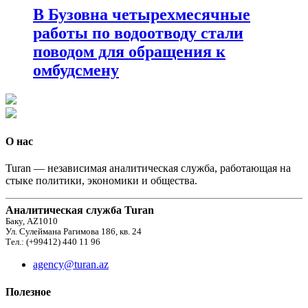
В Бузовна четырехмесячные
работы по водоотводу стали
поводом для обращения к
омбудсмену
О нас
Turan — независимая аналитическая служба, работающая на
стыке политики, экономики и общества.
Аналитическая служба Turan
Баку, AZ1010
Ул. Сулеймана Рагимова 186, кв. 24
Тел.: (+99412) 440 11 96
agency@turan.az
Полезное