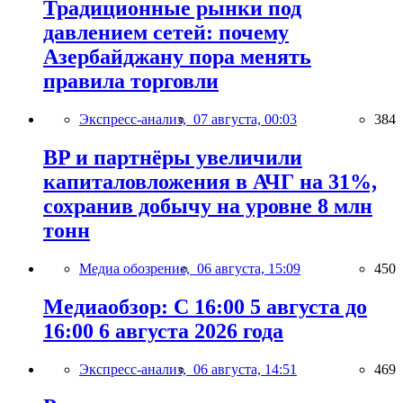
Традиционные рынки под
давлением сетей: почему
Азербайджану пора менять
правила торговли
Экспресс-анализ,
07 августа, 00:03
384
BP и партнёры увеличили
капиталовложения в АЧГ на 31%,
сохранив добычу на уровне 8 млн
тонн
Медиа обозрение,
06 августа, 15:09
450
Медиаобзор: С 16:00 5 августа до
16:00 6 августа 2026 года
Экспресс-анализ,
06 августа, 14:51
469