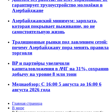
гарантирует трудоустройство молодёжи в
Азербайджане
Азербайджанский минимум: зарплата,
которая покрывает выживание, но не
самостоятельную жизнь
Традиционные рынки под давлением сетей:
почему Азербайджану пора менять правила
торговли
BP и партнёры увеличили
капиталовложения в АЧГ на 31%, сохранив
добычу на уровне 8 млн тонн
Медиаобзор: С 16:00 5 августа до 16:00 6
августа 2026 года
Главная страница
В мире