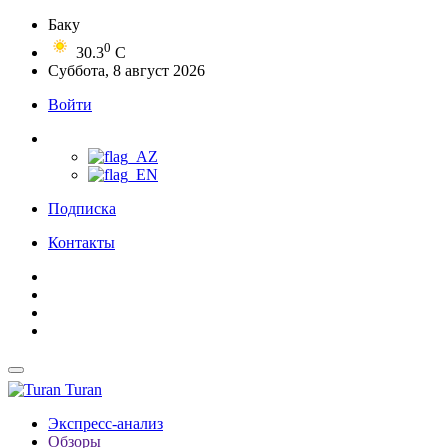
Баку
0
30.3
C
Суббота, 8 август 2026
Войти
Подписка
Контакты
Turan
Экспресс-анализ
Обзоры