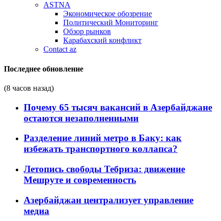
ASTNA
Экономическое обозрение
Политический Мониторинг
Обзор рынков
Карабахский конфликт
Contact az
Последнее обновление
(8 часов назад)
Почему 65 тысяч вакансий в Азербайджане
остаются незаполненными
Разделение линий метро в Баку: как
избежать транспортного коллапса?
Летопись свободы Тебриза: движение
Мешруте и современность
Азербайджан централизует управление
медиа