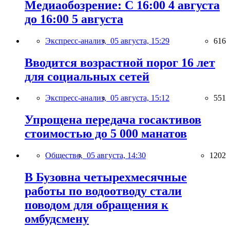
Медиаобозрение: С 16:00 4 августа
до 16:00 5 августа
Экспресс-анализ,
05 августа, 15:29
616
Вводится возрастной порог 16 лет
для социальных сетей
Экспресс-анализ,
05 августа, 15:12
551
Упрощена передача госактивов
стоимостью до 5 000 манатов
Общество,
05 августа, 14:30
1202
В Бузовна четырехмесячные
работы по водоотводу стали
поводом для обращения к
омбудсмену