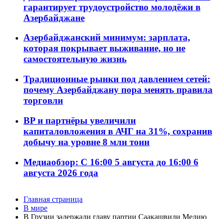
гарантирует трудоустройство молодёжи в
Азербайджане
Азербайджанский минимум: зарплата,
которая покрывает выживание, но не
самостоятельную жизнь
Традиционные рынки под давлением сетей:
почему Азербайджану пора менять правила
торговли
BP и партнёры увеличили
капиталовложения в АЧГ на 31%, сохранив
добычу на уровне 8 млн тонн
Медиаобзор: С 16:00 5 августа до 16:00 6
августа 2026 года
Главная страница
В мире
В Грузии задержали главу партии Саакашвили Мелию