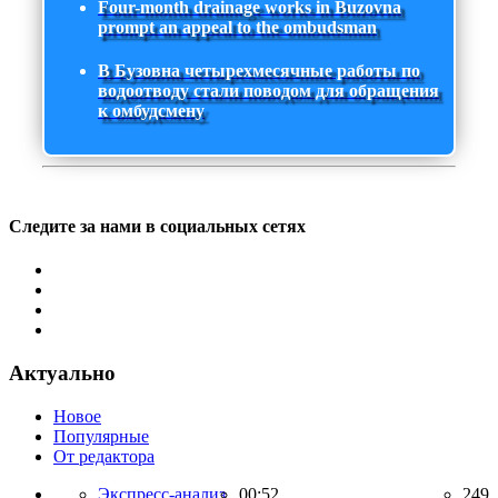
Four-month drainage works in Buzovna
prompt an appeal to the ombudsman
В Бузовна четырехмесячные работы по
водоотводу стали поводом для обращения
к омбудсмену
Следите за нами в социальных сетях
Актуально
Новое
Популярные
От редактора
Экспресс-анализ,
00:52
249