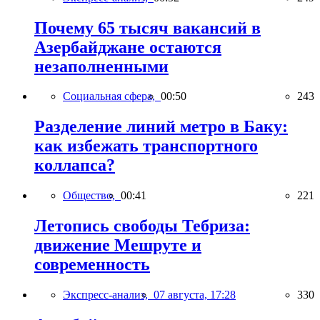
Почему 65 тысяч вакансий в
Азербайджане остаются
незаполненными
Социальная сфера,
00:50
243
Разделение линий метро в Баку:
как избежать транспортного
коллапса?
Общество,
00:41
221
Летопись свободы Тебриза:
движение Мешруте и
современность
Экспресс-анализ,
07 августа, 17:28
330