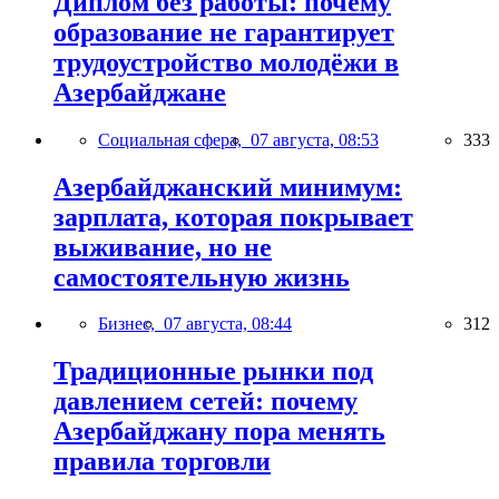
Диплом без работы: почему
образование не гарантирует
трудоустройство молодёжи в
Азербайджане
Социальная сфера,
07 августа, 08:53
333
Азербайджанский минимум:
зарплата, которая покрывает
выживание, но не
самостоятельную жизнь
Бизнес,
07 августа, 08:44
312
Традиционные рынки под
давлением сетей: почему
Азербайджану пора менять
правила торговли