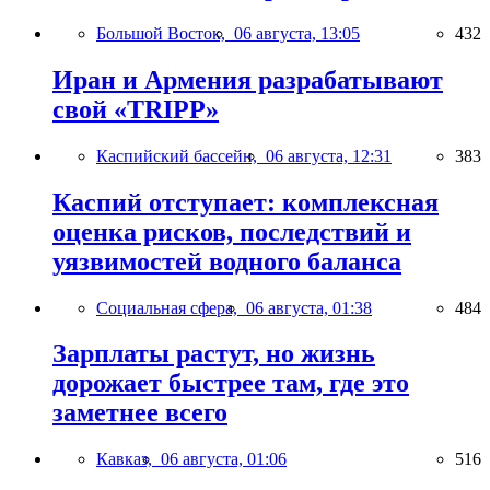
Большой Восток,
06 августа, 13:05
432
Иран и Армения разрабатывают
свой «TRIPP»
Каспийский бассейн,
06 августа, 12:31
383
Каспий отступает: комплексная
оценка рисков, последствий и
уязвимостей водного баланса
Социальная сфера,
06 августа, 01:38
484
Зарплаты растут, но жизнь
дорожает быстрее там, где это
заметнее всего
Кавказ,
06 августа, 01:06
516