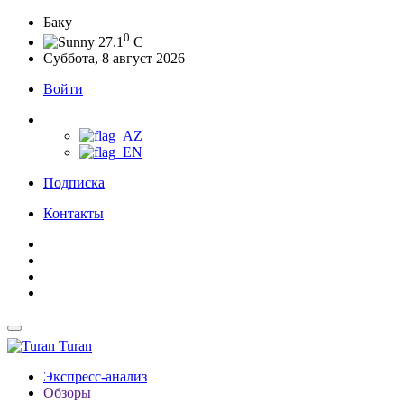
Баку
0
27.1
C
Суббота, 8 август 2026
Войти
Подписка
Контакты
Turan
Экспресс-анализ
Обзоры