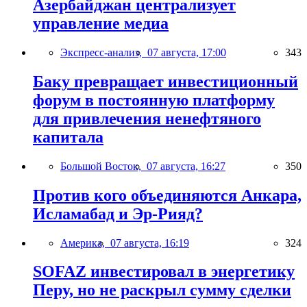
Азербайджан централизует
управление медиа
Экспресс-анализ,
07 августа, 17:00
343
Баку превращает инвестиционный
форум в постоянную платформу
для привлечения ненефтяного
капитала
Большой Восток,
07 августа, 16:27
350
Против кого объединяются Анкара,
Исламабад и Эр-Рияд?
Америка,
07 августа, 16:19
324
SOFAZ инвестировал в энергетику
Перу, но не раскрыл сумму сделки