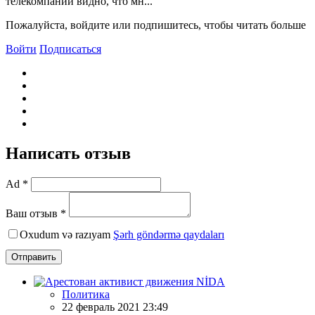
телекомпании видно, что мн...
Пожалуйста, войдите или подпишитесь, чтобы читать больше
Войти
Подписаться
Написать отзыв
Ad *
Ваш отзыв *
Oxudum və razıyam
Şərh göndərmə qaydaları
Отправить
Политика
22 февраль 2021 23:49