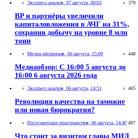
Экспресс-анализ,
07 августа, 00:03
379
BP и партнёры увеличили
капиталовложения в АЧГ на 31%,
сохранив добычу на уровне 8 млн
тонн
Медиа обозрение,
06 августа, 15:09
448
Медиаобзор: С 16:00 5 августа до
16:00 6 августа 2026 года
Экспресс-анализ,
06 августа, 14:51
465
Революция качества на таможне
или новая бюрократия?
Постсоветское пространство,
06 августа, 14:37
497
Что стоит за визитом главы МИД