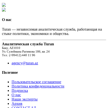
О нас
Turan — независимая аналитическая служба, работающая на
стыке политики, экономики и общества.
Аналитическая служба Turan
Баку, AZ1010
Ул. Сулеймана Рагимова 186, кв. 24
Тел.: (+99412) 440 11 96
agency@turan.az
Полезное
Пользовательское соглашение
Политика конфиденциальности
Подписка
О нас
Наши эксперты
Архив
CONTACT AZ