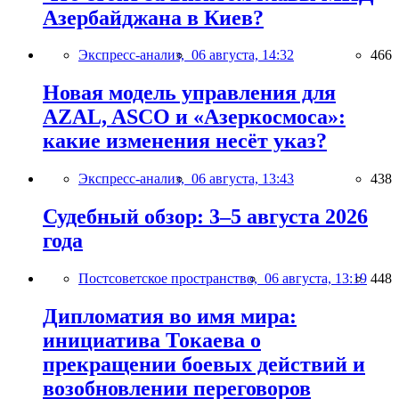
Азербайджана в Киев?
Экспресс-анализ,
06 августа, 14:32
466
Новая модель управления для
AZAL, ASCO и «Азеркосмоса»:
какие изменения несёт указ?
Экспресс-анализ,
06 августа, 13:43
438
Судебный обзор: 3–5 августа 2026
года
Постсоветское пространство,
06 августа, 13:19
448
Дипломатия во имя мира:
инициатива Токаева о
прекращении боевых действий и
возобновлении переговоров