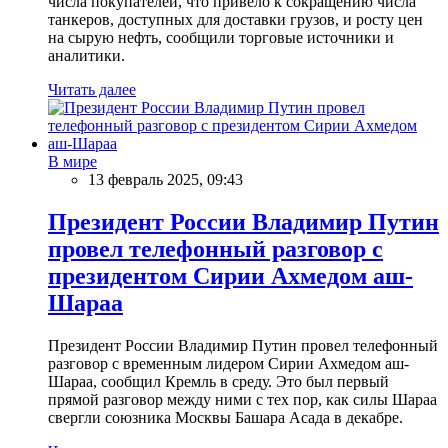
числа покупателей, что привело к сокращению числа
танкеров, доступных для доставки грузов, и росту цен
на сырую нефть, сообщили торговые источники и
аналитики.
Читать далее
В мире
13 февраль 2025, 09:43
Президент России Владимир Путин
провел телефонный разговор с
президентом Сирии Ахмедом аш-
Шараа
Президент России Владимир Путин провел телефонный
разговор с временным лидером Сирии Ахмедом аш-
Шараа, сообщил Кремль в среду. Это был первый
прямой разговор между ними с тех пор, как силы Шараа
свергли союзника Москвы Башара Асада в декабре.