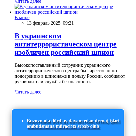
Читать далее
В мире
13 февраль 2025, 09:21
В украинском
антитеррористическом центре
изобличен российский шпион
Высокопоставленный сотрудник украинского
антитеррористического центра был арестован по
подозрению в шпионаже в пользу России, сообщают
руководители службы безопасности.
Читать далее
Buzovnada dörd ay davam edən drenaj işləri
ombudsmana müraciətə səbəb olub